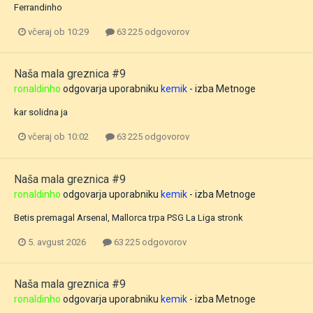
Ferrandinho
včeraj ob 10:29
63 225 odgovorov
Naša mala greznica #9
ronaldinho
odgovarja uporabniku
kemik
- izba
Metnoge
kar solidna ja
včeraj ob 10:02
63 225 odgovorov
Naša mala greznica #9
ronaldinho
odgovarja uporabniku
kemik
- izba
Metnoge
Betis premagal Arsenal, Mallorca trpa PSG La Liga stronk
5. avgust 2026
63 225 odgovorov
Naša mala greznica #9
ronaldinho
odgovarja uporabniku
kemik
- izba
Metnoge