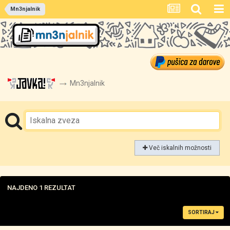
Mn3njalnik
Mn3njalnik
Več iskalnih možnosti
NAJDENO 1 REZULTAT
SORTIRAJ