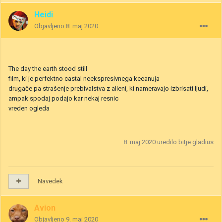
Heidi
Objavljeno
8. maj 2020
The day the earth stood still
film, ki je perfektno castal neekspresivnega keeanuja
drugače pa strašenje prebivalstva z alieni, ki nameravajo izbrisati ljudi,
ampak spodaj podajo kar nekaj resnic
vreden ogleda
8. maj 2020
uredilo bitje gladius
Navedek
Avion
Objavljeno
9. maj 2020