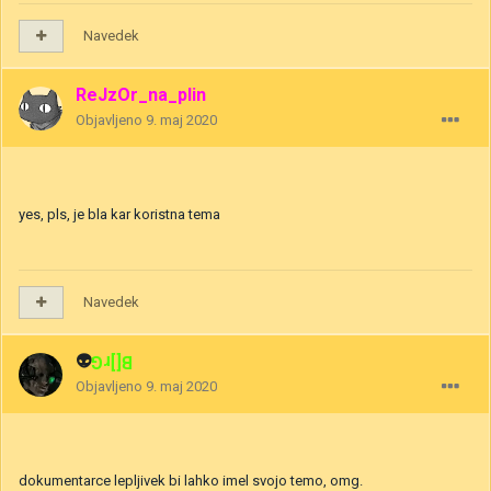
Navedek
ReJzOr_na_plin
Objavljeno
9. maj 2020
yes, pls, je bla kar koristna tema
Navedek
👽
B[]rG
Objavljeno
9. maj 2020
dokumentarce lepljivek bi lahko imel svojo temo, omg.