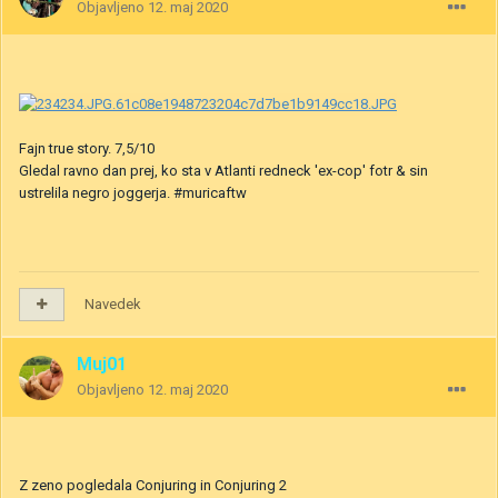
Objavljeno
12. maj 2020
Fajn true story. 7,5/10
Gledal ravno dan prej, ko sta v Atlanti redneck 'ex-cop' fotr & sin
ustrelila negro joggerja. #muricaftw
Navedek
Muj01
Objavljeno
12. maj 2020
Z zeno pogledala Conjuring in Conjuring 2