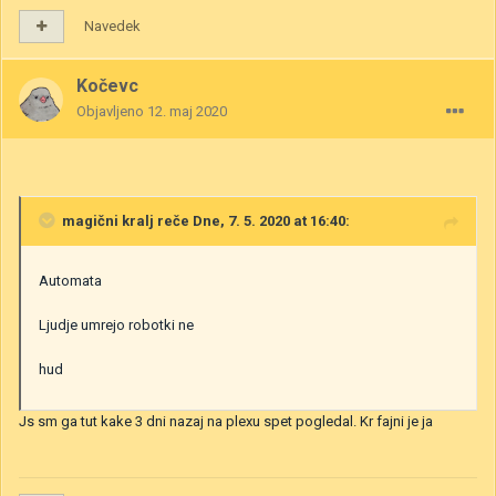
Navedek
Kočevc
Objavljeno
12. maj 2020
magični kralj
reče Dne, 7. 5. 2020 at 16:40:
Automata
Ljudje umrejo robotki ne
hud
Js sm ga tut kake 3 dni nazaj na plexu spet pogledal. Kr fajni je ja