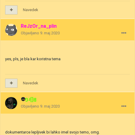
Navedek
ReJzOr_na_plin
Objavljeno
9. maj 2020
yes, pls, je bla kar koristna tema
Navedek
👽
B[]rG
Objavljeno
9. maj 2020
dokumentarce lepljivek bi lahko imel svojo temo, omg.