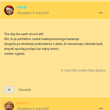
Heidi
Objavljeno
8. maj 2020
The day the earth stood still
film, ki je perfektno castal neekspresivnega keeanuja
drugače pa strašenje prebivalstva z alieni, ki nameravajo izbrisati ljudi,
ampak spodaj podajo kar nekaj resnic
vreden ogleda
8. maj 2020
uredilo bitje gladius
Navedek
Avion
Objavljeno
9. maj 2020