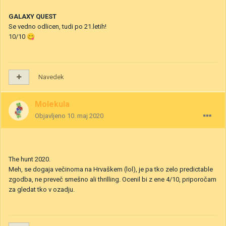
GALAXY QUEST
Se vedno odlicen, tudi po 21.letih!
10/10
😋
Navedek
Molekula
Objavljeno
10. maj 2020
The hunt 2020.
Meh, se dogaja večinoma na Hrvaškem (lol), je pa tko zelo predictable
zgodba, ne preveč smešno ali thrilling. Ocenil bi z ene 4/10, priporočam
za gledat tko v ozadju.