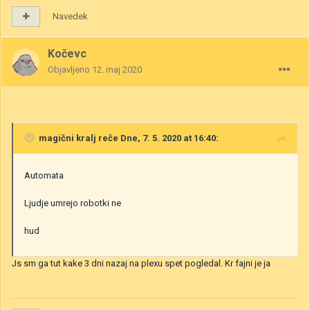
Navedek
Kočevc
Objavljeno
12. maj 2020
magični kralj
reče Dne, 7. 5. 2020 at 16:40:
Automata
Ljudje umrejo robotki ne
hud
Js sm ga tut kake 3 dni nazaj na plexu spet pogledal. Kr fajni je ja