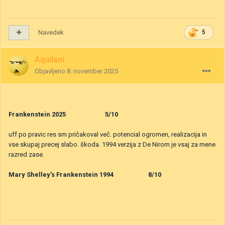
Navedek
5
Aquilani
Objavljeno
8. november 2025
Frankenstein 2025 5/10
uff po pravic res sm pričakoval več. potencial ogromen, realizacija in
vse skupaj precej slabo. škoda. 1994 verzija z De Nirom je vsaj za mene
razred zase.
Mary Shelley's Frankenstein 1994 8/10