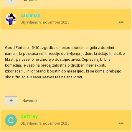
cashman
Objavljeno
9. november 2025
Good Fortune - 5/10 : zgodba o nesposobnem angelu z dobrimi
nameni, ki poskuša vsiliti veselje do življenja ljudem, ki delajo tri službe
hkrati, pa vseeno ne zmorejo dostojno živeti. Čeprav naj bi bila
komedija, je vsebina precej žalostna o družbeni neenakosti,
izkoriščanju in ignoranci bogatih do mase ljudi, ki se komaj prebijajo
skozi življenje. Keanu Reeves res ne zna igrati.
Navedek
Caffrey
Objavljeno
9. november 2025