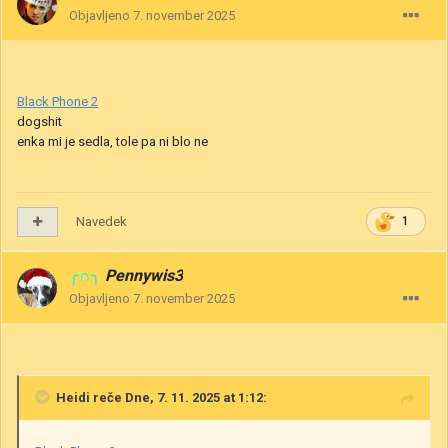
Objavljeno
7. november 2025
Black Phone 2
dogshit
enka mi je sedla, tole pa ni blo ne
Navedek
1
╭∩╮
Pennywis3
Objavljeno
7. november 2025
Heidi
reče Dne, 7. 11. 2025 at 1:12: