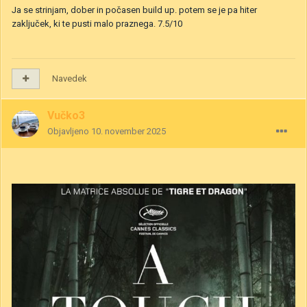
Ja se strinjam, dober in počasen build up. potem se je pa hiter
zaključek, ki te pusti malo praznega. 7.5/10
Navedek
Vučko3
Objavljeno
10. november 2025