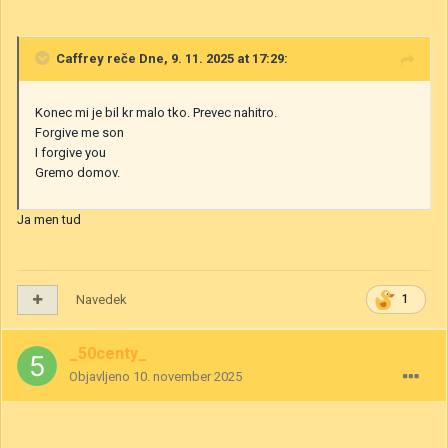
Caffrey
reče Dne, 9. 11. 2025 at 17:29:
Konec mi je bil kr malo tko. Prevec nahitro.
Forgive me son
I forgive you
Gremo domov.
Ja men tud
Navedek
1
_50centy_
Objavljeno
10. november 2025