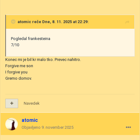
atomic
reče Dne, 8. 11. 2025 at 22:29:
Pogledal frankesteina
7/10
Konec mi je bil kr malo tko. Prevec nahitro.
Forgive me son
I forgive you
Gremo domov.
Navedek
atomic
Objavljeno
9. november 2025