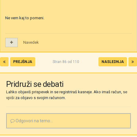
Ne vem kaj to pomeni.
Navedek
PREJŠNJA
Stran 86 od 110
NASLEDNJA
Pridruži se debati
Lahko objaviš prispevek in se registriraš kasneje. Ako imaš račun,
se
vpiši
za objavo s svojim računom.
Odgovori na temo...