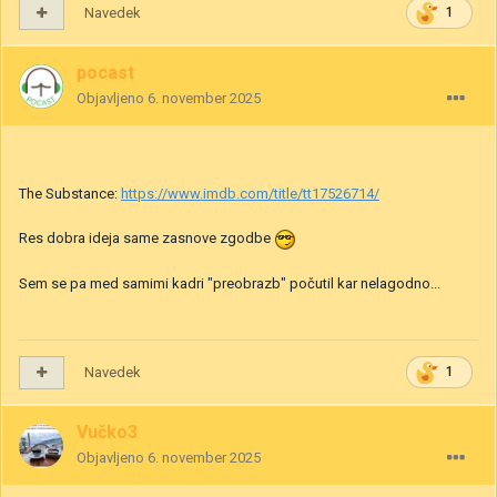
Navedek
1
pocast
Objavljeno
6. november 2025
The Substance:
https://www.imdb.com/title/tt17526714/
Res dobra ideja same zasnove zgodbe
Sem se pa med samimi kadri "preobrazb" počutil kar nelagodno...
Navedek
1
Vučko3
Objavljeno
6. november 2025