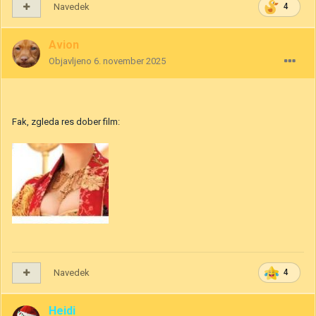
Navedek
4
Avion
Objavljeno
6. november 2025
Fak, zgleda res dober film:
Navedek
4
Heidi