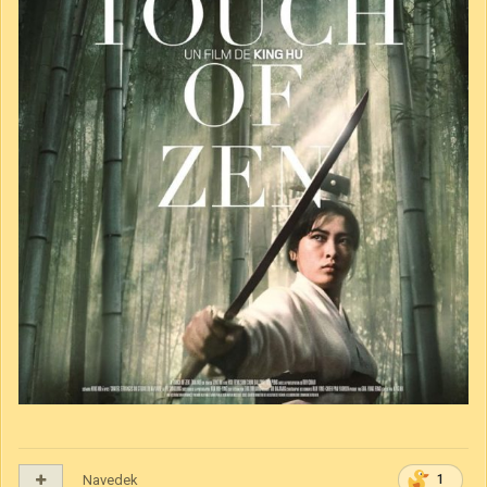
Navedek
1