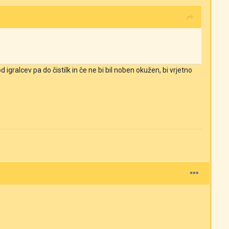
d igralcev pa do čistilk in če ne bi bil noben okužen, bi vrjetno