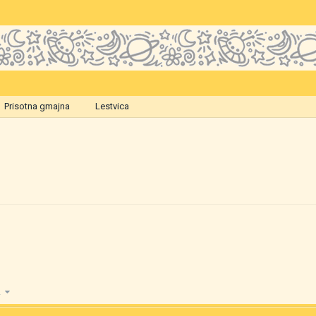
Prisotna gmajna
Lestvica
72