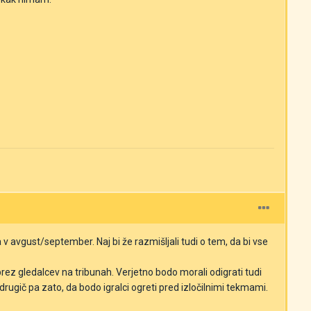
 avgust/september. Naj bi že razmišljali tudi o tem, da bi vse
rez gledalcev na tribunah. Verjetno bodo morali odigrati tudi
rugič pa zato, da bodo igralci ogreti pred izločilnimi tekmami.