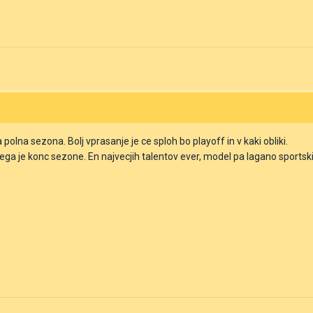
a polna sezona. Bolj vprasanje je ce sploh bo playoff in v kaki obliki.
jega je konc sezone. En najvecjih talentov ever, model pa lagano sportski.