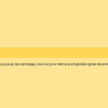
je pisal, da razmišljajo, da bi se prve tekme pred gledalci igrale decem