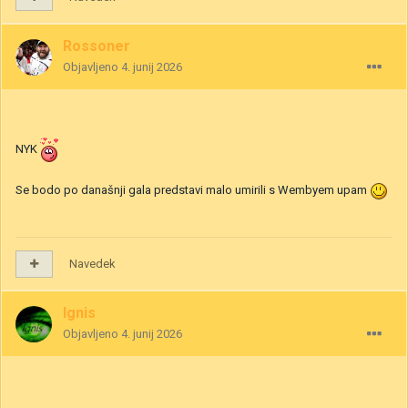
Rossoner
Objavljeno
4. junij 2026
NYK
Se bodo po današnji gala predstavi malo umirili s Wembyem upam
Navedek
Ignis
Objavljeno
4. junij 2026