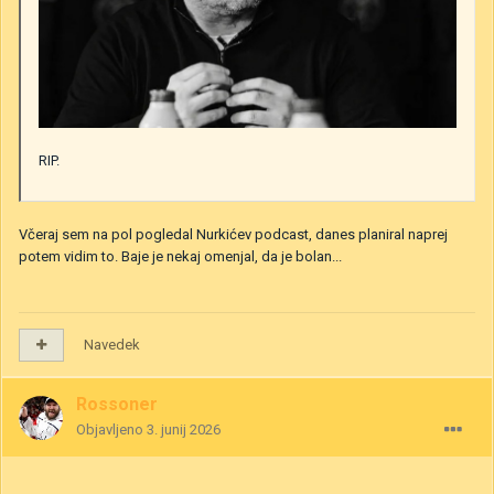
RIP.
Včeraj sem na pol pogledal Nurkićev podcast, danes planiral naprej
potem vidim to. Baje je nekaj omenjal, da je bolan...
Navedek
Rossoner
Objavljeno
3. junij 2026