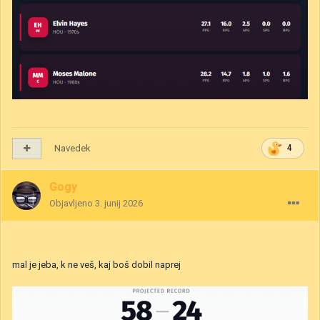
Navedek
4
Gogy
Objavljeno
3. junij 2026
mal je jeba, k ne veš, kaj boš dobil naprej