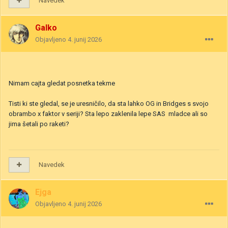
Navedek
Galko
Objavljeno
4. junij 2026
Nimam cajta gledat posnetka tekme
Tisti ki ste gledal, se je uresničilo, da sta lahko OG in Bridges s svojo
obrambo x faktor v seriji? Sta lepo zaklenila lepe SAS mladce ali so
jima šetali po raketi?
Navedek
Ejga
Objavljeno
4. junij 2026