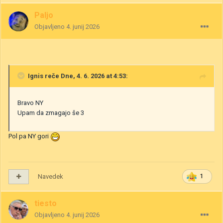
Paljo
Objavljeno
4. junij 2026
Ignis
reče Dne, 4. 6. 2026 at 4:53:
Bravo NY
Upam da zmagajo še 3
Pol pa NY gori
Navedek
1
tiesto
Objavljeno
4. junij 2026