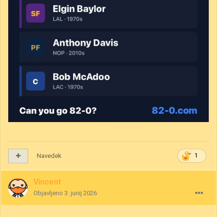
Navedek
1
Vincent
Objavljeno
3. junij 2026