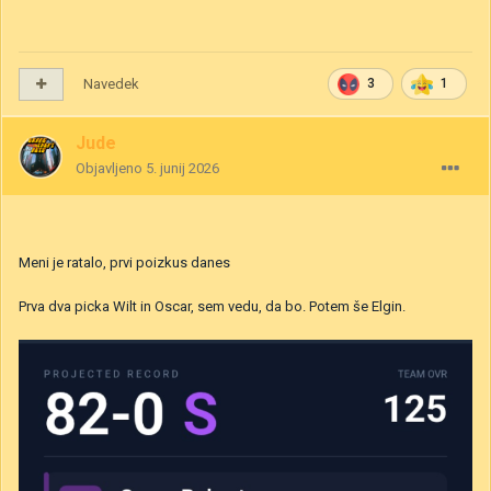
Navedek
3
1
Jude
Objavljeno
5. junij 2026
Meni je ratalo, prvi poizkus danes
Prva dva picka Wilt in Oscar, sem vedu, da bo. Potem še Elgin.