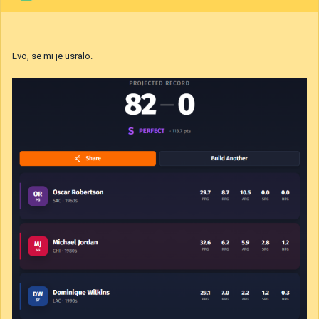
Evo, se mi je usralo.