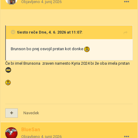
Objavljeno
4. junij 2026
tiesto
reče Dne, 4. 6. 2026 at 11:07:
Brunson bo prej osvojil prstan kot donke
Če bi imel Brunsona zraven namesto Kyria 2024 bi že oba imela prstan
Navedek
BlueSan
Objavljeno
4. junij 2026