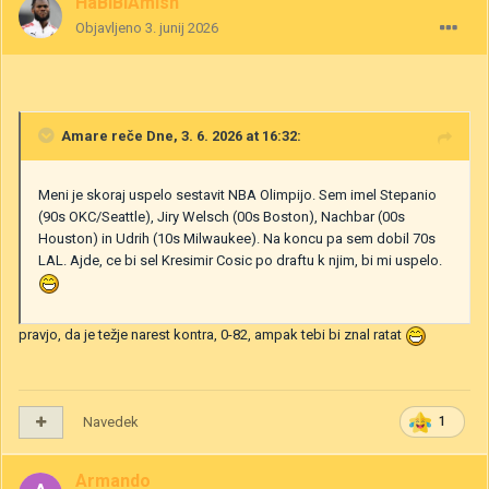
HaBiBiAmish
Objavljeno
3. junij 2026
Amare
reče Dne, 3. 6. 2026 at 16:32:
Meni je skoraj uspelo sestavit NBA Olimpijo. Sem imel Stepanio
(90s OKC/Seattle), Jiry Welsch (00s Boston), Nachbar (00s
Houston) in Udrih (10s Milwaukee). Na koncu pa sem dobil 70s
LAL. Ajde, ce bi sel Kresimir Cosic po draftu k njim, bi mi uspelo.
pravjo, da je težje narest kontra, 0-82, ampak tebi bi znal ratat
Navedek
1
Armando