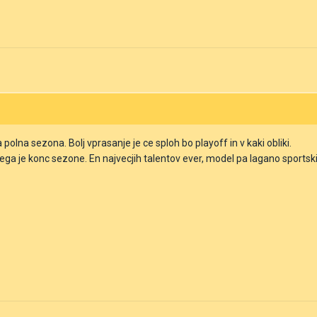
a polna sezona. Bolj vprasanje je ce sploh bo playoff in v kaki obliki.
jega je konc sezone. En najvecjih talentov ever, model pa lagano sportski.