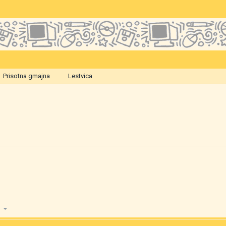
Prisotna gmajna
Lestvica
73