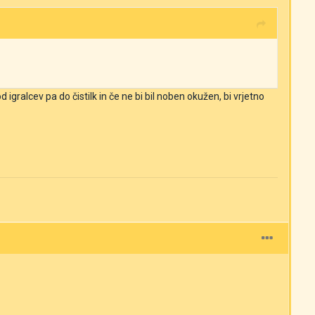
d igralcev pa do čistilk in če ne bi bil noben okužen, bi vrjetno