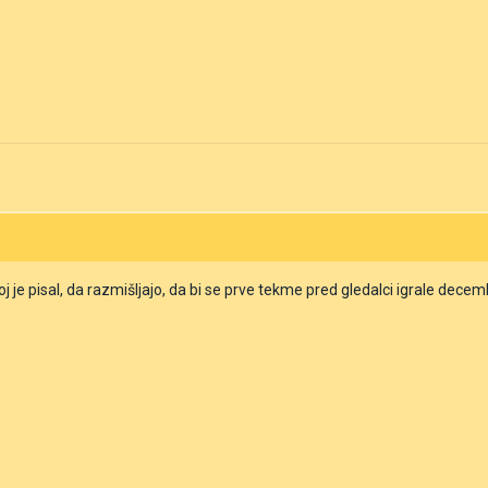
je pisal, da razmišljajo, da bi se prve tekme pred gledalci igrale decem