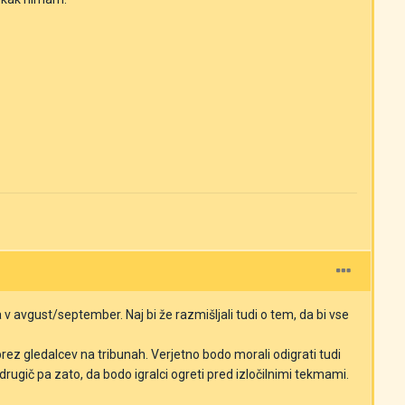
 avgust/september. Naj bi že razmišljali tudi o tem, da bi vse
rez gledalcev na tribunah. Verjetno bodo morali odigrati tudi
rugič pa zato, da bodo igralci ogreti pred izločilnimi tekmami.