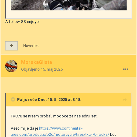
A fellow GS enjoyer.
Navedek
MorskaGlista
Objavljeno
15. maj 2025
Paljo
reče Dne, 15. 5. 2025 at 8:18:
TKC70 se nisem probal, mogoce za naslednji set.
Vsec mi je da je
https://www.continental-
tires.com/products/b2c/motorcycle/tires/tkc-70-rocks/
kot