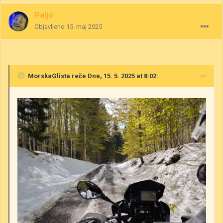
Paljo
Objavljeno
15. maj 2025
MorskaGlista
reče Dne, 15. 5. 2025 at 8:02: