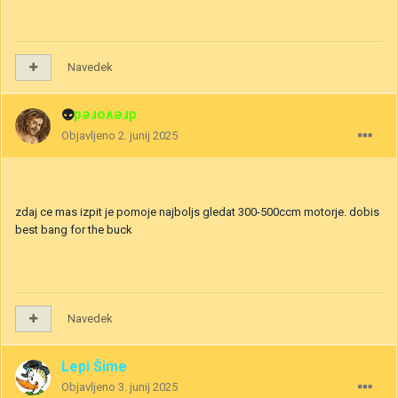
Navedek
👽
drevored
Objavljeno
2. junij 2025
zdaj ce mas izpit je pomoje najboljs gledat 300-500ccm motorje. dobis
best bang for the buck
Navedek
Lepi Šime
Objavljeno
3. junij 2025