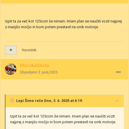
Izpit ta za več kot 125ccm še nimam. Imam plan se naučiti vozit najprej
z manjšo močjo in bom potem prestavil na ornk motorje.
Navedek
MorskaGlista
Objavljeno
3. junij 2025
Lepi Šime
reče Dne, 3. 6. 2025 at 4:19:
Izpit ta za več kot 125ccm še nimam. Imam plan se naučiti vozit
najprej z manjšo močjo in bom potem prestavil na ornk motorje.