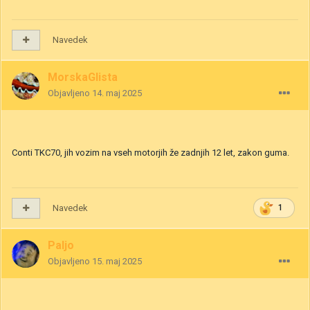
Navedek
MorskaGlista
Objavljeno
14. maj 2025
Conti TKC70, jih vozim na vseh motorjih že zadnjih 12 let, zakon guma.
Navedek
1
Paljo
Objavljeno
15. maj 2025