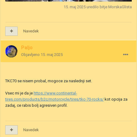
15. maj 2025
uredilo bitje MorskaGlista
Navedek
Paljo
Objavljeno
15. maj 2025
TKC70 se nisem probal, mogoce za naslednji set.
Vsec mi je da je
https://www.continental-
tires.com/products/b2c/motorcycle/tires/tkc-70-rocks/
kot opcija za
zadaj, ce rabis bolj agresiven profil.
Navedek