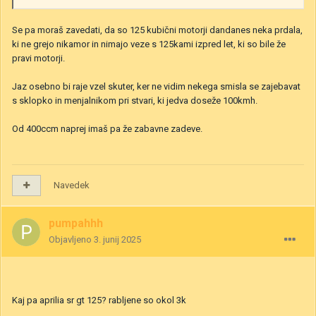
Se pa moraš zavedati, da so 125 kubični motorji dandanes neka prdala,
ki ne grejo nikamor in nimajo veze s 125kami izpred let, ki so bile že
pravi motorji.
Jaz osebno bi raje vzel skuter, ker ne vidim nekega smisla se zajebavat
s sklopko in menjalnikom pri stvari, ki jedva doseže 100kmh.
Od 400ccm naprej imaš pa že zabavne zadeve.
Navedek
pumpahhh
Objavljeno
3. junij 2025
Kaj pa aprilia sr gt 125? rabljene so okol 3k