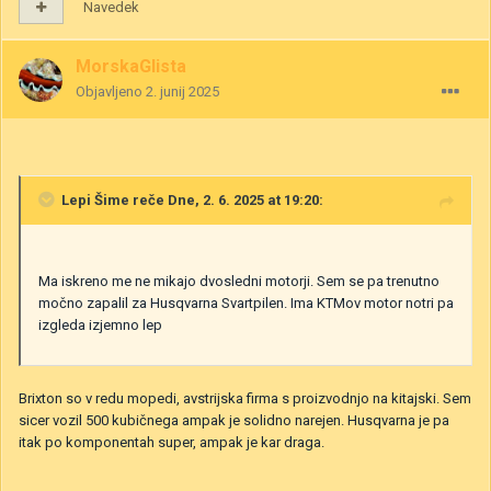
Navedek
MorskaGlista
Objavljeno
2. junij 2025
Lepi Šime
reče Dne, 2. 6. 2025 at 19:20:
Ma iskreno me ne mikajo dvosledni motorji. Sem se pa trenutno
močno zapalil za Husqvarna Svartpilen. Ima KTMov motor notri pa
izgleda izjemno lep
Brixton so v redu mopedi, avstrijska firma s proizvodnjo na kitajski. Sem
sicer vozil 500 kubičnega ampak je solidno narejen. Husqvarna je pa
itak po komponentah super, ampak je kar draga.