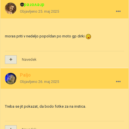
👽
drevored
Objavljeno
25. maj 2025
moras priti v nedeljo popoldan po moto gp dirki
Navedek
Paljo
Objavljeno
26. maj 2025
Treba se jit pokazat, da bodo fotke za na instica.