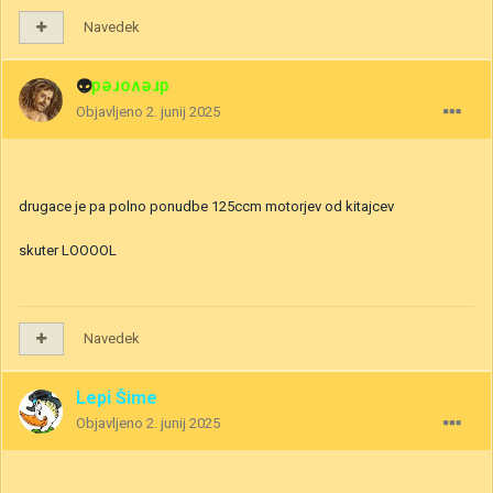
Navedek
👽
drevored
Objavljeno
2. junij 2025
drugace je pa polno ponudbe 125ccm motorjev od kitajcev
skuter LOOOOL
Navedek
Lepi Šime
Objavljeno
2. junij 2025