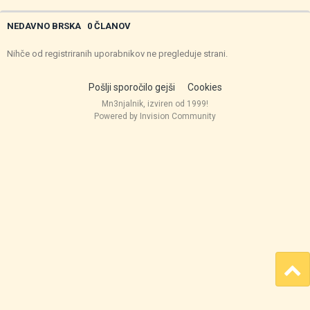
NEDAVNO BRSKA
0 ČLANOV
Nihče od registriranih uporabnikov ne pregleduje strani.
Pošlji sporočilo gejši
Cookies
Mn3njalnik, izviren od 1999!
Powered by Invision Community