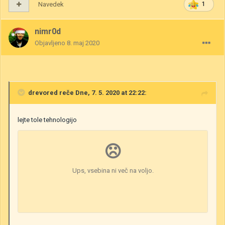
Navedek
1
nimr0d
Objavljeno
8. maj 2020
drevored
reče Dne, 7. 5. 2020 at 22:22:
lejte tole tehnologijo