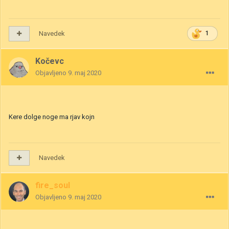
Navedek
1
Kočevc
Objavljeno
9. maj 2020
Kere dolge noge ma rjav kojn
Navedek
fire_soul
Objavljeno
9. maj 2020