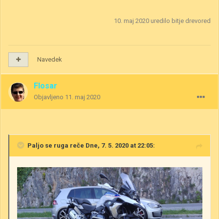
10. maj 2020
uredilo bitje drevored
Navedek
Flosar
Objavljeno
11. maj 2020
Paljo se ruga
reče Dne, 7. 5. 2020 at 22:05: