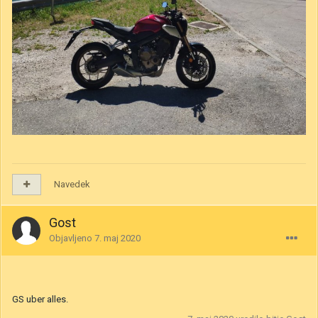
Navedek
Gost
Objavljeno
7. maj 2020
GS uber alles.