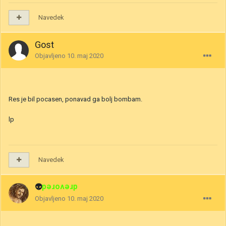
Navedek
Gost
Objavljeno
10. maj 2020
Res je bil pocasen, ponavad ga bolj bombam.
lp
Navedek
👽
drevored
Objavljeno
10. maj 2020