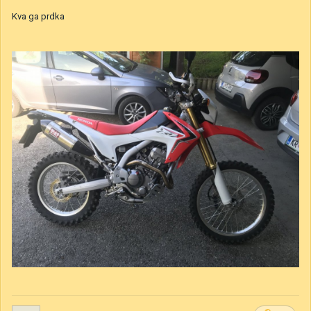
Kva ga prdka