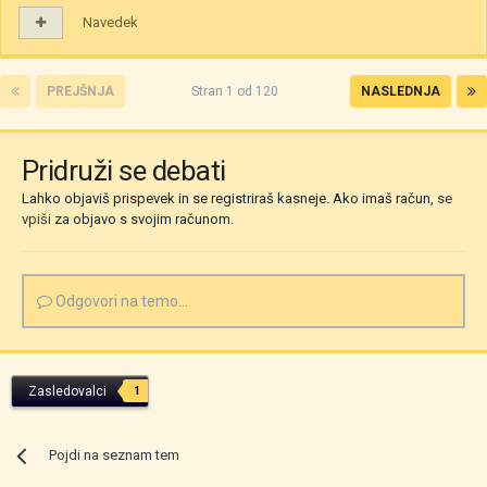
Navedek
PREJŠNJA
Stran 1 od 120
NASLEDNJA
Pridruži se debati
Lahko objaviš prispevek in se registriraš kasneje. Ako imaš račun,
se
vpiši
za objavo s svojim računom.
Odgovori na temo...
Zasledovalci
1
Pojdi na seznam tem