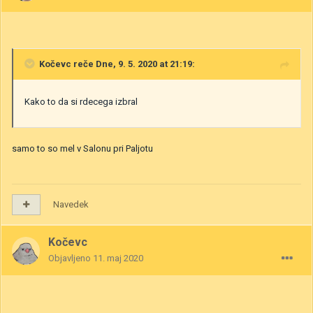
Kočevc
reče Dne, 9. 5. 2020 at 21:19:
Kako to da si rdecega izbral
samo to so mel v Salonu pri Paljotu
Navedek
Kočevc
Objavljeno
11. maj 2020