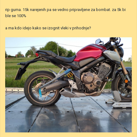
rip guma. 15k narejenih pa se vedno pripravljene za bombat. za 5k bi
ble se 100%
a ma kdo idejo kako se izognit vleki v prihodnje?