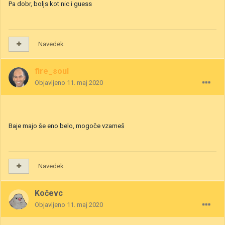
Pa dobr, boljs kot nic i guess
Navedek
fire_soul
Objavljeno
11. maj 2020
Baje majo še eno belo, mogoče vzameš
Navedek
Kočevc
Objavljeno
11. maj 2020