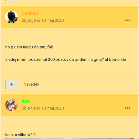
Lenkas
Objavljeno
10. maj 2020
no pa sm najdu do sm, fak
a zdej morm pospemat 200 postov da pridem na gnoj? al bomo kle
Navedek
bna
Objavljeno
10. maj 2020
lanska slika vršič