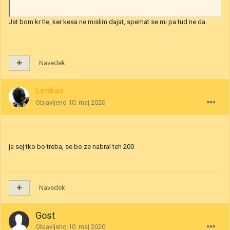
Jst bom kr tle, ker kesa ne mislim dajat, spemat se mi pa tud ne da.
Navedek
Lenkas
Objavljeno
10. maj 2020
ja sej tko bo treba, se bo ze nabral teh 200
Navedek
Gost
Objavljeno
10. maj 2020