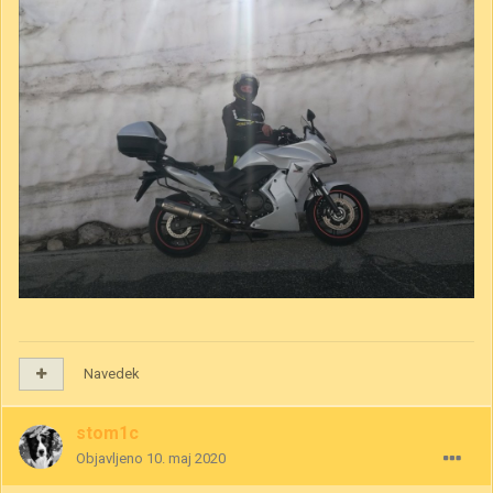
Navedek
stom1c
Objavljeno
10. maj 2020