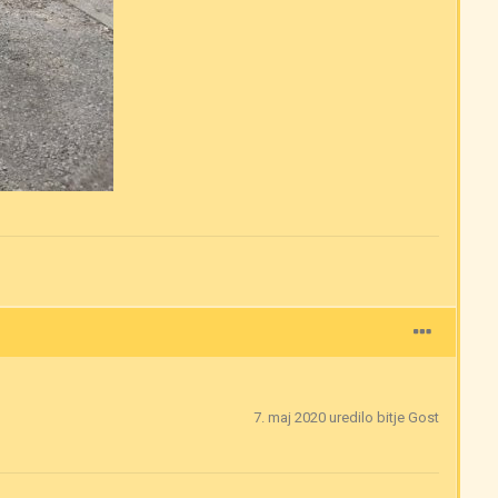
7. maj 2020
uredilo bitje Gost