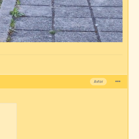
Avtor