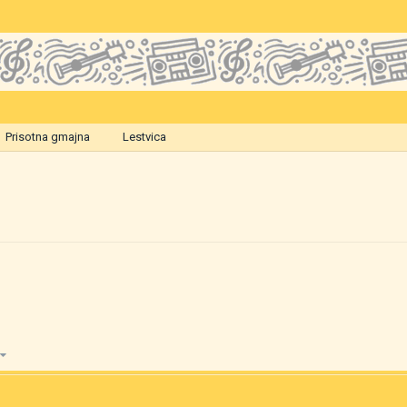
Prisotna gmajna
Lestvica
9