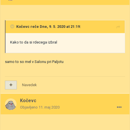
Kočevc
reče Dne, 9. 5. 2020 at 21:19:
Kako to da si rdecega izbral
samo to so mel v Salonu pri Paljotu
Navedek
Kočevc
Objavljeno
11. maj 2020