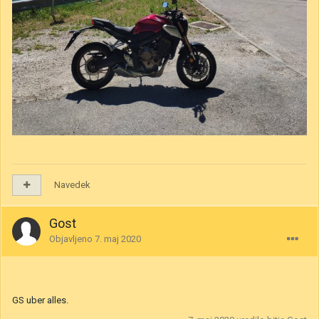
Navedek
Gost
Objavljeno
7. maj 2020
GS uber alles.