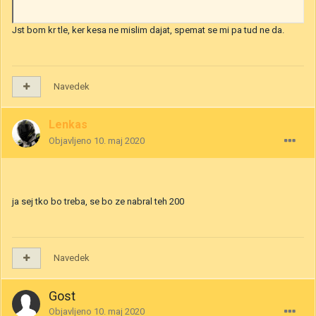
Jst bom kr tle, ker kesa ne mislim dajat, spemat se mi pa tud ne da.
Navedek
Lenkas
Objavljeno
10. maj 2020
ja sej tko bo treba, se bo ze nabral teh 200
Navedek
Gost
Objavljeno
10. maj 2020