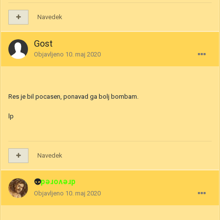
Navedek
Gost
Objavljeno
10. maj 2020
Res je bil pocasen, ponavad ga bolj bombam.
lp
Navedek
👽
drevored
Objavljeno
10. maj 2020