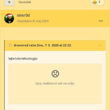
Navedek
1
nimr0d
Objavljeno
8. maj 2020
drevored
reče Dne, 7. 5. 2020 at 22:22:
lejte tole tehnologijo