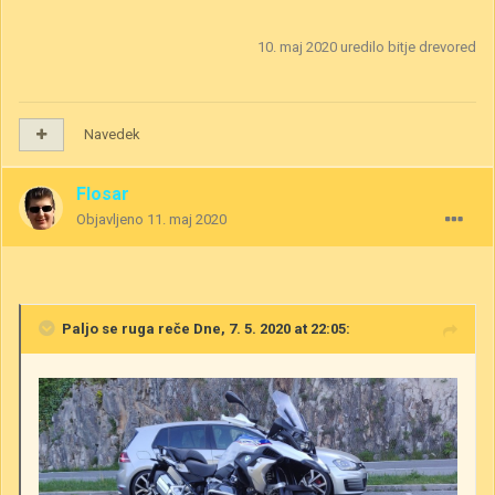
10. maj 2020
uredilo bitje drevored
Navedek
Flosar
Objavljeno
11. maj 2020
Paljo se ruga
reče Dne, 7. 5. 2020 at 22:05: