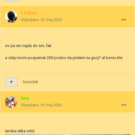
Lenkas
Objavljeno
10. maj 2020
no pa sm najdu do sm, fak
a zdej morm pospemat 200 postov da pridem na gnoj? al bomo kle
Navedek
bna
Objavljeno
10. maj 2020
lanska slika vršič