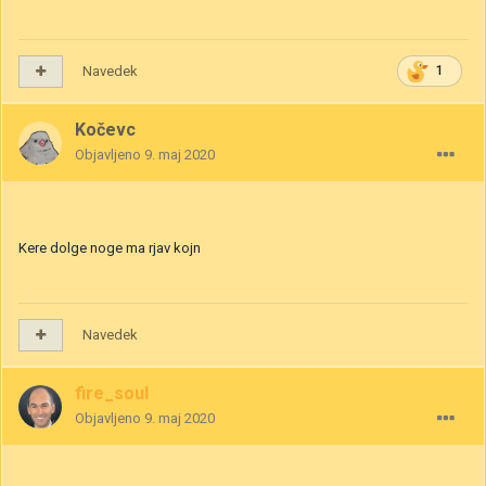
Navedek
1
Kočevc
Objavljeno
9. maj 2020
Kere dolge noge ma rjav kojn
Navedek
fire_soul
Objavljeno
9. maj 2020