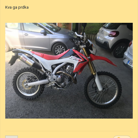
Kva ga prdka