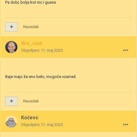
Pa dobr, boljs kot nic i guess
Navedek
fire_soul
Objavljeno
11. maj 2020
Baje majo še eno belo, mogoče vzameš
Navedek
Kočevc
Objavljeno
11. maj 2020