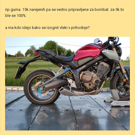
rip guma. 15k narejenih pa se vedno pripravljene za bombat. za 5k bi
ble se 100%
a ma kdo idejo kako se izognit vleki v prihodnje?