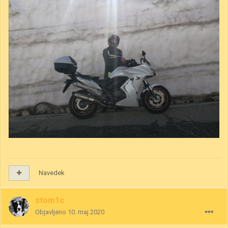
Navedek
stom1c
Objavljeno
10. maj 2020