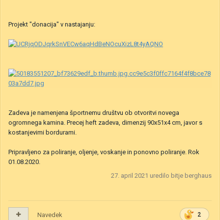
Projekt "donacija" v nastajanju:
Zadeva je namenjena športnemu društvu ob otvoritvi novega
ogromnega kamina. Precej heft zadeva, dimenzij 90x51x4 cm, javor s
kostanjevimi bordurami.
Pripravljeno za poliranje, oljenje, voskanje in ponovno poliranje. Rok
01.08.2020.
27. april 2021
uredilo bitje berghaus
Navedek
2