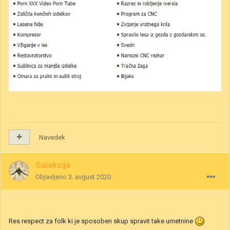
Navedek
Galaksija
Objavljeno
3. avgust 2020
Res respect za folk ki je sposoben skup spravit take umetnine