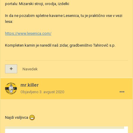
portalu: Mizarski stroji, orodja, izdelki
In da ne pozabim spletne kavarne Lesenica, tu je praktično vse v vezi
lesa:
https://www.lesenica.com/
Kompleten kamin je naredil naš zidar, gradbeništvo Tahirovič s.p.
Navedek
mr.killer
Objavljeno
3. avgust 2020
Najdi vsiljivca