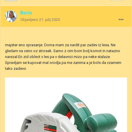
Boris
Objavljeno
21. julij 2020
majster eno vprasanje. Doma mam za nardit par zadev iz lesa. Ne
gledam na ceno oz strosek. Samo z cim bom bolj komot in natazno
narezal.En zid oblect v les pa v delavnici mizo pa neke stalaze.
Spravljam se kupovat mal orodja pa me zanima a je bols da vzamem
tako zadevo