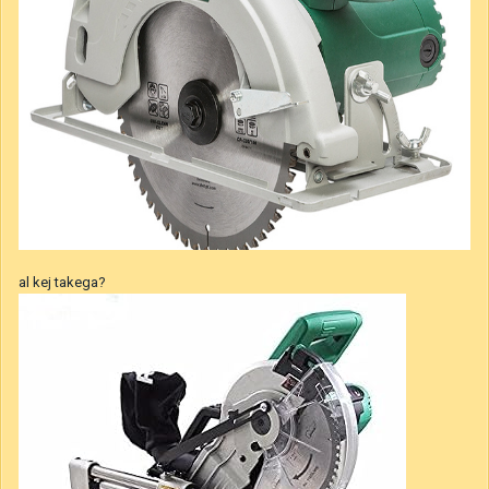
al kej takega?