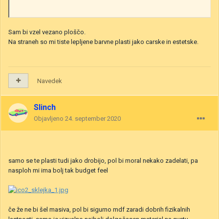
Sam bi vzel vezano ploščo.
Na straneh so mi tiste lepljene barvne plasti jako carske in estetske.
Navedek
Slinch
Objavljeno
24. september 2020
samo se te plasti tudi jako drobijo, pol bi moral nekako zadelati, pa
nasploh mi ima bolj tak budget feel
če že ne bi šel masiva, pol bi sigurno mdf zaradi dobrih fizikalnih