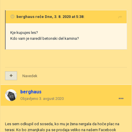
berghaus
reče Dne, 3. 8. 2020 at 5:38:
Kje kupujes les?
Kdo vam je naredil betonski del kamina?
Navedek
berghaus
Objavljeno
3. avgust 2020
Les sem odkupil od soseda, ko mu je žena nergala da hoče plac na
terasi. Ko bo zmanjkalo pa se prodaja veliko na našem Facebook