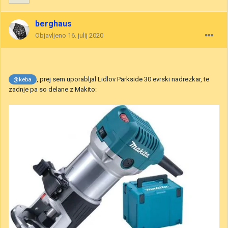
berghaus
Objavljeno
16. julij 2020
, prej sem uporabljal Lidlov Parkside 30 evrski nadrezkar, te
@keba
zadnje pa so delane z Makito: