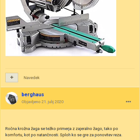
Navedek
berghaus
Objavljeno
21. julij 2020
Ročna krožna žaga se težko primerja z zajeralno žago, tako po
komfortu, kot po natančnosti. Sploh ko se gre za ponovitev reza.