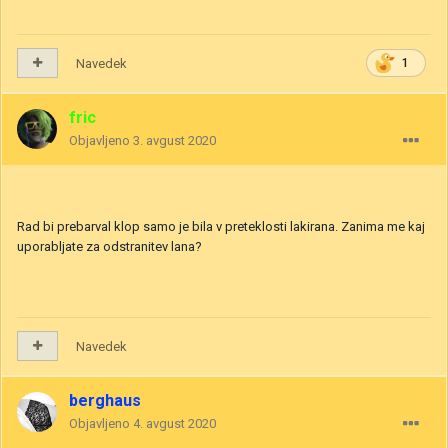
Navedek
1
fric
Objavljeno
3. avgust 2020
Rad bi prebarval klop samo je bila v preteklosti lakirana. Zanima me kaj
uporabljate za odstranitev lana?
Navedek
berghaus
Objavljeno
4. avgust 2020