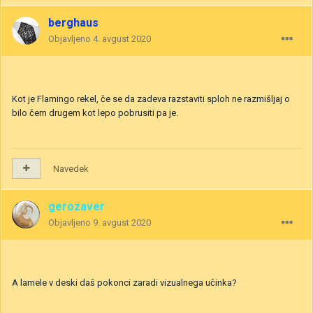
berghaus
Objavljeno
4. avgust 2020
Kot je Flamingo rekel, če se da zadeva razstaviti sploh ne razmišljaj o
bilo čem drugem kot lepo pobrusiti pa je.
Navedek
gerozaver
Objavljeno
9. avgust 2020
A lamele v deski daš pokonci zaradi vizualnega učinka?