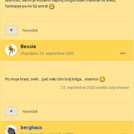
lastnosti, samo je vizualno najbolj dolgočasen material na svetu,
furniranje pa mi ful smrdi
Navedek
Bessie
Objavljeno
25. september 2020
Po moje hrast, oreh... pač neki čim bolj trdga... marmor
25. september 2020
uredilo bitje Bessie
Navedek
berghaus