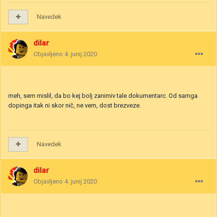
Navedek
dilar
Objavljeno
4. junij 2020
meh, sem mislil, da bo kej bolj zanimiv tale dokumentarc. Od samga
dopinga itak ni skor nič, ne vem, dost brezveze.
Navedek
dilar
Objavljeno
4. junij 2020