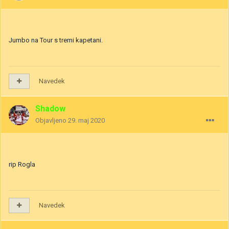
Jumbo na Tour s tremi kapetani.
Navedek
Shadow
Objavljeno
29. maj 2020
rip Rogla
Navedek