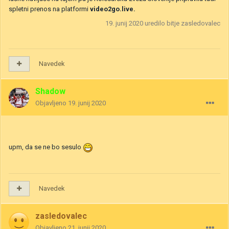
spletni prenos na platformi
video2go.live.
19. junij 2020
uredilo bitje zasledovalec
Navedek
Shadow
Objavljeno
19. junij 2020
upm, da se ne bo sesulo
Navedek
zasledovalec
Objavljeno
21. junij 2020