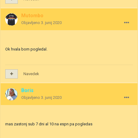
Mutombo
Objavljeno
3. junij 2020
Ok hvala bom pogledal.
Navedek
Boris
Objavljeno
3. junij 2020
mas zastonj sub 7 dni al 10 na espn pa pogledas