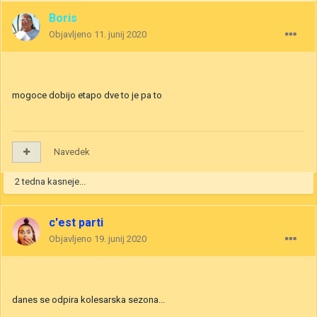
Boris
Objavljeno
11. junij 2020
mogoce dobijo etapo dve to je pa to
Navedek
2 tedna kasneje...
c'est parti
Objavljeno
19. junij 2020
danes se odpira kolesarska sezona...