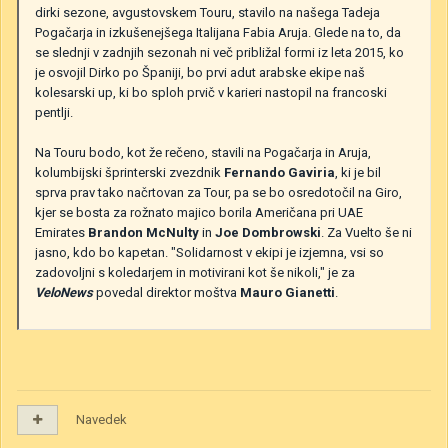
dirki sezone, avgustovskem Touru, stavilo na našega Tadeja
Pogačarja in izkušenejšega Italijana Fabia Aruja. Glede na to, da
se slednji v zadnjih sezonah ni več približal formi iz leta 2015, ko
je osvojil Dirko po Španiji, bo prvi adut arabske ekipe naš
kolesarski up, ki bo sploh prvič v karieri nastopil na francoski
pentlji.
Na Touru bodo, kot že rečeno, stavili na Pogačarja in Aruja,
kolumbijski šprinterski zvezdnik
Fernando Gaviria
, ki je bil
sprva prav tako načrtovan za Tour, pa se bo osredotočil na Giro,
kjer se bosta za rožnato majico borila Američana pri UAE
Emirates
Brandon McNulty
in
Joe Dombrowski
. Za Vuelto še ni
jasno, kdo bo kapetan. "Solidarnost v ekipi je izjemna, vsi so
zadovoljni s koledarjem in motivirani kot še nikoli," je za
VeloNews
povedal direktor moštva
Mauro Gianetti
.
Navedek