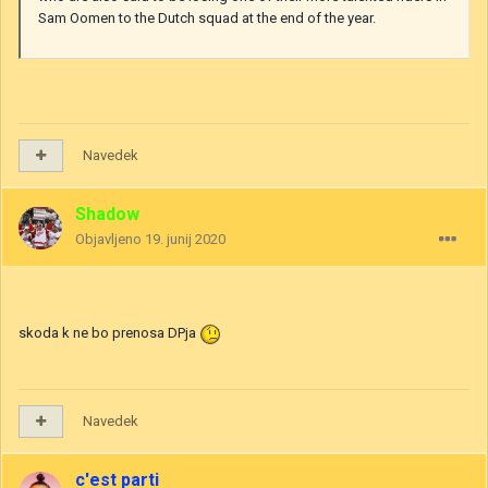
Sam Oomen to the Dutch squad at the end of the year.
Navedek
Shadow
Objavljeno
19. junij 2020
skoda k ne bo prenosa DPja
Navedek
c'est parti