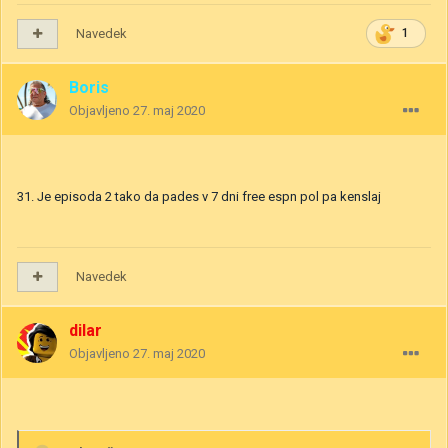
Navedek
1
Boris
Objavljeno
27. maj 2020
31. Je episoda 2 tako da pades v 7 dni free espn pol pa kenslaj
Navedek
dilar
Objavljeno
27. maj 2020