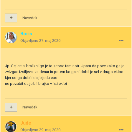
Navedek
Boris
Objavljeno
27. maj 2020
Jp. Sej ce si bral knjigo je to ze vse tam notr. Upam da pove kako ga je
zvizgac izsiljeval za denar in potem ko ga ni dobil je sel v drugo ekipo
kjer so ga dobili da je jedu epo.
ne pozabit da je bil brajko v isti ekipi
Navedek
Jude
Objavljeno
29. maj 2020