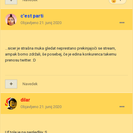
c'est parti
Objavljeno
21. junij 2020
...sicer je strašna muka gledat neprestano prekinjajoči se stream,
ampak bomo zdržali, še posebej, če je edina konkurenca takemu
prenosu twitter. :D
Navedek
dilar
Objavljeno
21. junij 2020
Uf tole je pa negledljiv :S