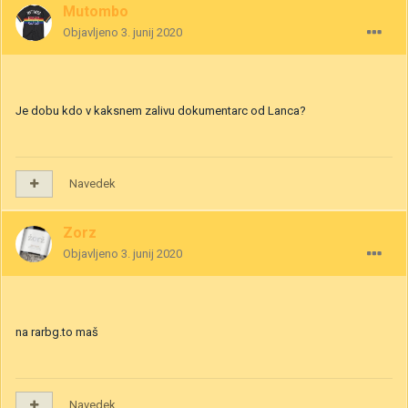
Mutombo
Objavljeno
3. junij 2020
Je dobu kdo v kaksnem zalivu dokumentarc od Lanca?
Navedek
Zorz
Objavljeno
3. junij 2020
na rarbg.to maš
Navedek