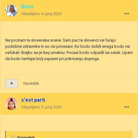
Boris
Objavljeno
4. junij 2020
Ne poznam te slovenske scene. Sam pac te slovenci vsi furajo
podobne zdravnike in so vsi povezani. Ko bodo dobili enega bodo vsi
nafukali. Brajko se je itaq umaknu. Pocasi bodo odpadli se ostali. Upam
da bodo tamlajsi bolj uspesni pri prikrivanju dopinga
Navedek
c'est parti
Objavljeno
5. junij 2020
Navedek