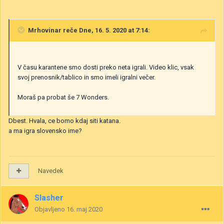
Mrhovinar
reče Dne, 16. 5. 2020 at 7:14:
V času karantene smo dosti preko neta igrali. Video klic, vsak
svoj prenosnik/tablico in smo imeli igralni večer.
Moraš pa probat še 7 Wonders.
Dbest. Hvala, ce bomo kdaj siti katana.
a ma igra slovensko ime?
Navedek
Slasher
Objavljeno
16. maj 2020