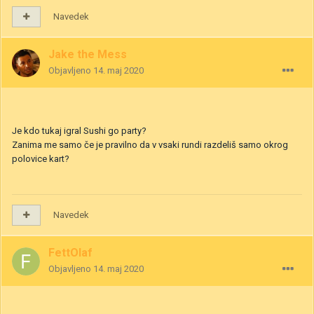
Navedek
Jake the Mess
Objavljeno
14. maj 2020
Je kdo tukaj igral Sushi go party?
Zanima me samo če je pravilno da v vsaki rundi razdeliš samo okrog
polovice kart?
Navedek
FettOlaf
Objavljeno
14. maj 2020