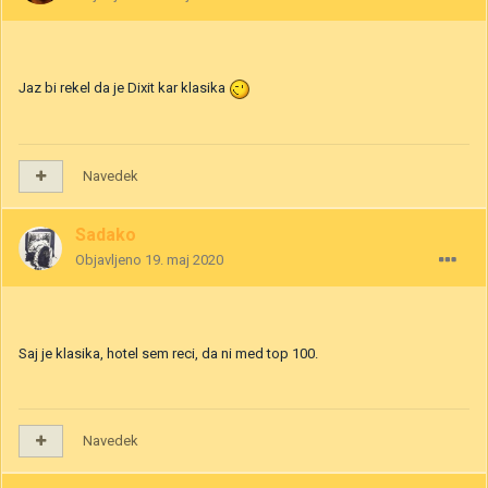
Jaz bi rekel da je Dixit kar klasika
Navedek
Sadako
Objavljeno
19. maj 2020
Saj je klasika, hotel sem reci, da ni med top 100.
Navedek