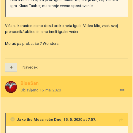
igra. Klaus Tauber, mas moje vecno spostovanje!
V času karantene smo dosti preko neta igrali. Video klic, vsak svoj
prenosnik/tablico in smo imeli igralni večer.
Moraš pa probat še 7 Wonders.
Navedek
BlueSan
Objavljeno
16. maj 2020
Jake the Mess
reče Dne, 15. 5. 2020 at 7:57: