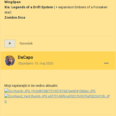
WingSpan
Xia: Legends of a Drift System
( + expansion Embers of a Forsaken
star)
Zombie Dice
Navedek
DaCapo
Objavljeno
13. maj 2020
Moji najstarejši in še vedno aktualni: