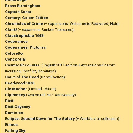
Brass Birmingham
Captain Sonar
Century: Golem Edition
Chronicles of Crime
(+ expansions: Welcome to Redwood, Noir)
Clank!
(+ expansion: Sunken Treasures)
Claustrophobia 1643
Codenames
Codenames: Pictures
Coloretto
Concordia
Cosmic Encounter:
(English 2011 edition + expansions Cosmic
Incursion, Conflict, Dominion)
Court of The Dead
(Bone Faction)
Deadwood 1876
Die Macher
(Limited Edition)
Diplomacy
(Avalon Hill 50th Anniversary)
Dixit
Dixit:Odyssey
Dominion
Eclipse: Second Dawn for The Galaxy
(+ Worlds afar collection)
Ethnos
Falling Sky