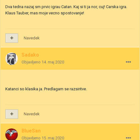
Dva tedna nazaj sm prvic igrau Catan. Kaj si ti ja nor, cuj! Carska igra.
Klaus Tauber, mas moje vecno spostovanje!
Navedek
Sadako
Objavljeno
14. maj 2020
Katanci so klasika ja. Predlagam se razsiritve.
Navedek
BlueSan
Objavljeno
15. maj 2020