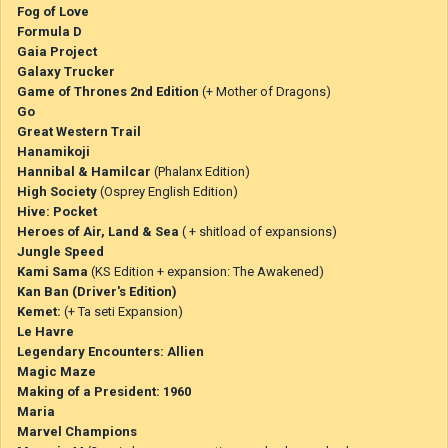
Fog of Love
Formula D
Gaia Project
Galaxy Trucker
Game of Thrones 2nd Edition
(+ Mother of Dragons)
Go
Great Western Trail
Hanamikoji
Hannibal & Hamilcar
(Phalanx Edition)
High Society
(Osprey English Edition)
Hive: Pocket
Heroes of Air, Land & Sea
( + shitload of expansions)
Jungle Speed
Kami Sama
(KS Edition + expansion: The Awakened)
Kan Ban (Driver's Edition)
Kemet:
(+ Ta seti Expansion)
Le Havre
Legendary Encounters: Allien
Magic Maze
Making of a President: 1960
Maria
Marvel Champions