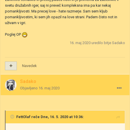
svetu družabnih iger, saj ni preveč kompleksna ima pa kar nekaj
pomankljivosti. Ma precej love - hate razmerje. Sam sem kljub
pomankljivostim, ki sem jih opazil na love strani. Padem čisto not in
uživam v igri.
Poglej OP
16. maj 2020
uredilo bitje Sadako
Navedek
Sadako
Objavljeno
16. maj 2020
FettOlaf
reče Dne, 16. 5. 2020 at 10:36: