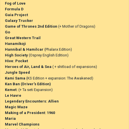
Fog of Love
Formula D
Gaia Project
Galaxy Trucker
Game of Thrones 2nd Edition
(+ Mother of Dragons)
Go
Great Western Trail
Hanamikoji
Hannibal & Hamilcar
(Phalanx Edition)
High Society
(Osprey English Edition)
Hive: Pocket
Heroes of Air, Land & Sea
( + shitload of expansions)
Jungle Speed
Kami Sama
(KS Edition + expansion: The Awakened)
Kan Ban (Driver's Edition)
Kemet:
(+ Ta seti Expansion)
Le Havre
Legendary Encounters: Allien
Magic Maze
Making of a President: 1960
Maria
Marvel Champions