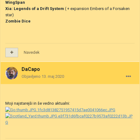
WingSpan
Xia: Legends of a Drift System
( + expansion Embers of a Forsaken
star)
Zombie Dice
Navedek
DaCapo
Objavljeno
13. maj 2020
Moji najstarejši in še vedno aktualni: