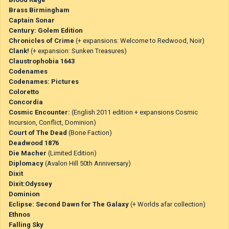
Brass Birmingham
Captain Sonar
Century: Golem Edition
Chronicles of Crime
(+ expansions: Welcome to Redwood, Noir)
Clank!
(+ expansion: Sunken Treasures)
Claustrophobia 1643
Codenames
Codenames: Pictures
Coloretto
Concordia
Cosmic Encounter:
(English 2011 edition + expansions Cosmic
Incursion, Conflict, Dominion)
Court of The Dead
(Bone Faction)
Deadwood 1876
Die Macher
(Limited Edition)
Diplomacy
(Avalon Hill 50th Anniversary)
Dixit
Dixit:Odyssey
Dominion
Eclipse: Second Dawn for The Galaxy
(+ Worlds afar collection)
Ethnos
Falling Sky