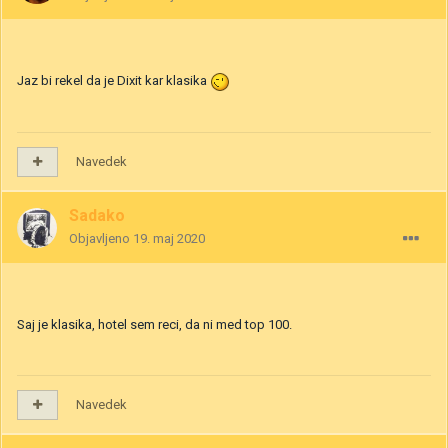
Jaz bi rekel da je Dixit kar klasika
Navedek
Sadako
Objavljeno
19. maj 2020
Saj je klasika, hotel sem reci, da ni med top 100.
Navedek