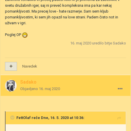
svetu družabnih iger, saj ni preveč kompleksna ima pa kar nekaj
pomankljivosti. Ma precej love - hate razmerje. Sam sem kljub
pomankljivostim, ki sem jih opazil na love strani. Padem čisto not in
uživam v igri.
Poglej OP
16. maj 2020
uredilo bitje Sadako
Navedek
Sadako
Objavljeno
16. maj 2020
FettOlaf
reče Dne, 16. 5. 2020 at 10:36: