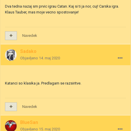
Dva tedna nazaj sm prvic igrau Catan. Kaj si ti ja nor, cuj! Carska igra.
Klaus Tauber, mas moje vecno spostovanje!
Navedek
Sadako
Objavljeno
14. maj 2020
Katanci so klasika ja. Predlagam se razsiritve.
Navedek
BlueSan
Objavljeno
15. maj 2020