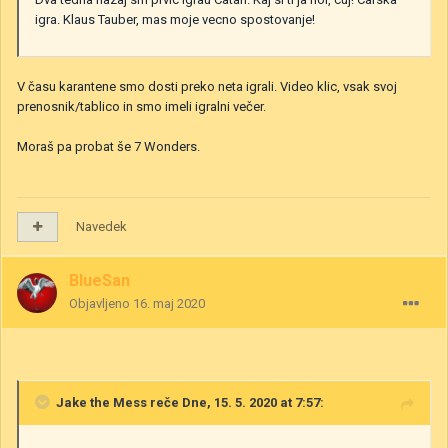
igra. Klaus Tauber, mas moje vecno spostovanje!
V času karantene smo dosti preko neta igrali. Video klic, vsak svoj
prenosnik/tablico in smo imeli igralni večer.
Moraš pa probat še 7 Wonders.
Navedek
BlueSan
Objavljeno
16. maj 2020
Jake the Mess
reče Dne, 15. 5. 2020 at 7:57: