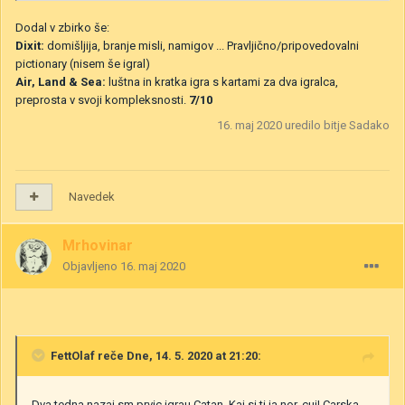
Dodal v zbirko še:
Dixit:
domišljija, branje misli, namigov ... Pravljično/pripovedovalni
pictionary
(nisem še igral)
Air, Land & Sea:
luštna in kratka igra s kartami za dva igralca,
preprosta v svoji kompleksnosti.
7/10
16. maj 2020
uredilo bitje Sadako
Navedek
Mrhovinar
Objavljeno
16. maj 2020
FettOlaf
reče Dne, 14. 5. 2020 at 21:20:
Dva tedna nazaj sm prvic igrau Catan. Kaj si ti ja nor, cuj! Carska