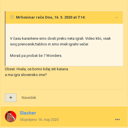
Mrhovinar
reče Dne, 16. 5. 2020 at 7:14:
V času karantene smo dosti preko neta igrali. Video klic, vsak
svoj prenosnik/tablico in smo imeli igralni večer.
Moraš pa probat še 7 Wonders.
Dbest. Hvala, ce bomo kdaj siti katana.
a ma igra slovensko ime?
Navedek
Slasher
Objavljeno
16. maj 2020