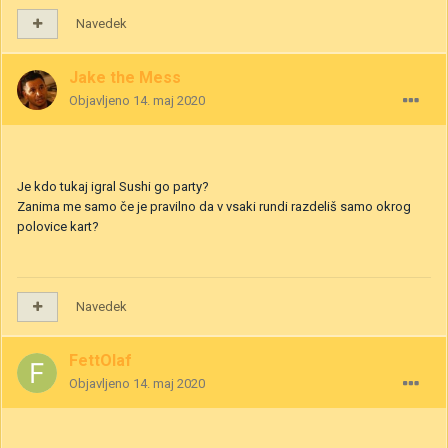
Navedek
Jake the Mess
Objavljeno
14. maj 2020
Je kdo tukaj igral Sushi go party?
Zanima me samo če je pravilno da v vsaki rundi razdeliš samo okrog
polovice kart?
Navedek
FettOlaf
Objavljeno
14. maj 2020