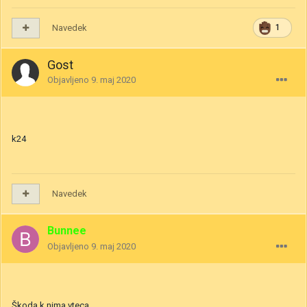
Navedek
1
Gost
Objavljeno
9. maj 2020
k24
Navedek
Bunnee
Objavljeno
9. maj 2020
Škoda k nima vteca