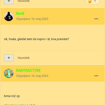
Navedek
1
Nodi
Objavljeno
10. maj 2020
ok, hvala, gledal sem še cupro r st, kva praviste?
Navedek
RAD!OACTIVE
Objavljeno
10. maj 2020
bmw m2 cp