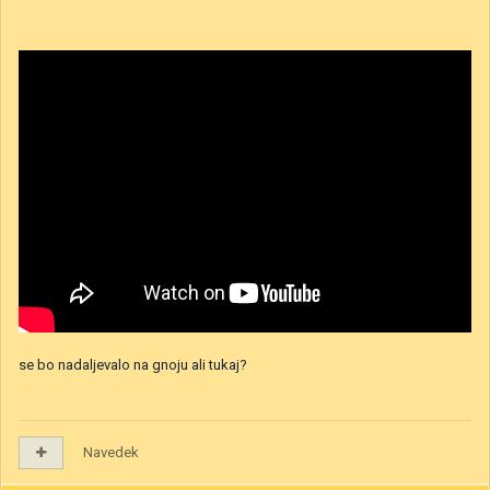
se bo nadaljevalo na gnoju ali tukaj?
Navedek