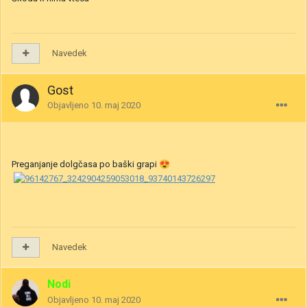
Navedek
Gost
Objavljeno
10. maj 2020
Preganjanje dolgčasa po baški grapi
😍
Navedek
Nodi
Objavljeno
10. maj 2020