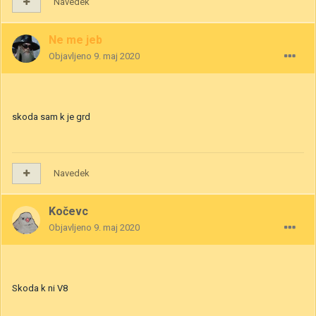
Navedek
Ne me jeb
Objavljeno
9. maj 2020
skoda sam k je grd
Navedek
Kočevc
Objavljeno
9. maj 2020
Skoda k ni V8