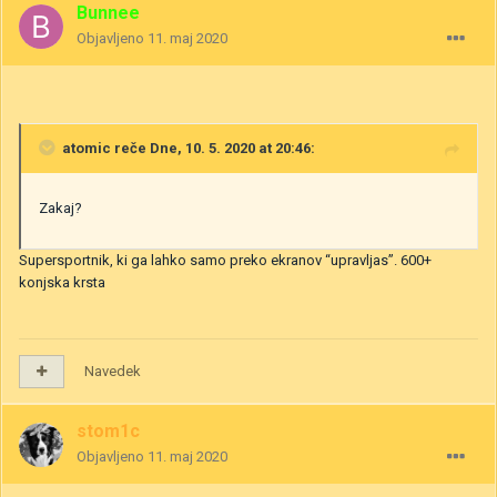
Bunnee
Objavljeno
11. maj 2020
atomic
reče Dne, 10. 5. 2020 at 20:46:
Zakaj?
Supersportnik, ki ga lahko samo preko ekranov “upravljas”. 600+
konjska krsta
Navedek
stom1c
Objavljeno
11. maj 2020