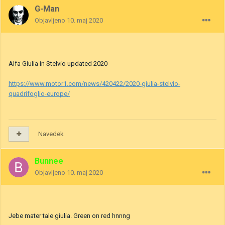
G-Man
Objavljeno
10. maj 2020
Alfa Giulia in Stelvio updated 2020
https://www.motor1.com/news/420422/2020-giulia-stelvio-
quadrifoglio-europe/
Navedek
Bunnee
Objavljeno
10. maj 2020
Jebe mater tale giulia. Green on red hnnng