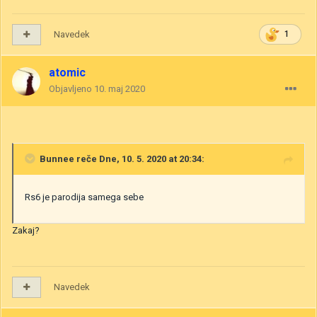
Navedek
1
atomic
Objavljeno
10. maj 2020
Bunnee
reče Dne, 10. 5. 2020 at 20:34:
Rs6 je parodija samega sebe
Zakaj?
Navedek