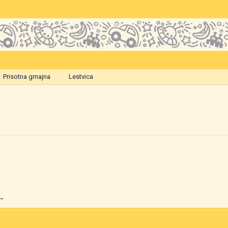
Prisotna gmajna
Lestvica
3