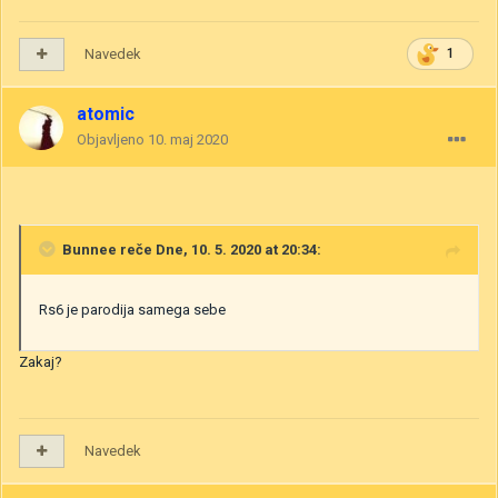
Navedek
1
atomic
Objavljeno
10. maj 2020
Bunnee
reče Dne, 10. 5. 2020 at 20:34:
Rs6 je parodija samega sebe
Zakaj?
Navedek