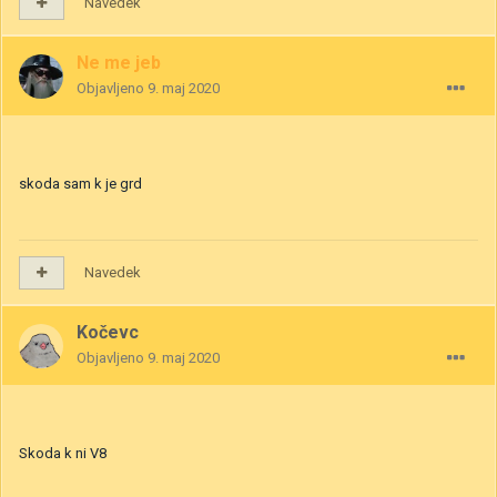
Navedek
Ne me jeb
Objavljeno
9. maj 2020
skoda sam k je grd
Navedek
Kočevc
Objavljeno
9. maj 2020
Skoda k ni V8