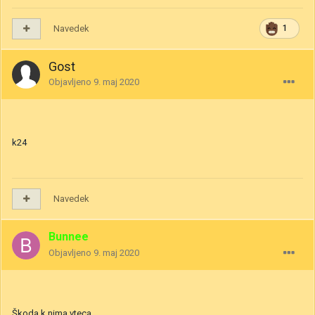
Navedek
1
Gost
Objavljeno
9. maj 2020
k24
Navedek
Bunnee
Objavljeno
9. maj 2020
Škoda k nima vteca