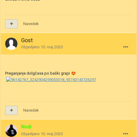
Navedek
Gost
Objavljeno
10. maj 2020
Preganjanje dolgčasa po baški grapi
😍
Navedek
Nodi
Objavljeno
10. maj 2020