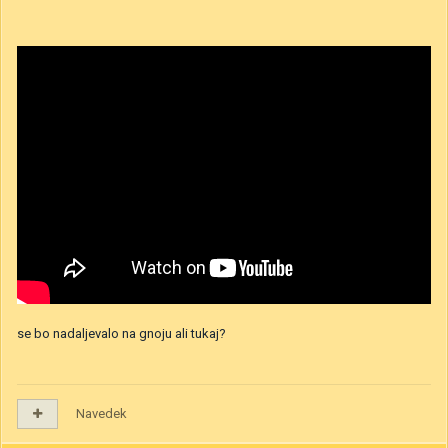
se bo nadaljevalo na gnoju ali tukaj?
Navedek