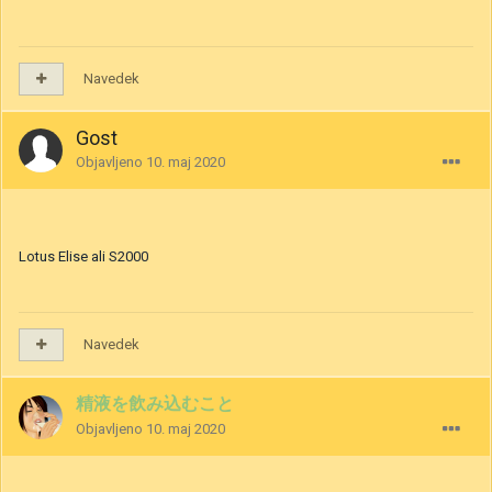
Navedek
Gost
Objavljeno
10. maj 2020
Lotus Elise ali S2000
Navedek
精液を飲み込むこと
Objavljeno
10. maj 2020