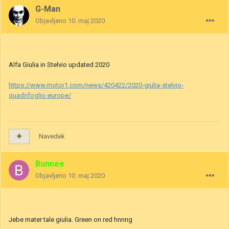
G-Man
Objavljeno
10. maj 2020
Alfa Giulia in Stelvio updated 2020
https://www.motor1.com/news/420422/2020-giulia-stelvio-
quadrifoglio-europe/
Navedek
Bunnee
Objavljeno
10. maj 2020
Jebe mater tale giulia. Green on red hnnng