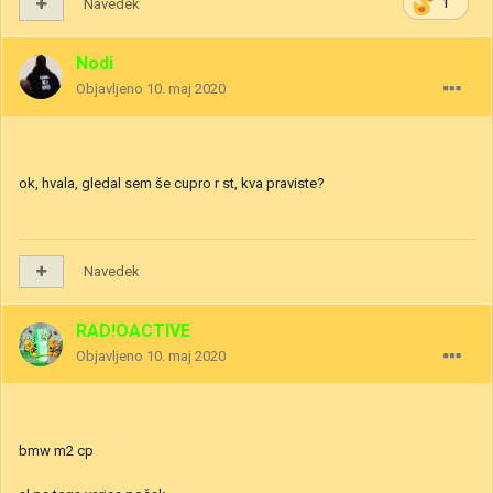
Navedek
1
Nodi
Objavljeno
10. maj 2020
ok, hvala, gledal sem še cupro r st, kva praviste?
Navedek
RAD!OACTIVE
Objavljeno
10. maj 2020
bmw m2 cp