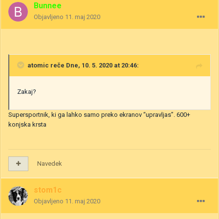
Bunnee
Objavljeno
11. maj 2020
atomic
reče Dne, 10. 5. 2020 at 20:46:
Zakaj?
Supersportnik, ki ga lahko samo preko ekranov “upravljas”. 600+
konjska krsta
Navedek
stom1c
Objavljeno
11. maj 2020