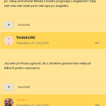
ps. Zakaj se Komotar Minuta s hčerko pogovarja v angleščini? Zdej
sem vidu nek izsek pa kr neki lapa po angleško
Navedek
Vodokotlič
Objavljeno
21. maj 2020
Jaz sem pri Priusu ugotovil, da z zimskimi gumami tam nekje pri
60km/h pride v resonanco.
Navedek
dzuko
Objavljeno
21. maj 2020