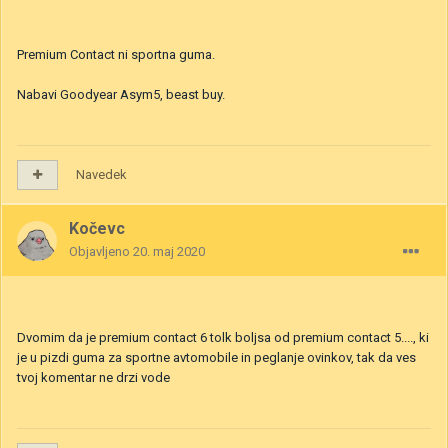
Premium Contact ni sportna guma.
Nabavi Goodyear Asym5, beast buy.
Navedek
Kočevc
Objavljeno
20. maj 2020
Dvomim da je premium contact 6 tolk boljsa od premium contact 5...., ki
je u pizdi guma za sportne avtomobile in peglanje ovinkov, tak da ves
tvoj komentar ne drzi vode