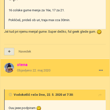
16 colske gume menja za 16e, 17 za 21.
Pokličeš, prideš ob uri, traja max cca 30min.
Jst tud pri njemu menjal gume. Super dečko, ful geek glede gum.
Navedek
stena
Objavljeno
22. maj 2020
Vodokotlič
reče Dne, 22. 5. 2020 at 7:30:
Ouu jeee podpiram