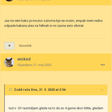
Jaz ne vem kako je mozno oziroma kje se vozim, ampak meni redno
odpade kaksna utez na feltnah in mi zacne avto vibrirat.
Navedek
wicked
Objavljeno
21. maj 2020
Zodd
reče Dne, 21. 5. 2020 at 2:56:
tud o GY razmišljam glede na to da so 4 gume skor 600e, gledam