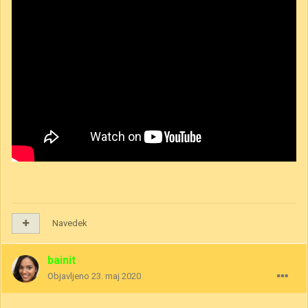
Navedek
bainit
Objavljeno
23. maj 2020