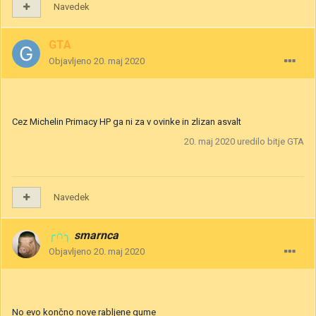
Navedek
GTA
Objavljeno
20. maj 2020
Cez Michelin Primacy HP ga ni za v ovinke in zlizan asvalt
20. maj 2020
uredilo bitje GTA
Navedek
╭∩╮
smarnca
Objavljeno
20. maj 2020
No evo končno nove rabljene gume