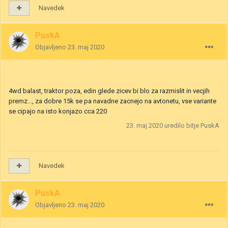
Navedek
PuskA
Objavljeno
23. maj 2020
4wd balast, traktor poza, edin glede zicev bi blo za razmislit in vecjih
premz..., za dobre 15k se pa navadne zacnejo na avtonetu, vse variante
se cipajo na isto konjazo cca 220
23. maj 2020
uredilo bitje PuskA
Navedek
PuskA
Objavljeno
23. maj 2020