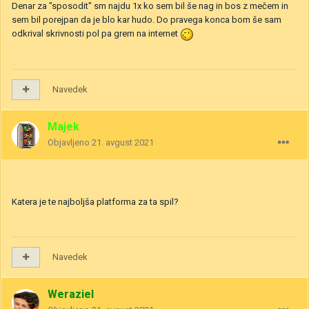
Denar za "sposodit" sm najdu 1x ko sem bil še nag in bos z mečem in
sem bil porejpan da je blo kar hudo. Do pravega konca bom še sam
odkrival skrivnosti pol pa grem na internet
Navedek
Majek
Objavljeno
21. avgust 2021
Katera je te najboljša platforma za ta spil?
Navedek
Weraziel