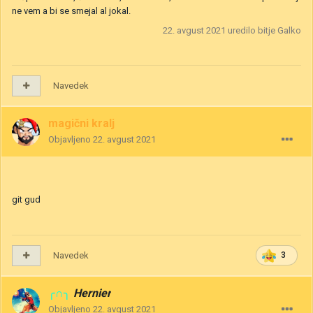
ne vem a bi se smejal al jokal.
22. avgust 2021
uredilo bitje Galko
Navedek
magični kralj
Objavljeno
22. avgust 2021
git gud
Navedek
3
╭∩╮
Hernier
Objavljeno
22. avgust 2021