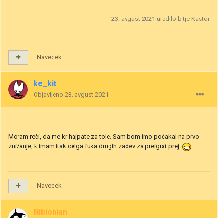
23. avgust 2021
uredilo bitje Kastor
Navedek
ke_kit
Objavljeno
23. avgust 2021
Moram reči, da me kr hajpate za tole. Sam bom imo počakal na prvo
znižanje, k imam itak celga fuka drugih zadev za preigrat prej.
Navedek
Niblonian