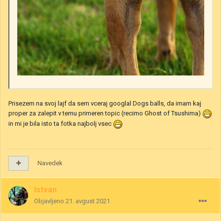
Prisezem na svoj lajf da sem vceraj googlal Dogs balls, da imam kaj
proper za zalepit v temu primeren topic (recimo Ghost of Tsushima)
in mi je bila isto ta fotka najbolj vsec
Navedek
Istvan
Objavljeno
21. avgust 2021