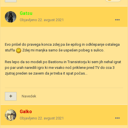
Gatsu
Objavljeno
22. avgust 2021
Evo prišel do pravega konca zdej pa še epilog in odklepanje ostalega
stuffa
Zdej mi manjka samo še uspešen pobeg s sulico.
Res lepo da so modeli po Bastionu in Transistorju ki sem jih nehal igrat
po par urah naredili igro ki me vsako noč priklene pred TV do cca 3
zjutraj preden se zavem da je treba it spat počas...
Navedek
Galko
Objavljeno
22. avgust 2021