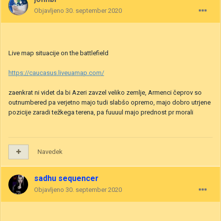
Objavljeno
30. september 2020
Live map situacije on the battlefield
https://caucasus.liveuamap.com/
zaenkrat ni videt da bi Azeri zavzel veliko zemlje, Armenci čeprov so
outnumbered pa verjetno majo tudi slabšo opremo, majo dobro utrjene
pozicije zaradi težkega terena, pa fuuuul majo prednost pr morali
Navedek
sadhu sequencer
Objavljeno
30. september 2020