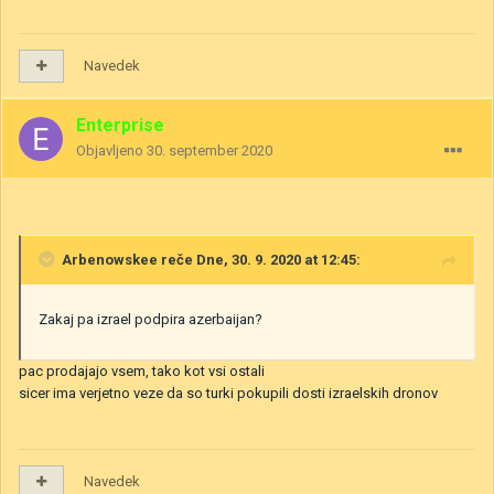
Navedek
Enterprise
Objavljeno
30. september 2020
Arbenowskee
reče Dne, 30. 9. 2020 at 12:45:
Zakaj pa izrael podpira azerbaijan?
pac prodajajo vsem, tako kot vsi ostali
sicer ima verjetno veze da so turki pokupili dosti izraelskih dronov
Navedek