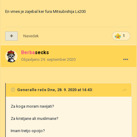
En vmes je zajebal ker fura Mitsubishija Lx200
Navedek
1
Berbasecks
Objavljeno
29. september 2020
Generalle
reče Dne, 28. 9. 2020 at 14:43:
Za koga moram navijati?
Za kristjane ali muslimane?
Imam tretjo opcijo?