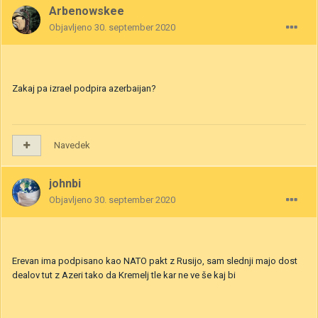
Arbenowskee
Objavljeno
30. september 2020
Zakaj pa izrael podpira azerbaijan?
Navedek
johnbi
Objavljeno
30. september 2020
Erevan ima podpisano kao NATO pakt z Rusijo, sam slednji majo dost
dealov tut z Azeri tako da Kremelj tle kar ne ve še kaj bi