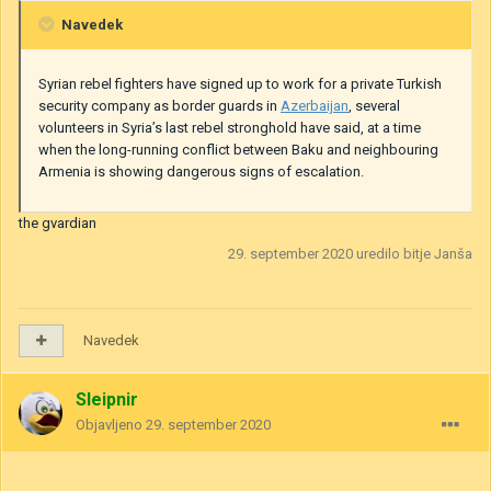
Navedek
Syrian rebel fighters have signed up to work for a private Turkish
security company as border guards in
Azerbaijan
, several
volunteers in Syria’s last rebel stronghold have said, at a time
when the long-running conflict between Baku and neighbouring
Armenia is showing dangerous signs of escalation.
the gvardian
29. september 2020
uredilo bitje Janša
Navedek
Sleipnir
Objavljeno
29. september 2020