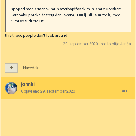
Spopad med armenskimi in azerbajdžanskimi silami v Gorskem
Karabahu poteka že tretji dan,
skoraj 100 ljudi je mrtvih, m
ed
njimi so tudi civilisti.
this
these people don't fuck around
29. september 2020
uredilo bitje Janša
Navedek
johnbi
Objavljeno
29. september 2020