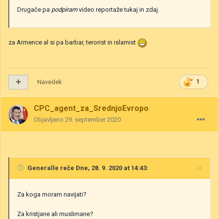
Drugače pa
podpiram
video reportaže tukaj in zdaj.
za Armence al si pa barbar, terorist in islamist
Navedek
1
CPC_agent_za_SrednjoEvropo
Objavljeno
29. september 2020
Generalle
reče Dne, 28. 9. 2020 at 14:43:
Za koga moram navijati?
Za kristjane ali muslimane?