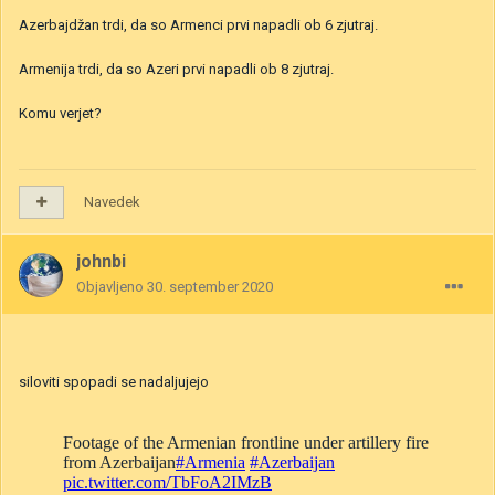
Azerbajdžan trdi, da so Armenci prvi napadli ob 6 zjutraj.
Armenija trdi, da so Azeri prvi napadli ob 8 zjutraj.
Komu verjet?
Navedek
johnbi
Objavljeno
30. september 2020
siloviti spopadi se nadaljujejo