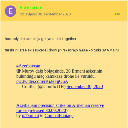
Enterprise
Objavljeno
30. september 2020
hooooly shit armenija get your shit together
turski in izraelski (suicide) droni jih raketirajo hujse ko turki SAA v siriji