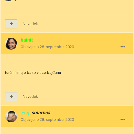
Navedek
bainit
Objavljeno
28. september 2020
turčini imajo bazo v azerbajđanu
Navedek
╭∩╮
smarnca
Objavljeno
28. september 2020