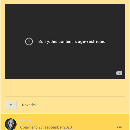
Navedek
horči
Objavljeno
27. september 2020