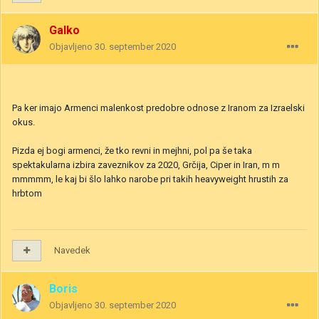
Galko
Objavljeno
30. september 2020
Pa ker imajo Armenci malenkost predobre odnose z Iranom za Izraelski
okus.
Pizda ej bogi armenci, že tko revni in mejhni, pol pa še taka
spektakularna izbira zaveznikov za 2020, Grčija, Ciper in Iran, m m
mmmmm, le kaj bi šlo lahko narobe pri takih heavyweight hrustih za
hrbtom
Navedek
Boris
Objavljeno
30. september 2020