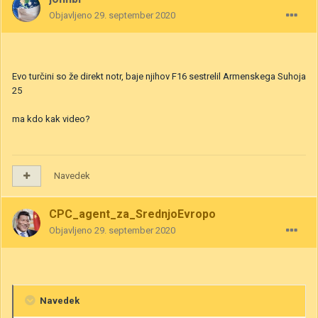
Objavljeno
29. september 2020
Evo turčini so že direkt notr, baje njihov F16 sestrelil Armenskega Suhoja
25
ma kdo kak video?
Navedek
CPC_agent_za_SrednjoEvropo
Objavljeno
29. september 2020
Navedek