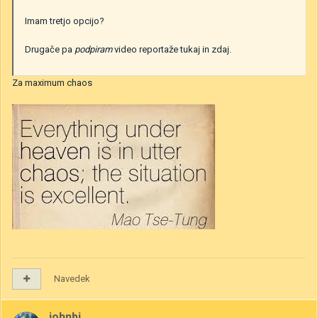
Imam tretjo opcijo?
Drugače pa
podpiram
video reportaže tukaj in zdaj.
Za maximum chaos
Navedek
johnbi