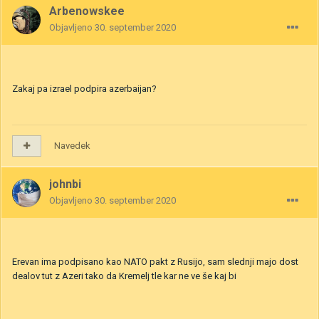
Arbenowskee
Objavljeno
30. september 2020
Zakaj pa izrael podpira azerbaijan?
Navedek
johnbi
Objavljeno
30. september 2020
Erevan ima podpisano kao NATO pakt z Rusijo, sam slednji majo dost
dealov tut z Azeri tako da Kremelj tle kar ne ve še kaj bi