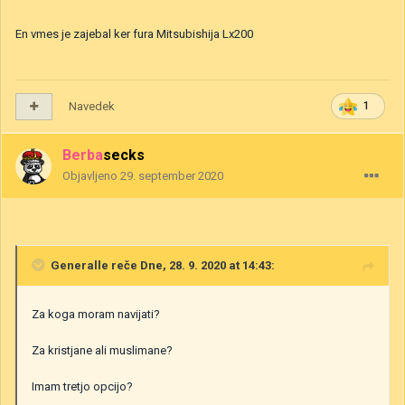
En vmes je zajebal ker fura Mitsubishija Lx200
Navedek
1
Berbasecks
Objavljeno
29. september 2020
Generalle
reče Dne, 28. 9. 2020 at 14:43:
Za koga moram navijati?
Za kristjane ali muslimane?
Imam tretjo opcijo?