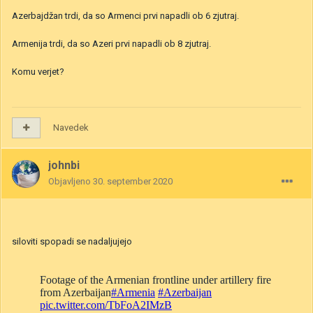
Azerbajdžan trdi, da so Armenci prvi napadli ob 6 zjutraj.
Armenija trdi, da so Azeri prvi napadli ob 8 zjutraj.
Komu verjet?
Navedek
johnbi
Objavljeno
30. september 2020
siloviti spopadi se nadaljujejo