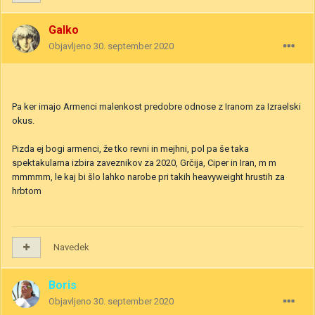
Galko
Objavljeno
30. september 2020
Pa ker imajo Armenci malenkost predobre odnose z Iranom za Izraelski
okus.
Pizda ej bogi armenci, že tko revni in mejhni, pol pa še taka
spektakularna izbira zaveznikov za 2020, Grčija, Ciper in Iran, m m
mmmmm, le kaj bi šlo lahko narobe pri takih heavyweight hrustih za
hrbtom
Navedek
Boris
Objavljeno
30. september 2020