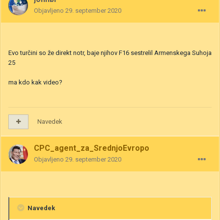
Objavljeno
29. september 2020
Evo turčini so že direkt notr, baje njihov F16 sestrelil Armenskega Suhoja
25
ma kdo kak video?
Navedek
CPC_agent_za_SrednjoEvropo
Objavljeno
29. september 2020
Navedek