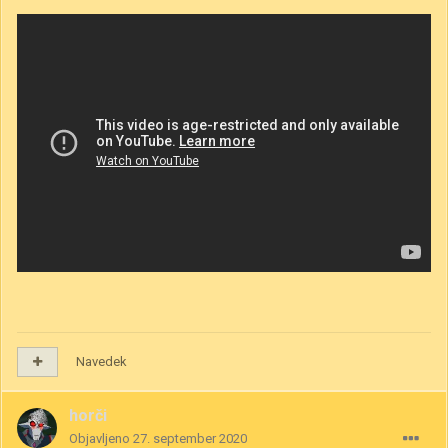
Navedek
horči
Objavljeno
27. september 2020