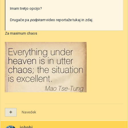
Imam tretjo opcijo?
Drugače pa
podpiram
video reportaže tukaj in zdaj.
Za maximum chaos
Navedek
johnbi