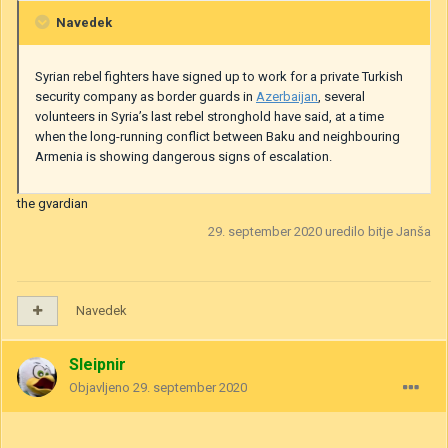
Navedek
Syrian rebel fighters have signed up to work for a private Turkish
security company as border guards in
Azerbaijan
, several
volunteers in Syria’s last rebel stronghold have said, at a time
when the long-running conflict between Baku and neighbouring
Armenia is showing dangerous signs of escalation.
the gvardian
29. september 2020
uredilo bitje Janša
Navedek
Sleipnir
Objavljeno
29. september 2020