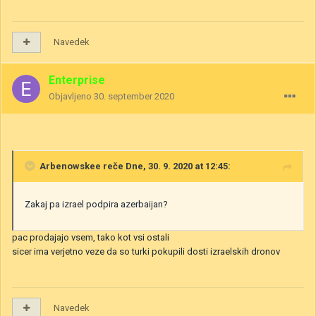
Navedek
Enterprise
Objavljeno
30. september 2020
Arbenowskee
reče Dne, 30. 9. 2020 at 12:45:
Zakaj pa izrael podpira azerbaijan?
pac prodajajo vsem, tako kot vsi ostali
sicer ima verjetno veze da so turki pokupili dosti izraelskih dronov
Navedek