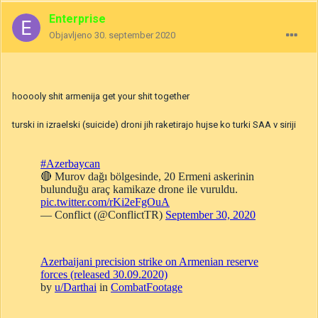
Enterprise
Objavljeno
30. september 2020
hooooly shit armenija get your shit together
turski in izraelski (suicide) droni jih raketirajo hujse ko turki SAA v siriji