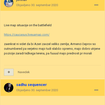
Objavljeno
30. september 2020
Live map situacije on the battlefield
https://caucasus.liveuamap.com/
zaenkrat ni videt da bi Azeri zavzel veliko zemlje, Armenci čeprov so
outnumbered pa verjetno majo tudi slabšo opremo, majo dobro utrjene
pozicije zaradi težkega terena, pa fuuuul majo prednost pr morali
Navedek
sadhu sequencer
Objavljeno
30. september 2020