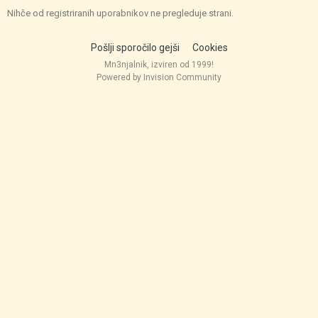
Nihče od registriranih uporabnikov ne pregleduje strani.
Pošlji sporočilo gejši
Cookies
Mn3njalnik, izviren od 1999!
Powered by Invision Community