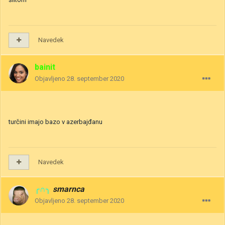
Navedek
bainit
Objavljeno
28. september 2020
turčini imajo bazo v azerbajđanu
Navedek
╭∩╮
smarnca
Objavljeno
28. september 2020