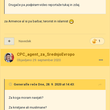
Drugače pa
podpiram
video reportaže tukaj in zdaj.
za Armence al si pa barbar, terorist in islamist
Navedek
1
CPC_agent_za_SrednjoEvropo
Objavljeno
29. september 2020
Generalle
reče Dne, 28. 9. 2020 at 14:43:
Za koga moram navijati?
Za kristjane ali muslimane?