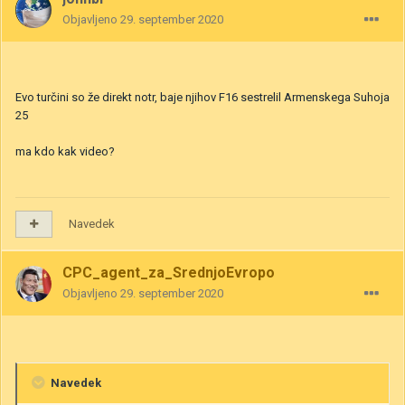
Objavljeno
29. september 2020
Evo turčini so že direkt notr, baje njihov F16 sestrelil Armenskega Suhoja
25
ma kdo kak video?
Navedek
CPC_agent_za_SrednjoEvropo
Objavljeno
29. september 2020
Navedek