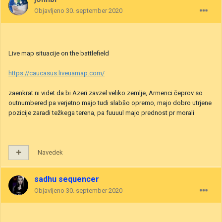
Objavljeno
30. september 2020
Live map situacije on the battlefield
https://caucasus.liveuamap.com/
zaenkrat ni videt da bi Azeri zavzel veliko zemlje, Armenci čeprov so
outnumbered pa verjetno majo tudi slabšo opremo, majo dobro utrjene
pozicije zaradi težkega terena, pa fuuuul majo prednost pr morali
Navedek
sadhu sequencer
Objavljeno
30. september 2020