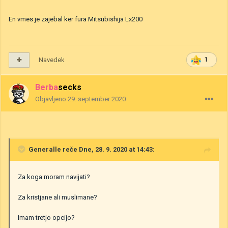
En vmes je zajebal ker fura Mitsubishija Lx200
Navedek
1
Berbasecks
Objavljeno
29. september 2020
Generalle
reče Dne, 28. 9. 2020 at 14:43:
Za koga moram navijati?
Za kristjane ali muslimane?
Imam tretjo opcijo?