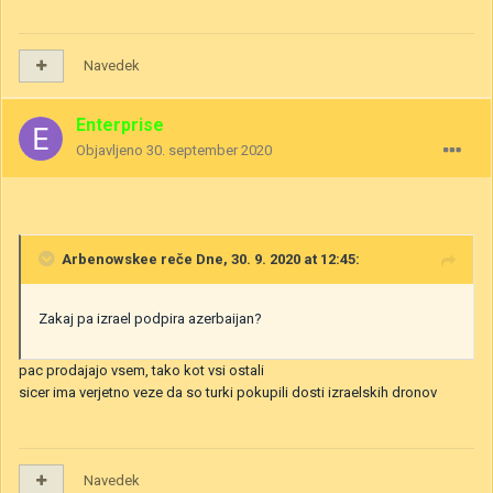
Navedek
Enterprise
Objavljeno
30. september 2020
Arbenowskee
reče Dne, 30. 9. 2020 at 12:45:
Zakaj pa izrael podpira azerbaijan?
pac prodajajo vsem, tako kot vsi ostali
sicer ima verjetno veze da so turki pokupili dosti izraelskih dronov
Navedek