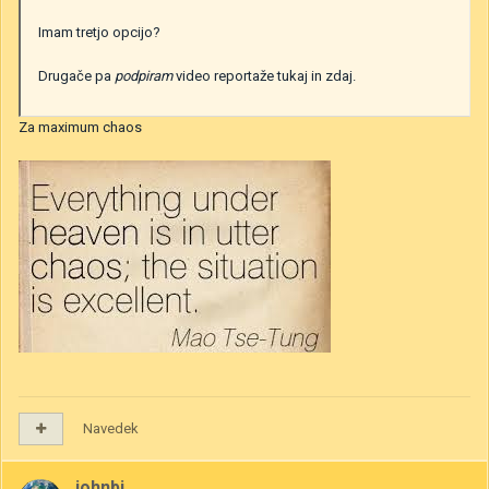
Imam tretjo opcijo?
Drugače pa
podpiram
video reportaže tukaj in zdaj.
Za maximum chaos
Navedek
johnbi