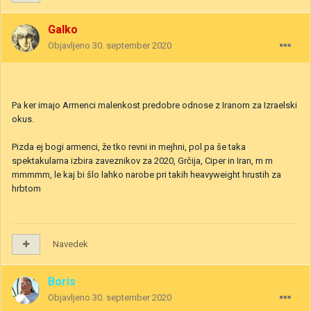
Galko
Objavljeno
30. september 2020
Pa ker imajo Armenci malenkost predobre odnose z Iranom za Izraelski
okus.
Pizda ej bogi armenci, že tko revni in mejhni, pol pa še taka
spektakularna izbira zaveznikov za 2020, Grčija, Ciper in Iran, m m
mmmmm, le kaj bi šlo lahko narobe pri takih heavyweight hrustih za
hrbtom
Navedek
Boris
Objavljeno
30. september 2020