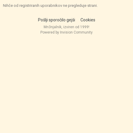
Nihče od registriranih uporabnikov ne pregleduje strani.
Pošlji sporočilo gejši
Cookies
Mn3njalnik, izviren od 1999!
Powered by Invision Community