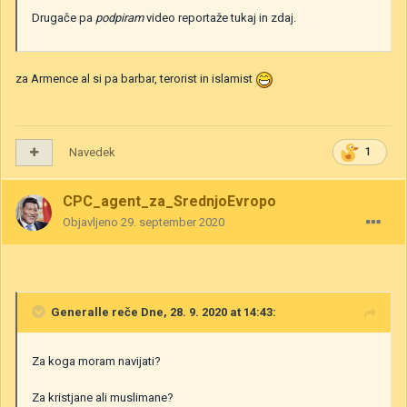
Drugače pa
podpiram
video reportaže tukaj in zdaj.
za Armence al si pa barbar, terorist in islamist
Navedek
1
CPC_agent_za_SrednjoEvropo
Objavljeno
29. september 2020
Generalle
reče Dne, 28. 9. 2020 at 14:43:
Za koga moram navijati?
Za kristjane ali muslimane?