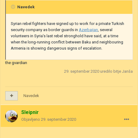
Navedek
Syrian rebel fighters have signed up to work for a private Turkish
security company as border guards in
Azerbaijan
, several
volunteers in Syria’s last rebel stronghold have said, at a time
when the long-running conflict between Baku and neighbouring
Armenia is showing dangerous signs of escalation.
the gvardian
29. september 2020
uredilo bitje Janša
Navedek
Sleipnir
Objavljeno
29. september 2020