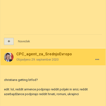
Navedek
CPC_agent_za_SrednjoEvropo
Objavljeno
29. september 2020
christians getting btfod?
edit: lol, reddit armence podpirajo reddit poljaki in srici; reddit
azerbajdžance podpirajo reddit hrvati, romuni, ukrajinci