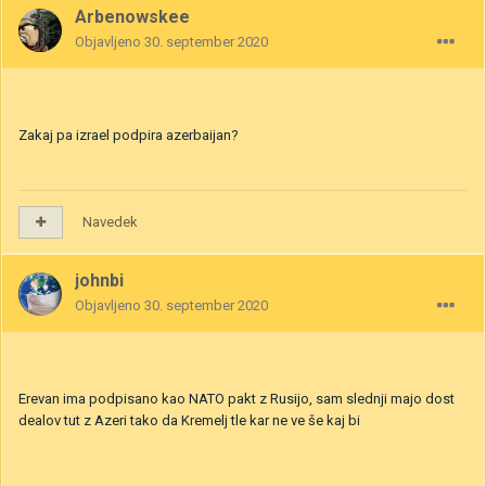
Arbenowskee
Objavljeno
30. september 2020
Zakaj pa izrael podpira azerbaijan?
Navedek
johnbi
Objavljeno
30. september 2020
Erevan ima podpisano kao NATO pakt z Rusijo, sam slednji majo dost
dealov tut z Azeri tako da Kremelj tle kar ne ve še kaj bi