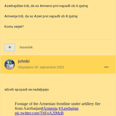
Azerbajdžan trdi, da so Armenci prvi napadli ob 6 zjutraj.
Armenija trdi, da so Azeri prvi napadli ob 8 zjutraj.
Komu verjet?
Navedek
johnbi
Objavljeno
30. september 2020
siloviti spopadi se nadaljujejo