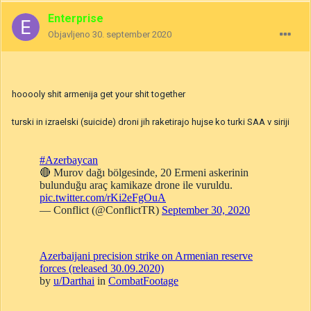
Enterprise
Objavljeno
30. september 2020
hooooly shit armenija get your shit together
turski in izraelski (suicide) droni jih raketirajo hujse ko turki SAA v siriji