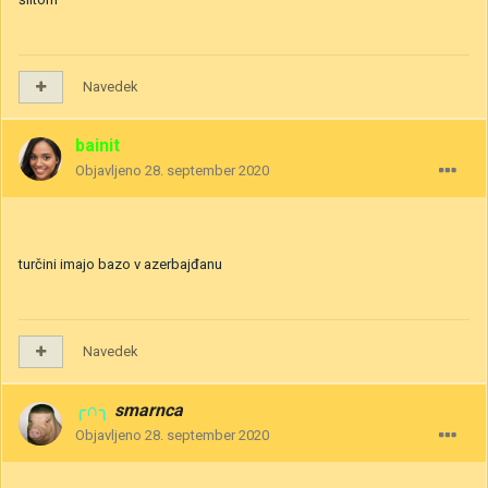
Navedek
bainit
Objavljeno
28. september 2020
turčini imajo bazo v azerbajđanu
Navedek
╭∩╮
smarnca
Objavljeno
28. september 2020