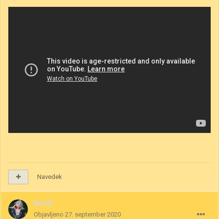
Navedek
horči
Objavljeno
27. september 2020