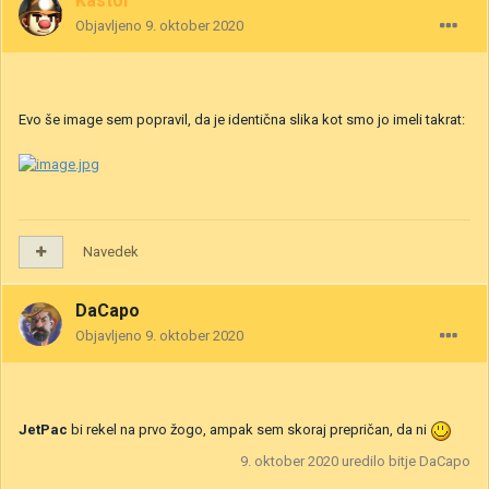
Kastor
Objavljeno
9. oktober 2020
Evo še image sem popravil, da je identična slika kot smo jo imeli takrat:
Navedek
DaCapo
Objavljeno
9. oktober 2020
JetPac
bi rekel na prvo žogo, ampak sem skoraj prepričan, da ni
9. oktober 2020
uredilo bitje DaCapo