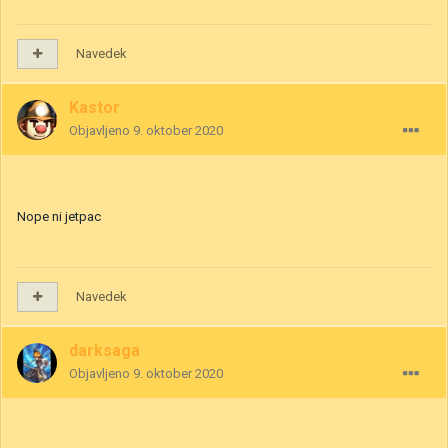
Navedek
Kastor
Objavljeno
9. oktober 2020
Nope ni jetpac
Navedek
darksaga
Objavljeno
9. oktober 2020