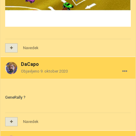
Navedek
DaCapo
Objavljeno
9. oktober 2020
GeneRally ?
Navedek