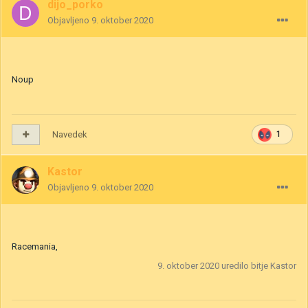
dijo_porko
Objavljeno
9. oktober 2020
Noup
Navedek
1
Kastor
Objavljeno
9. oktober 2020
Racemania,
9. oktober 2020
uredilo bitje Kastor