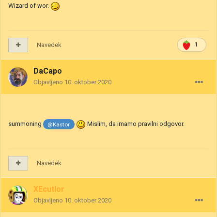
Wizard of wor.
Navedek
1
DaCapo
Objavljeno
10. oktober 2020
summoning
Mislim, da imamo pravilni odgovor.
@Kastor
Navedek
XEcutIor
Objavljeno
10. oktober 2020