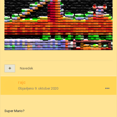
Navedek
rajc
Objavljeno
9. oktober 2020
Super Mario?