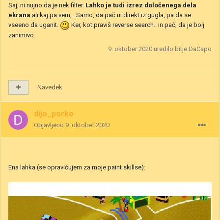
Saj, ni nujno da je nek filter.
Lahko je tudi izrez določenega dela
ekrana
ali kaj pa vem, . Samo, da pač ni direkt iz gugla, pa da se
vseeno da uganit.
Ker, kot praviš reverse search.. in pač, da je bolj
zanimivo.
9. oktober 2020
uredilo bitje DaCapo
Navedek
dijo_porko
Objavljeno
9. oktober 2020
Ena lahka (se opravičujem za moje paint skillse):