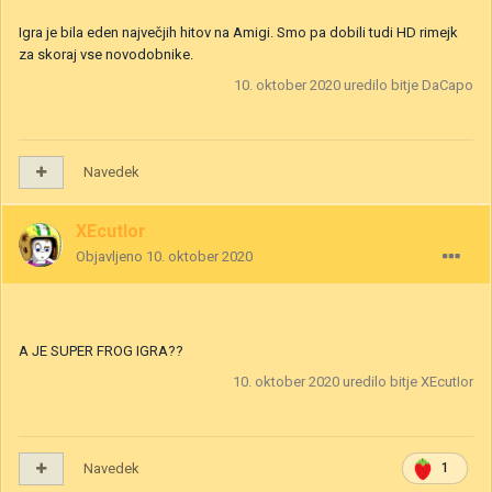
Igra je bila eden največjih hitov na Amigi. Smo pa dobili tudi HD rimejk
za skoraj vse novodobnike.
10. oktober 2020
uredilo bitje DaCapo
Navedek
XEcutIor
Objavljeno
10. oktober 2020
A JE SUPER FROG IGRA??
10. oktober 2020
uredilo bitje XEcutIor
Navedek
1