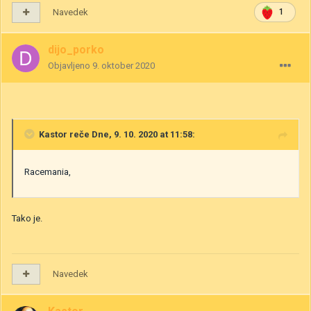
Navedek
1
dijo_porko
Objavljeno
9. oktober 2020
Kastor
reče Dne, 9. 10. 2020 at 11:58:
Racemania,
Tako je.
Navedek