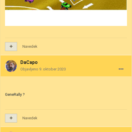
Navedek
DaCapo
Objavljeno
9. oktober 2020
GeneRally ?
Navedek