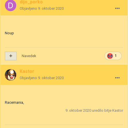
dijo_porko
Objavljeno
9. oktober 2020
Noup
Navedek
1
Kastor
Objavljeno
9. oktober 2020
Racemania,
9. oktober 2020
uredilo bitje Kastor