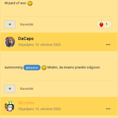
Wizard of wor.
Navedek
1
DaCapo
Objavljeno
10. oktober 2020
summoning
Mislim, da imamo pravilni odgovor.
@Kastor
Navedek
XEcutIor
Objavljeno
10. oktober 2020