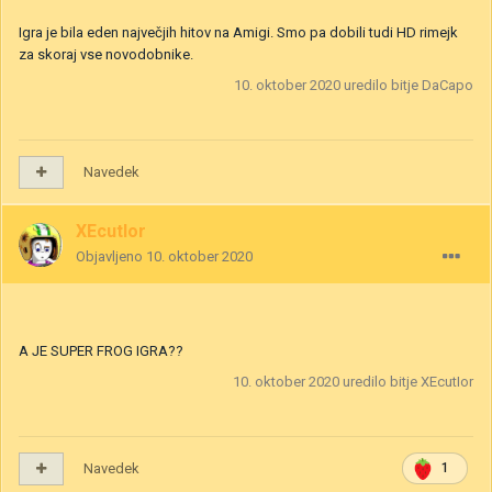
Igra je bila eden največjih hitov na Amigi. Smo pa dobili tudi HD rimejk
za skoraj vse novodobnike.
10. oktober 2020
uredilo bitje DaCapo
Navedek
XEcutIor
Objavljeno
10. oktober 2020
A JE SUPER FROG IGRA??
10. oktober 2020
uredilo bitje XEcutIor
Navedek
1