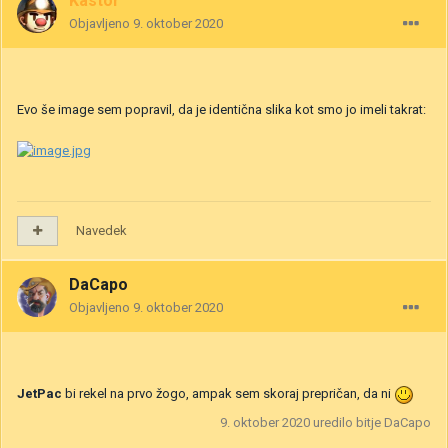
Kastor
Objavljeno
9. oktober 2020
Evo še image sem popravil, da je identična slika kot smo jo imeli takrat:
Navedek
DaCapo
Objavljeno
9. oktober 2020
JetPac
bi rekel na prvo žogo, ampak sem skoraj prepričan, da ni
9. oktober 2020
uredilo bitje DaCapo