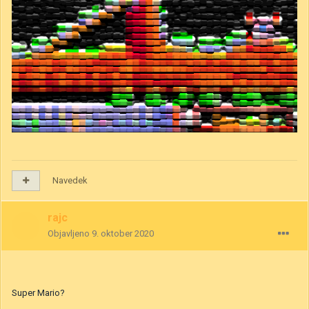
Navedek
rajc
Objavljeno
9. oktober 2020
Super Mario?