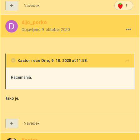
Navedek
1
dijo_porko
Objavljeno
9. oktober 2020
Kastor
reče Dne, 9. 10. 2020 at 11:58:
Racemania,
Tako je.
Navedek