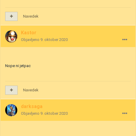
Navedek
Kastor
Objavljeno
9. oktober 2020
Nope ni jetpac
Navedek
darksaga
Objavljeno
9. oktober 2020