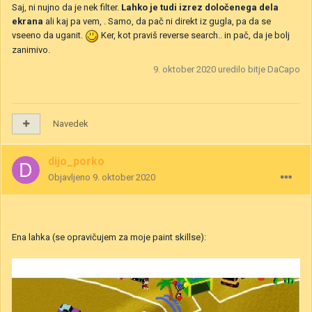
Saj, ni nujno da je nek filter.
Lahko je tudi izrez določenega dela
ekrana
ali kaj pa vem, . Samo, da pač ni direkt iz gugla, pa da se
vseeno da uganit.
Ker, kot praviš reverse search.. in pač, da je bolj
zanimivo.
9. oktober 2020
uredilo bitje DaCapo
Navedek
dijo_porko
Objavljeno
9. oktober 2020
Ena lahka (se opravičujem za moje paint skillse):