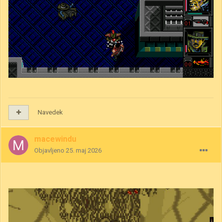
Navedek
macewindu
Objavljeno
25. maj 2026