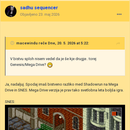
sadhu sequencer
Objavljeno
23. maj 2026
macewindu
reče Dne, 20. 5. 2026 at 5:22:
V bistvu sploh nisem vedel da je še kje drugje.. torej
Genesis/Mega Drive?
Ja, nadaljuj. Spodaj imaš bistveno razliko med Shadowrun na Mega
Drive in SNES. Mega Drive verzija je prav tako svetlobna leta boljša igra.
SNES: