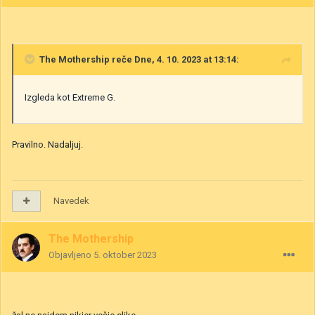
The Mothership
reče Dne, 4. 10. 2023 at 13:14:
Izgleda kot Extreme G.
Pravilno. Nadaljuj.
Navedek
The Mothership
Objavljeno
5. oktober 2023