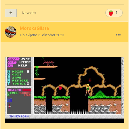
Navedek
1
MorskaGlista
Objavljeno
6. oktober 2023