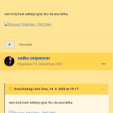
sem bolj best sellerje igral, tko da ena lahka
Navedek
sadhu sequencer
Objavljeno
15. september 2023
Douchebag
reče Dne, 14. 9. 2023 at 19:17:
sem bolj best sellerje igral, tko da ena lahka