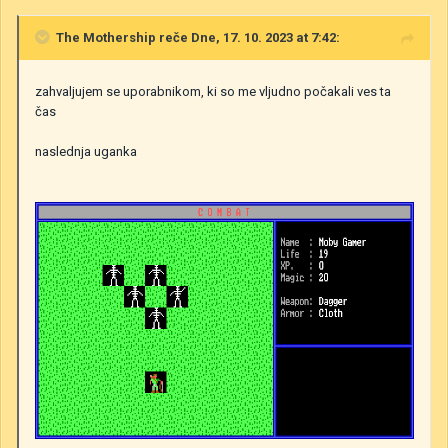
The Mothership
reče Dne, 17. 10. 2023 at 7:42:
zahvaljujem se uporabnikom, ki so me vljudno počakali ves ta
čas
naslednja uganka