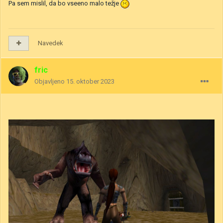
Pa sem mislil, da bo vseeno malo težje
Navedek
fric
Objavljeno
15. oktober 2023