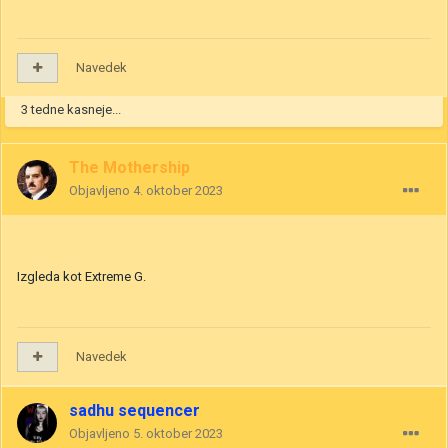
Navedek
3 tedne kasneje...
The Mothership
Objavljeno
4. oktober 2023
Izgleda kot Extreme G.
Navedek
sadhu sequencer
Objavljeno
5. oktober 2023