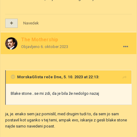
Navedek
The Mothership
Objavljeno
6. oktober 2023
MorskaGlista
reče Dne, 5. 10. 2023 at 22:13:
Blake stone...se mi zdi, da je bila že nedolgo nazaj
ja, je. enako sem jaz pomislil, med drugim tudi to, da sem jo sam
postavil kot uganko v tej temi, ampak evo, iskanje z gesli blake stone
najde samo navedeni poast.