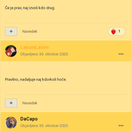
Če je prav, naj izvoli kdo drug.
Navedek
1
LakomLačen
Objavljeno
30. oktober 2020
Pravilno, nadaljuje naj kdorkoli hoče.
Navedek
DaCapo
Objavljeno
30. oktober 2020