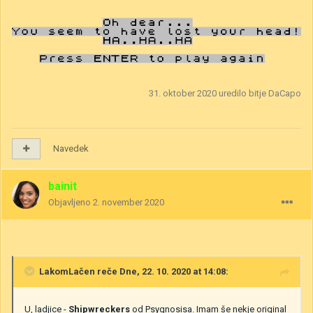
31. oktober 2020
uredilo bitje DaCapo
Navedek
bainit
Objavljeno
2. november 2020
LakomLačen
reče Dne, 22. 10. 2020 at 14:08:
U, ladjice -
Shipwreckers
od Psygnosisa. Imam še nekje original