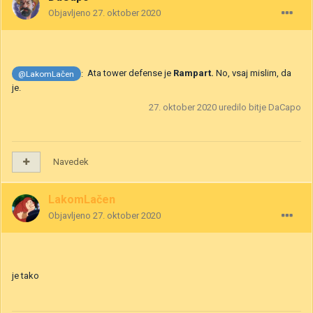
Objavljeno
27. oktober 2020
:
Ata tower defense je
Rampart.
No, vsaj mislim, da
@LakomLačen
je.
27. oktober 2020
uredilo bitje DaCapo
Navedek
LakomLačen
Objavljeno
27. oktober 2020
je tako