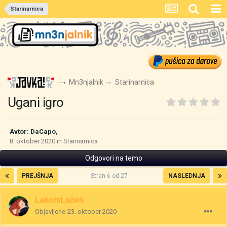
Starinarnica
Mn3njalnik
Starinarnica
Ugani igro
Avtor:
DaCapo
,
8. oktober 2020
in
Starinarnica
Odgovori na temo
PREJŠNJA
Stran 6 od 27
NASLEDNJA
LakomLačen
Objavljeno
23. oktober 2020