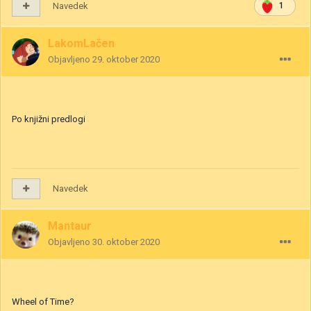
Navedek
1
LakomLačen
Objavljeno
29. oktober 2020
Po knjižni predlogi
Navedek
Mantaur
Objavljeno
30. oktober 2020
Wheel of Time?