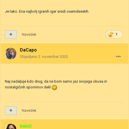
Je tako. Ena najbolj igranih iger sredi osemdesetih.
Navedek
1
DaCapo
Objavljeno
2. november 2020
Naj nadaljuje kdo drug, da ne bom samo jaz svojega okusa in
nostalgičnih spominov delil
Navedek
bainit