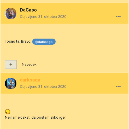
DaCapo
Objavljeno
31. oktober 2020
Točno ta. Bravo,
!
@darksaga
Navedek
darksaga
Objavljeno
31. oktober 2020
Ne name čakat, da postam sliko iger.