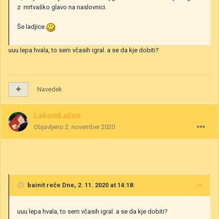
z mrtvaško glavo na naslovnici.
Še ladjice.
uuu lepa hvala, to sem včasih igral. a se da kje dobiti?
Navedek
LakomLačen
Objavljeno
2. november 2020
bainit
reče Dne, 2. 11. 2020 at 14:18:
uuu lepa hvala, to sem včasih igral. a se da kje dobiti?