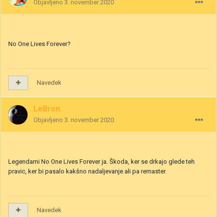
Objavljeno
3. november 2020
No One Lives Forever?
Navedek
LeBron
Objavljeno
3. november 2020
Legendarni No One Lives Forever ja. Škoda, ker se drkajo glede teh
pravic, ker bi pasalo kakšno nadaljevanje ali pa remaster.
Navedek