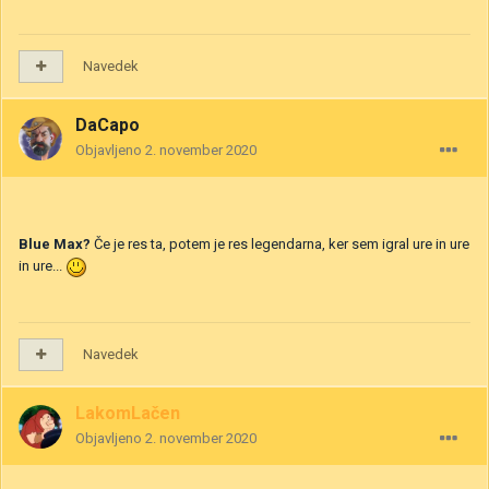
Navedek
DaCapo
Objavljeno
2. november 2020
Blue Max?
Če je res ta, potem je res legendarna, ker sem igral ure in ure
in ure...
Navedek
LakomLačen
Objavljeno
2. november 2020