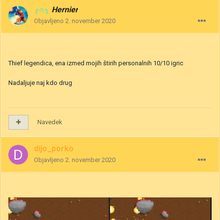
╭∩╮
Hernier
Objavljeno
2. november 2020
Thief legendica, ena izmed mojih štirih personalnih 10/10 igric
Nadaljuje naj kdo drug
Navedek
dijo_porko
Objavljeno
2. november 2020