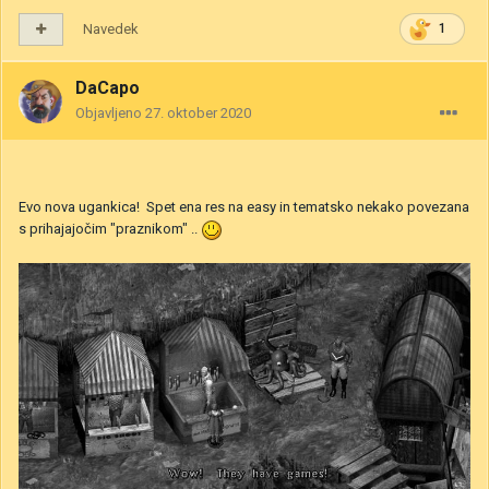
Navedek
1
DaCapo
Objavljeno
27. oktober 2020
Evo nova ugankica! Spet ena res na easy in tematsko nekako povezana
s prihajajočim "praznikom" ..