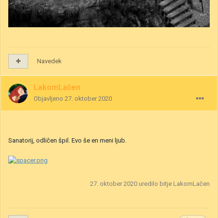
Navedek
LakomLačen
Objavljeno
27. oktober 2020
Sanatorij, odličen špil. Evo še en meni ljub.
27. oktober 2020
uredilo bitje LakomLačen