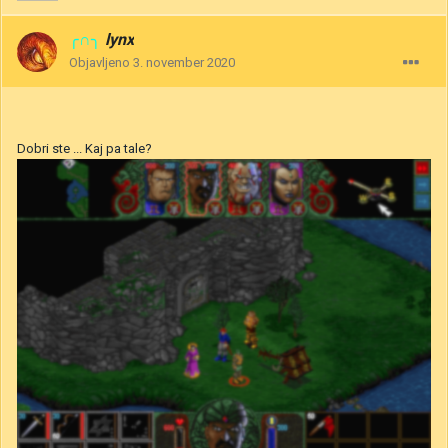
╭∩╮
lynx
Objavljeno
3. november 2020
Dobri ste ... Kaj pa tale?