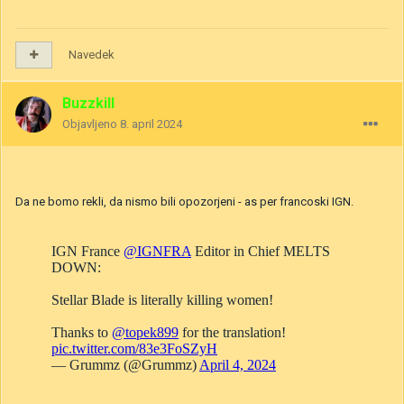
Navedek
Buzzkill
Objavljeno
8. april 2024
Da ne bomo rekli, da nismo bili opozorjeni - as per francoski IGN.