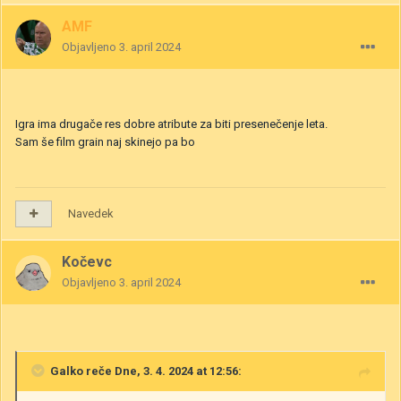
AMF
Objavljeno
3. april 2024
Igra ima drugače res dobre atribute za biti presenečenje leta.
Sam še film grain naj skinejo pa bo
Navedek
Kočevc
Objavljeno
3. april 2024
Galko
reče Dne, 3. 4. 2024 at 12:56: