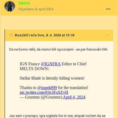
Gatsu
Objavljeno
8. april 2024
Buzzkill
reče Dne, 8. 4. 2024 at 10:18:
Da ne bomo rekli, da nismo bili opozorjeni - as per francoski IGN.
Jaz sem v precepu. Igra izgleda fun in vse, ampak nočem da se