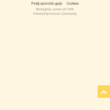
Pošlji sporočilo gejši
Cookies
Mn3njalnik, izviren od 1999!
Powered by Invision Community