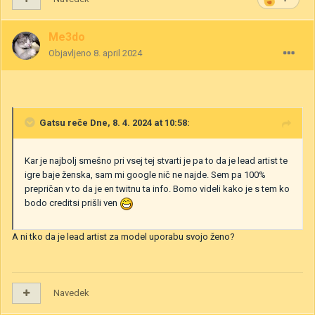
Me3do
Objavljeno
8. april 2024
Gatsu
reče Dne, 8. 4. 2024 at 10:58:
Kar je najbolj smešno pri vsej tej stvarti je pa to da je lead artist te
igre baje ženska, sam mi google nič ne najde. Sem pa 100%
prepričan v to da je en twitnu ta info. Bomo videli kako je s tem ko
bodo creditsi prišli ven
A ni tko da je lead artist za model uporabu svojo ženo?
Navedek