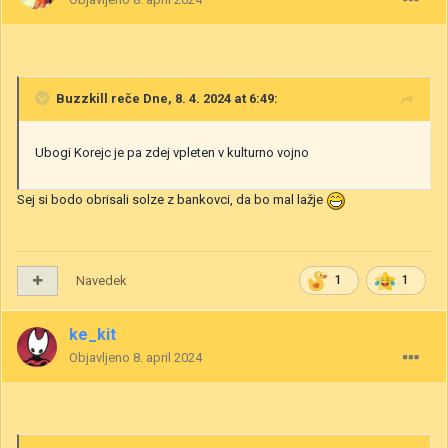
Buzzkill
reče Dne, 8. 4. 2024 at 6:49:
Ubogi Korejc je pa zdej vpleten v kulturno vojno
Sej si bodo obrisali solze z bankovci, da bo mal lažje
Navedek
1
1
ke_kit
Objavljeno
8. april 2024