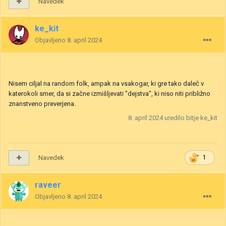
Navedek
ke_kit
Objavljeno
8. april 2024
Nisem ciljal na random folk, ampak na vsakogar, ki gre tako daleč v
katerokoli smer, da si začne izmišljevati "dejstva", ki niso niti približno
znanstveno preverjena.
8. april 2024
uredilo bitje ke_kit
Navedek
1
raveer
Objavljeno
8. april 2024