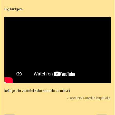
Big budgets.
kekit je zihr ze dobil kako narocilo za rule 34
7. april 2024
uredilo bitje Paljo