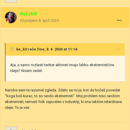
Buzzkill
Objavljeno
8. april 2024
ke_kit
reče Dne, 8. 4. 2024 at 11:14:
Aja, a samo rozlasti twitter aktivisti imajo lahko ekstremistične
ideje? Nisem vedel.
Narobe sem te razumel zgleda. Zdelo se mi je, kot da hočeš povedat
"koga boli kurac, to so rando ekstremisti". Moj problem niso random
ekstremisti, temveč folk zaposlen v industriji, ki ima takšne retardirane
ideje. To je vse.