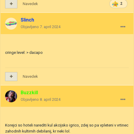
Navedek
2
Slinch
Objavljeno
7. april 2024
cringe level: > dacapo
Navedek
Buzzkill
Objavljeno
8. april 2024
Korejci so hoteli narediti kul akcijsko igrico, zdej so pa vpleteni v vrtinec
zahodnih kultirnih debilanij, kr neki lol.