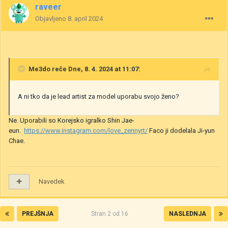
raveer
Objavljeno
8. april 2024
Me3do
reče Dne, 8. 4. 2024 at 11:07:
A ni tko da je lead artist za model uporabu svojo ženo?
Ne. Uporabili so Korejsko igralko Shin Jae-
eun.
https://www.instagram.com/love_zennyrt/
Faco ji dodelala Ji-yun
Chae.
Navedek
PREJŠNJA
Stran 2 od 16
NASLEDNJA