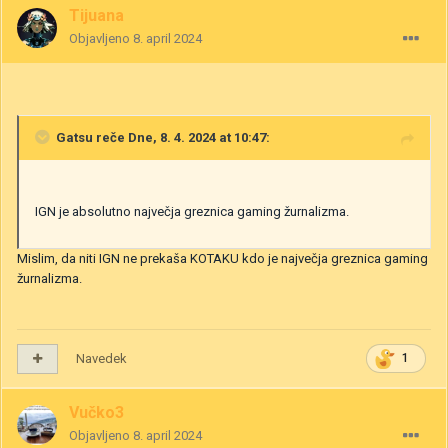
Tijuana
Objavljeno
8. april 2024
Gatsu
reče Dne, 8. 4. 2024 at 10:47:
IGN je absolutno največja greznica gaming žurnalizma.
Mislim, da niti IGN ne prekaša KOTAKU kdo je največja greznica gaming
žurnalizma.
Navedek
1
Vučko3
Objavljeno
8. april 2024