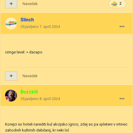
Navedek
2
Slinch
Objavljeno
7. april 2024
cringe level: > dacapo
Navedek
Buzzkill
Objavljeno
8. april 2024
Korejci so hoteli narediti kul akcijsko igrico, zdej so pa vpleteni v vrtinec
zahodnih kultirnih debilanij, kr neki lol.