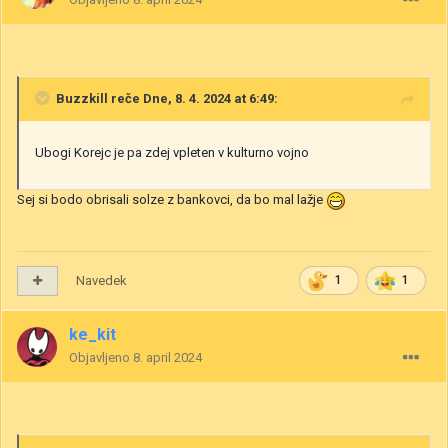
Buzzkill
reče Dne, 8. 4. 2024 at 6:49:
Ubogi Korejc je pa zdej vpleten v kulturno vojno
Sej si bodo obrisali solze z bankovci, da bo mal lažje
Navedek
1
1
ke_kit
Objavljeno
8. april 2024