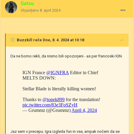
Gatsu
Objavljeno
8. april 2024
Buzzkill
reče Dne, 8. 4. 2024 at 10:18:
Da ne bomo rekli, da nismo bili opozorjeni - as per francoski IGN.
Jaz sem v precepu. Igra izgleda fun in vse, ampak nočem da se