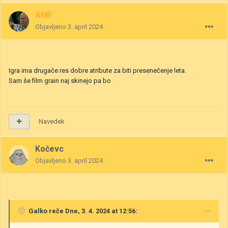
AMF
Objavljeno
3. april 2024
Igra ima drugače res dobre atribute za biti presenečenje leta.
Sam še film grain naj skinejo pa bo
Navedek
Kočevc
Objavljeno
3. april 2024
Galko
reče Dne, 3. 4. 2024 at 12:56: