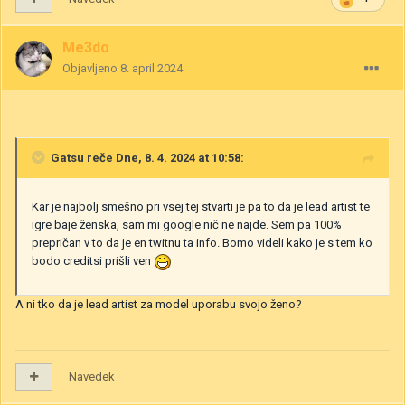
Me3do
Objavljeno
8. april 2024
Gatsu
reče Dne, 8. 4. 2024 at 10:58:
Kar je najbolj smešno pri vsej tej stvarti je pa to da je lead artist te
igre baje ženska, sam mi google nič ne najde. Sem pa 100%
prepričan v to da je en twitnu ta info. Bomo videli kako je s tem ko
bodo creditsi prišli ven
A ni tko da je lead artist za model uporabu svojo ženo?
Navedek