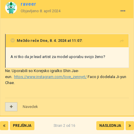
raveer
Objavljeno
8. april 2024
Me3do
reče Dne, 8. 4. 2024 at 11:07:
A ni tko da je lead artist za model uporabu svojo ženo?
Ne. Uporabili so Korejsko igralko Shin Jae-
eun.
https://www.instagram.com/love_zennyrt/
Faco ji dodelala Ji-yun
Chae.
Navedek
PREJŠNJA
Stran 2 od 16
NASLEDNJA