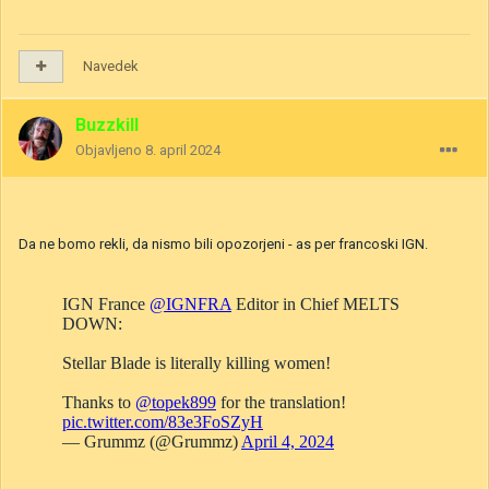
Navedek
Buzzkill
Objavljeno
8. april 2024
Da ne bomo rekli, da nismo bili opozorjeni - as per francoski IGN.