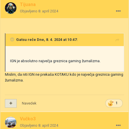
Tijuana
Objavljeno
8. april 2024
Gatsu
reče Dne, 8. 4. 2024 at 10:47:
IGN je absolutno največja greznica gaming žurnalizma.
Mislim, da niti IGN ne prekaša KOTAKU kdo je največja greznica gaming
žurnalizma.
Navedek
1
Vučko3
Objavljeno
8. april 2024