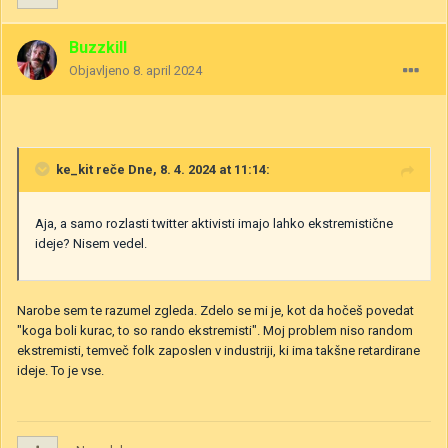
Buzzkill
Objavljeno
8. april 2024
ke_kit
reče Dne, 8. 4. 2024 at 11:14:
Aja, a samo rozlasti twitter aktivisti imajo lahko ekstremistične
ideje? Nisem vedel.
Narobe sem te razumel zgleda. Zdelo se mi je, kot da hočeš povedat
"koga boli kurac, to so rando ekstremisti". Moj problem niso random
ekstremisti, temveč folk zaposlen v industriji, ki ima takšne retardirane
ideje. To je vse.