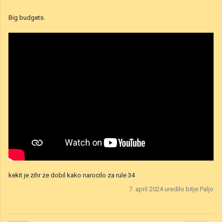
Big budgets.
kekit je zihr ze dobil kako narocilo za rule 34
7. april 2024
uredilo bitje Paljo