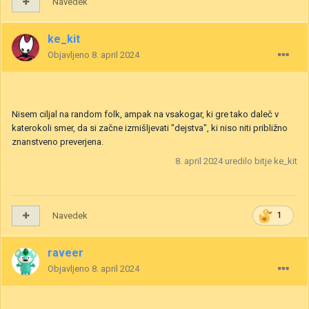
Navedek
ke_kit
Objavljeno
8. april 2024
Nisem ciljal na random folk, ampak na vsakogar, ki gre tako daleč v
katerokoli smer, da si začne izmišljevati "dejstva", ki niso niti približno
znanstveno preverjena.
8. april 2024
uredilo bitje ke_kit
Navedek
1
raveer
Objavljeno
8. april 2024