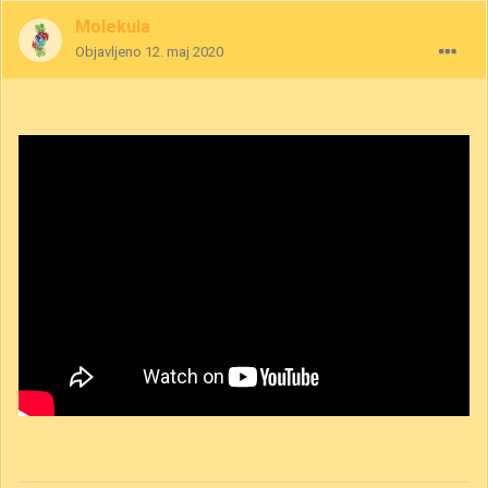
Molekula
Objavljeno
12. maj 2020