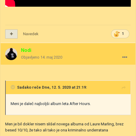
Navedek
1
Nodi
Objavljeno
14. maj 2020
Sadako
reče Dne, 12. 5. 2020 at 21:19:
Meni je daleč najboljši album leta After Hours.
Men je bil dokler nisem slišel novega albuma od Laure Marling, brez
besed 10/10, že tako ali tako je ona kriminalno underratana