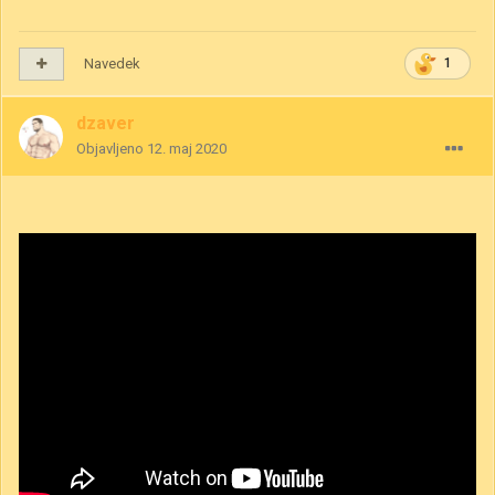
Navedek
1
dzaver
Objavljeno
12. maj 2020