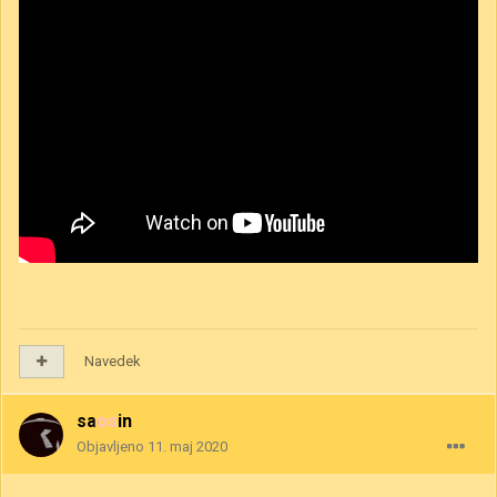
Navedek
saosin
Objavljeno
11. maj 2020