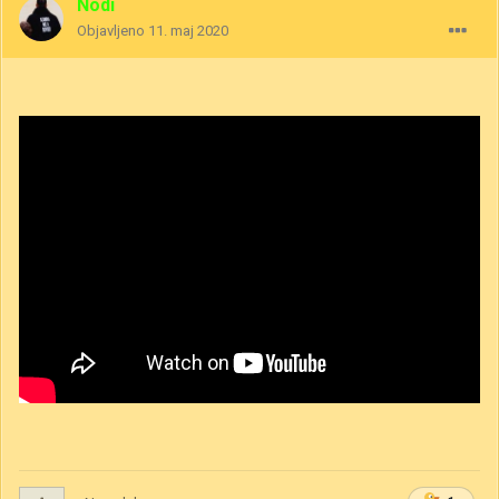
Nodi
Objavljeno
11. maj 2020