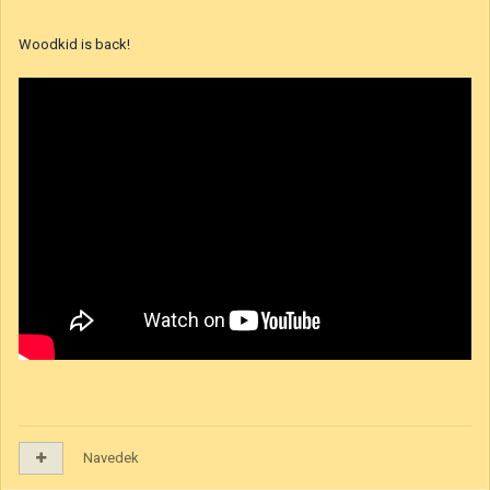
Woodkid is back!
Navedek