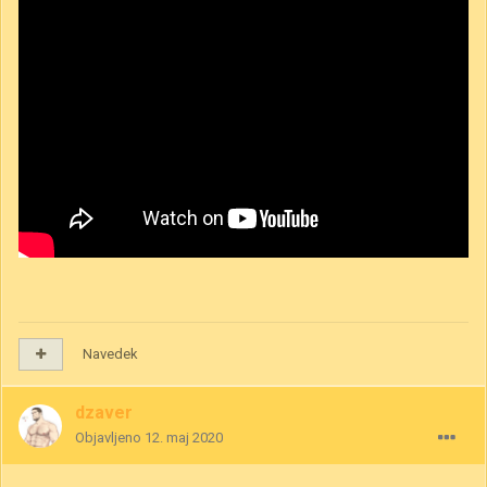
Navedek
dzaver
Objavljeno
12. maj 2020