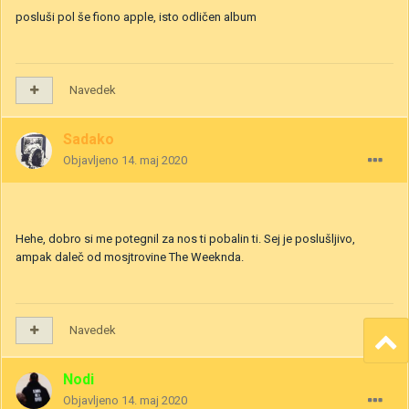
posluši pol še fiono apple, isto odličen album
Navedek
Sadako
Objavljeno
14. maj 2020
Hehe, dobro si me potegnil za nos ti pobalin ti. Sej je poslušljivo,
ampak daleč od mosjtrovine The Weeknda.
Navedek
Nodi
Objavljeno
14. maj 2020