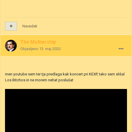
Navedek
The Mothership
Objavljeno
13. maj 2020
men youtube sem ter tja predlaga kak koncert pri KEXP, tako sem slišal
Los Bitchos in ne morem nehat poslušat