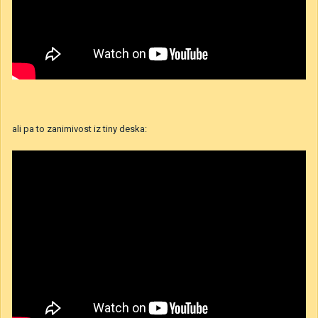
ali pa to zanimivost iz tiny deska: