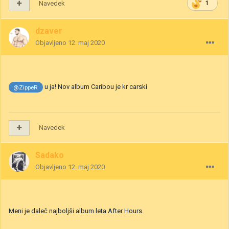
Navedek
1
dzaver
Objavljeno
12. maj 2020
u ja! Nov album Caribou je kr carski
@ZippeR
Navedek
Sadako
Objavljeno
12. maj 2020
Meni je daleč najboljši album leta After Hours.