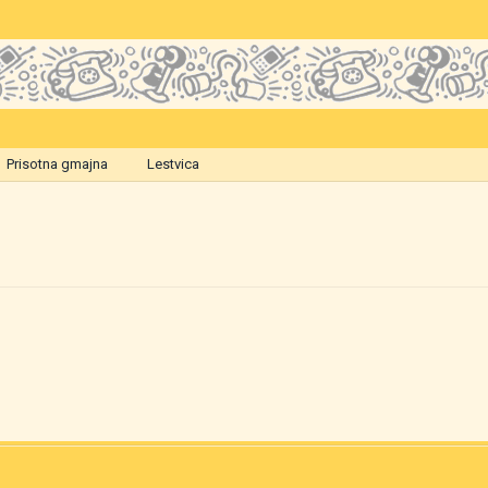
Prisotna gmajna
Lestvica