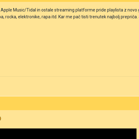
ple Music/Tidal in ostale streaming platforme pride playlista z novo gla
a, rocka, elektronike, rapa itd. Kar me pač tisti trenutek najbolj preprič