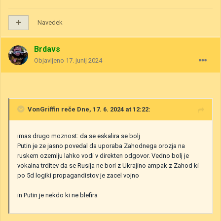
Navedek
Brdavs
Objavljeno
17. junij 2024
VonGriffin
reče Dne, 17. 6. 2024 at 12:22:
imas drugo moznost: da se eskalira se bolj
Putin je ze jasno povedal da uporaba Zahodnega orozja na
ruskem ozemlju lahko vodi v direkten odgovor. Vedno bolj je
vokalna trditev da se Rusija ne bori z Ukrajino ampak z Zahod ki
po 5d logiki propagandistov je zacel vojno
in Putin je nekdo ki ne blefira