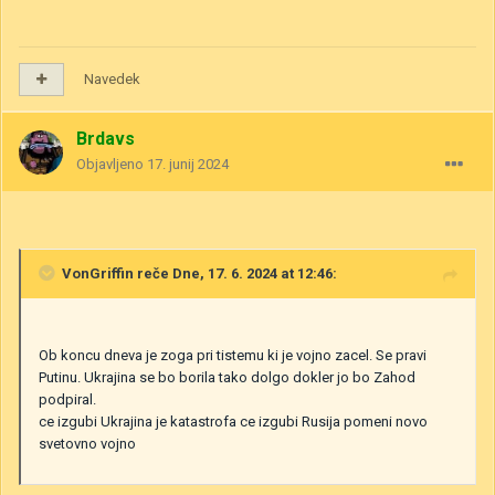
Navedek
Brdavs
Objavljeno
17. junij 2024
VonGriffin
reče Dne, 17. 6. 2024 at 12:46:
Ob koncu dneva je zoga pri tistemu ki je vojno zacel. Se pravi
Putinu. Ukrajina se bo borila tako dolgo dokler jo bo Zahod
podpiral.
ce izgubi Ukrajina je katastrofa ce izgubi Rusija pomeni novo
svetovno vojno