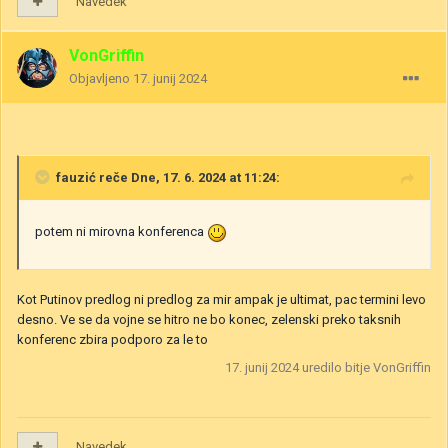
Navedek
VonGriffin
Objavljeno
17. junij 2024
fauzić
reče Dne, 17. 6. 2024 at 11:24:
potem ni mirovna konferenca
Kot Putinov predlog ni predlog za mir ampak je ultimat, pac termini levo
desno. Ve se da vojne se hitro ne bo konec, zelenski preko taksnih
konferenc zbira podporo za le to
17. junij 2024
uredilo bitje VonGriffin
Navedek