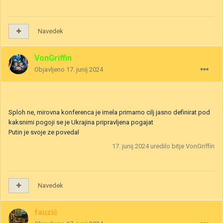
Navedek
VonGriffin
Objavljeno
17. junij 2024
Sploh ne, mirovna konferenca je imela primarno cilj jasno definirat pod
kaksnimi pogoji se je Ukrajina pripravljena pogajat
Putin je svoje ze povedal
17. junij 2024
uredilo bitje VonGriffin
Navedek
fauzić