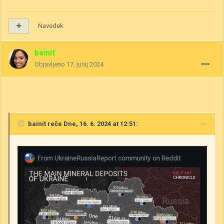
Navedek
bainit
Objavljeno
17. junij 2024
bainit
reče Dne, 16. 6. 2024 at 12:51: