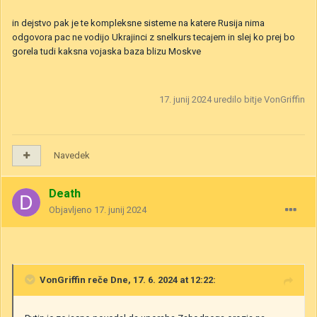
in dejstvo pak je te kompleksne sisteme na katere Rusija nima
odgovora pac ne vodijo Ukrajinci z snelkurs tecajem in slej ko prej bo
gorela tudi kaksna vojaska baza blizu Moskve
17. junij 2024
uredilo bitje VonGriffin
Navedek
Death
Objavljeno
17. junij 2024
VonGriffin
reče Dne, 17. 6. 2024 at 12:22: