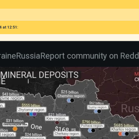
4 at 12:51: