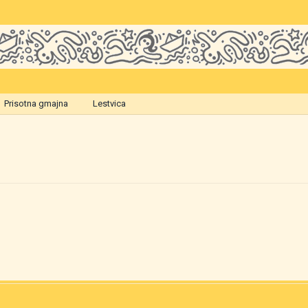
Prisotna gmajna
Lestvica