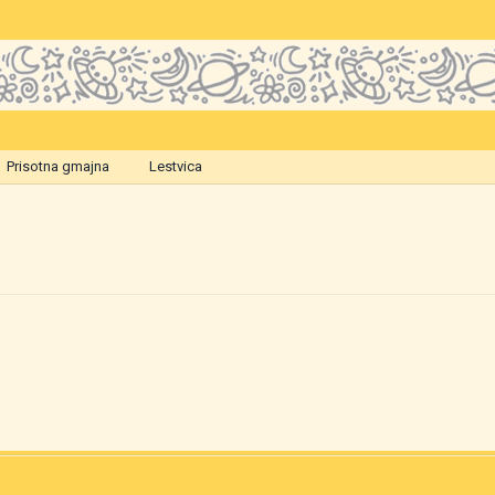
Prisotna gmajna
Lestvica