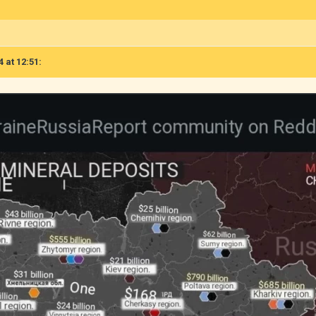
4 at 12:51: