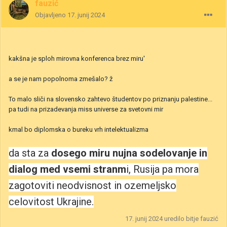
fauzić
Objavljeno
17. junij 2024
kakšna je sploh mirovna konferenca brez miru'
a se je nam popolnoma zmešalo? ž
To malo sliči na slovensko zahtevo študentov po priznanju palestine...
pa tudi na prizadevanja miss universe za svetovni mir
kmal bo diplomska o bureku vrh intelektualizma
da sta za
dosego miru nujna sodelovanje in
dialog med vsemi stranm
i, Rusija pa mora
zagotoviti neodvisnost in ozemeljsko
celovitost Ukrajine.
17. junij 2024
uredilo bitje fauzić