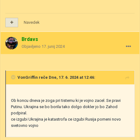
Navedek
Brdavs
Objavljeno
17. junij 2024
VonGriffin
reče Dne, 17. 6. 2024 at 12:46:
Ob koncu dneva je zoga pri tistemu ki je vojno zacel. Se pravi
Putinu. Ukrajina se bo borila tako dolgo dokler jo bo Zahod
podpiral.
ce izgubi Ukrajina je katastrofa ce izgubi Rusija pomeni novo
svetovno vojno