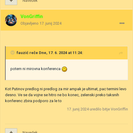
Navedek
VonGriffin
Objavljeno
17. junij 2024
fauzić
reče Dne, 17. 6. 2024 at 11:24:
potem ni mirovna konferenca
Kot Putinov predlog ni predlog za mir ampak je ultimat, pac termini levo
desno. Ve se da vojne se hitro ne bo konec, zelenski preko taksnih
konferenc zbira podporo za le to
17. junij 2024
uredilo bitje VonGriffin
Navedek