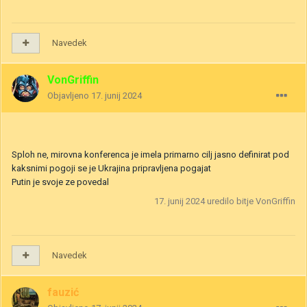
Navedek
VonGriffin
Objavljeno
17. junij 2024
Sploh ne, mirovna konferenca je imela primarno cilj jasno definirat pod
kaksnimi pogoji se je Ukrajina pripravljena pogajat
Putin je svoje ze povedal
17. junij 2024
uredilo bitje VonGriffin
Navedek
fauzić