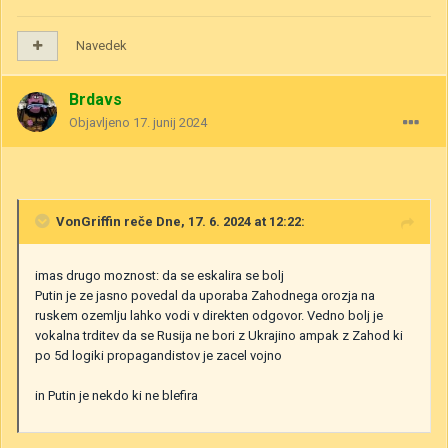
Navedek
Brdavs
Objavljeno
17. junij 2024
VonGriffin
reče Dne, 17. 6. 2024 at 12:22:
imas drugo moznost: da se eskalira se bolj
Putin je ze jasno povedal da uporaba Zahodnega orozja na
ruskem ozemlju lahko vodi v direkten odgovor. Vedno bolj je
vokalna trditev da se Rusija ne bori z Ukrajino ampak z Zahod ki
po 5d logiki propagandistov je zacel vojno
in Putin je nekdo ki ne blefira