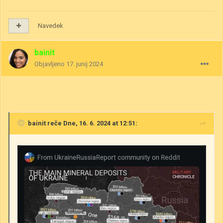
Navedek
bainit
Objavljeno
17. junij 2024
bainit
reče Dne, 16. 6. 2024 at 12:51: