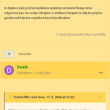
in dejstvo pak je te kompleksne sisteme na katere Rusija nima
odgovora pac ne vodijo Ukrajinci z snelkurs tecajem in slej ko prej bo
gorela tudi kaksna vojaska baza blizu Moskve
17. junij 2024
uredilo bitje VonGriffin
Navedek
Death
Objavljeno
17. junij 2024
VonGriffin
reče Dne, 17. 6. 2024 at 12:22: