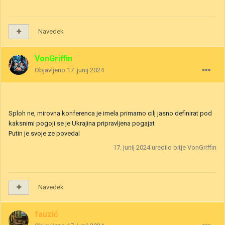
Navedek
VonGriffin
Objavljeno
17. junij 2024
Sploh ne, mirovna konferenca je imela primarno cilj jasno definirat pod
kaksnimi pogoji se je Ukrajina pripravljena pogajat
Putin je svoje ze povedal
17. junij 2024
uredilo bitje VonGriffin
Navedek
fauzić