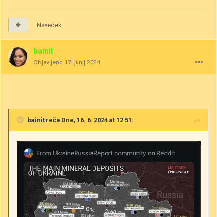
Navedek
bainit
Objavljeno
17. junij 2024
bainit
reče Dne, 16. 6. 2024 at 12:51: