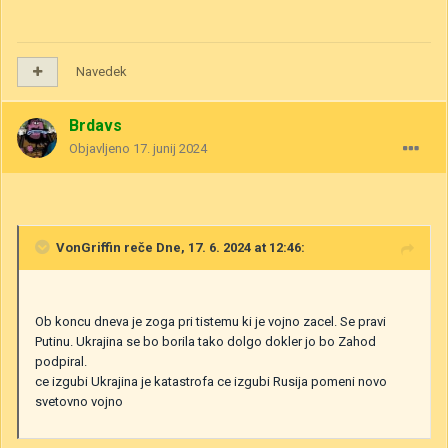
Navedek
Brdavs
Objavljeno
17. junij 2024
VonGriffin
reče Dne, 17. 6. 2024 at 12:46:
Ob koncu dneva je zoga pri tistemu ki je vojno zacel. Se pravi
Putinu. Ukrajina se bo borila tako dolgo dokler jo bo Zahod
podpiral.
ce izgubi Ukrajina je katastrofa ce izgubi Rusija pomeni novo
svetovno vojno