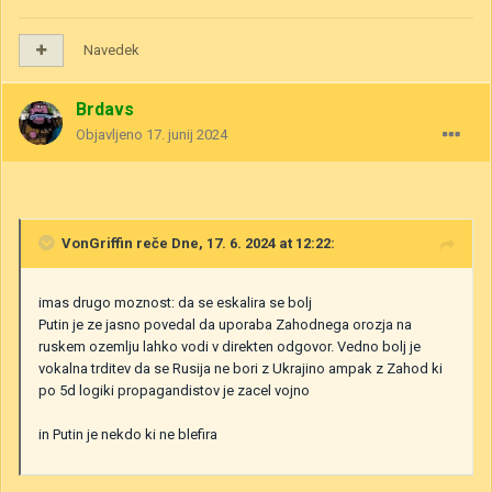
Navedek
Brdavs
Objavljeno
17. junij 2024
VonGriffin
reče Dne, 17. 6. 2024 at 12:22:
imas drugo moznost: da se eskalira se bolj
Putin je ze jasno povedal da uporaba Zahodnega orozja na
ruskem ozemlju lahko vodi v direkten odgovor. Vedno bolj je
vokalna trditev da se Rusija ne bori z Ukrajino ampak z Zahod ki
po 5d logiki propagandistov je zacel vojno
in Putin je nekdo ki ne blefira