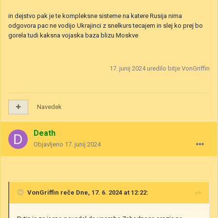
in dejstvo pak je te kompleksne sisteme na katere Rusija nima
odgovora pac ne vodijo Ukrajinci z snelkurs tecajem in slej ko prej bo
gorela tudi kaksna vojaska baza blizu Moskve
17. junij 2024
uredilo bitje VonGriffin
Navedek
Death
Objavljeno
17. junij 2024
VonGriffin
reče Dne, 17. 6. 2024 at 12:22: