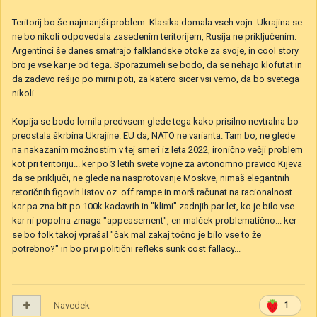
Teritorij bo še najmanjši problem. Klasika domala vseh vojn. Ukrajina se
ne bo nikoli odpovedala zasedenim teritorijem, Rusija ne priključenim.
Argentinci še danes smatrajo falklandske otoke za svoje, in cool story
bro je vse kar je od tega. Sporazumeli se bodo, da se nehajo klofutat in
da zadevo rešijo po mirni poti, za katero sicer vsi vemo, da bo svetega
nikoli.
Kopija se bodo lomila predvsem glede tega kako prisilno nevtralna bo
preostala škrbina Ukrajine. EU da, NATO ne varianta. Tam bo, ne glede
na nakazanim možnostim v tej smeri iz leta 2022, ironično večji problem
kot pri teritoriju... ker po 3 letih svete vojne za avtonomno pravico Kijeva
da se priključi, ne glede na nasprotovanje Moskve, nimaš elegantnih
retoričnih figovih listov oz. off rampe in morš računat na racionalnost...
kar pa zna bit po 100k kadavrih in "klimi" zadnjih par let, ko je bilo vse
kar ni popolna zmaga "appeasement", en malček problematično... ker
se bo folk takoj vprašal "čak mal zakaj točno je bilo vse to že
potrebno?" in bo prvi politični refleks sunk cost fallacy...
Navedek
1