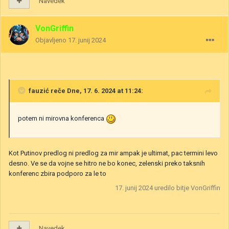
Navedek
VonGriffin
Objavljeno
17. junij 2024
fauzić
reče Dne, 17. 6. 2024 at 11:24:
potem ni mirovna konferenca
Kot Putinov predlog ni predlog za mir ampak je ultimat, pac termini levo
desno. Ve se da vojne se hitro ne bo konec, zelenski preko taksnih
konferenc zbira podporo za le to
17. junij 2024
uredilo bitje VonGriffin
Navedek