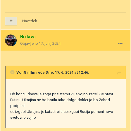
Navedek
Brdavs
Objavljeno
17. junij 2024
VonGriffin
reče Dne, 17. 6. 2024 at 12:46:
Ob koncu dneva je zoga pri tistemu ki je vojno zacel. Se pravi
Putinu. Ukrajina se bo borila tako dolgo dokler jo bo Zahod
podpiral.
ce izgubi Ukrajina je katastrofa ce izgubi Rusija pomeni novo
svetovno vojno