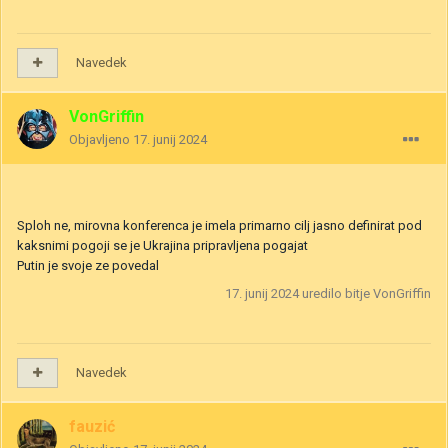
Navedek
VonGriffin
Objavljeno
17. junij 2024
Sploh ne, mirovna konferenca je imela primarno cilj jasno definirat pod
kaksnimi pogoji se je Ukrajina pripravljena pogajat
Putin je svoje ze povedal
17. junij 2024
uredilo bitje VonGriffin
Navedek
fauzić