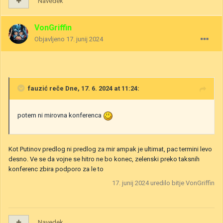
Navedek
VonGriffin
Objavljeno
17. junij 2024
fauzić
reče Dne, 17. 6. 2024 at 11:24:
potem ni mirovna konferenca
Kot Putinov predlog ni predlog za mir ampak je ultimat, pac termini levo
desno. Ve se da vojne se hitro ne bo konec, zelenski preko taksnih
konferenc zbira podporo za le to
17. junij 2024
uredilo bitje VonGriffin
Navedek