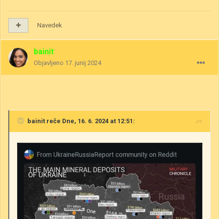
Navedek
bainit
Objavljeno
17. junij 2024
bainit
reče Dne, 16. 6. 2024 at 12:51: