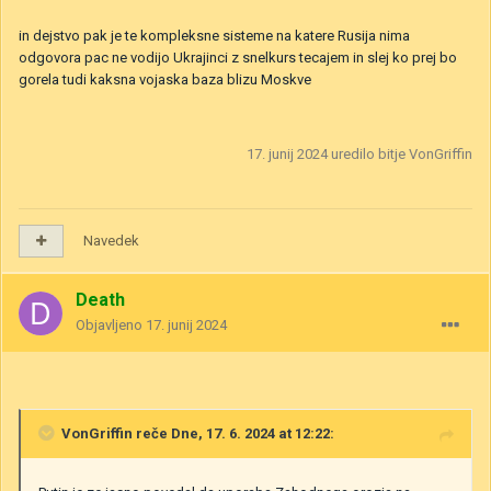
in dejstvo pak je te kompleksne sisteme na katere Rusija nima
odgovora pac ne vodijo Ukrajinci z snelkurs tecajem in slej ko prej bo
gorela tudi kaksna vojaska baza blizu Moskve
17. junij 2024
uredilo bitje VonGriffin
Navedek
Death
Objavljeno
17. junij 2024
VonGriffin
reče Dne, 17. 6. 2024 at 12:22: