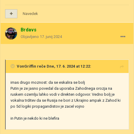
Navedek
Brdavs
Objavljeno
17. junij 2024
VonGriffin
reče Dne, 17. 6. 2024 at 12:22:
imas drugo moznost: da se eskalira se bolj
Putin je ze jasno povedal da uporaba Zahodnega orozja na
ruskem ozemlju lahko vodi v direkten odgovor. Vedno bolj je
vokalna trditev da se Rusija ne bori z Ukrajino ampak z Zahod ki
po 5d logiki propagandistov je zacel vojno
in Putin je nekdo ki ne blefira