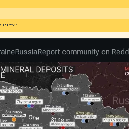
4 at 12:51: