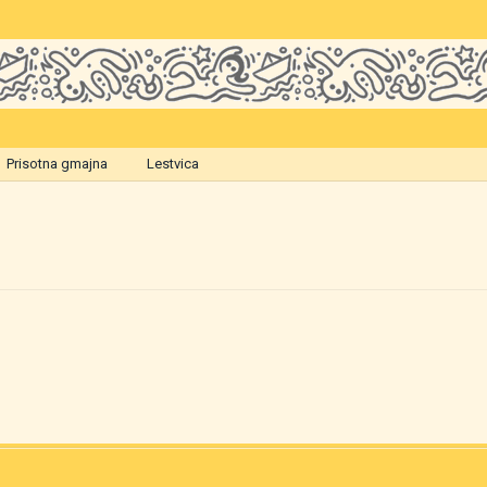
Prisotna gmajna
Lestvica