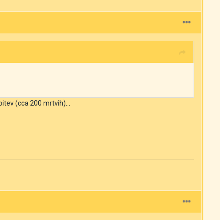
tev (cca 200 mrtvih)...