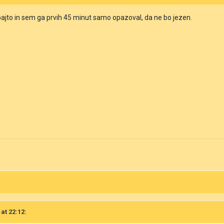
 bajto in sem ga prvih 45 minut samo opazoval, da ne bo jezen.
 at 22:12: