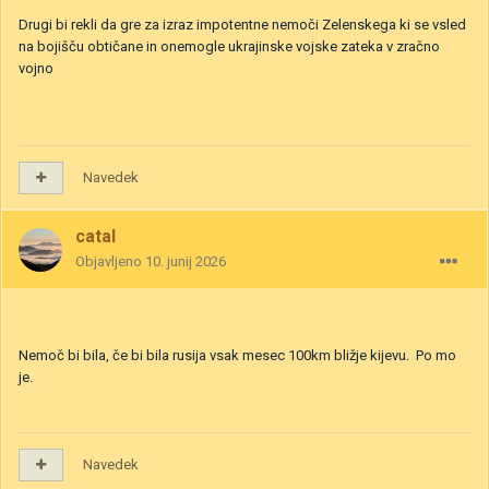
Drugi bi rekli da gre za izraz impotentne nemoči Zelenskega ki se vsled
na bojišču obtičane in onemogle ukrajinske vojske zateka v zračno
vojno
Navedek
catal
Objavljeno
10. junij 2026
Nemoč bi bila, če bi bila rusija vsak mesec 100km bližje kijevu. Po mo
je.
Navedek