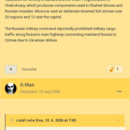
Cheboksary, which produces components used in Shahed drones and
Russian missiles. Moscow said air defenses downed 326 drones over
20 regions and 12 near the capital.
The Russian military command reportedly prohibited military cargo
traffic along Russia’s main highway connecting mainland Russia to
Crimea due to Ukrainian strikes.
Navedek
1
G-Man
Objavljeno
10. junij 2026
catal
reče Dne, 10. 6. 2026 at 7:45: