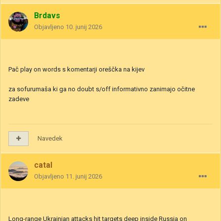
Brdavs
Objavljeno
10. junij 2026
Pač play on words s komentarji oreščka na kijev
za sofurumaša ki ga no doubt s/off informativno zanimajo očitne
zadeve
Navedek
catal
Objavljeno
11. junij 2026
Long-range Ukrainian attacks hit targets deep inside Russia on