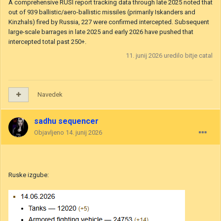
A comprehensive RUSI report tracking data through late 2025 noted that
out of 939 ballistic/aero-ballistic missiles (primarily Iskanders and
Kinzhals) fired by Russia, 227 were confirmed intercepted. Subsequent
large-scale barrages in late 2025 and early 2026 have pushed that
intercepted total past 250+.
11. junij 2026
uredilo bitje catal
Navedek
sadhu sequencer
Objavljeno
14. junij 2026
Ruske izgube: