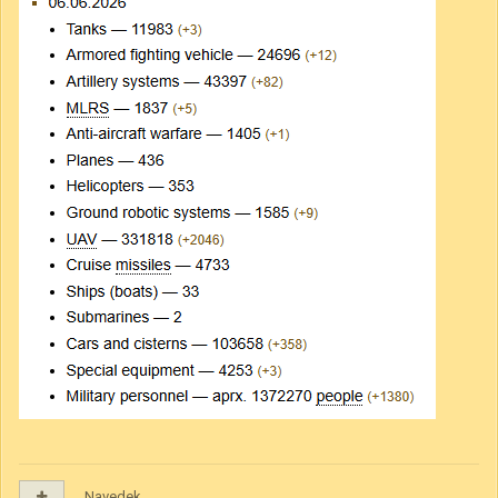
Navedek