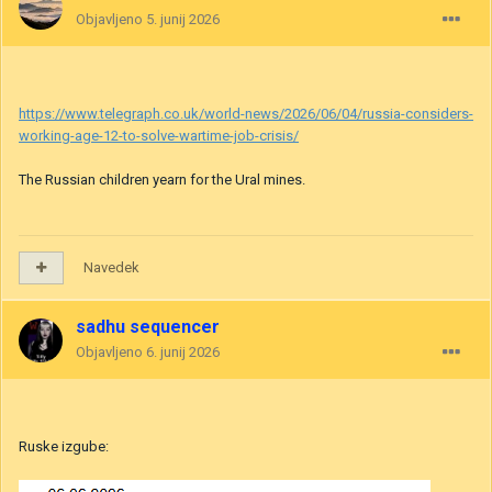
Objavljeno
5. junij 2026
https://www.telegraph.co.uk/world-news/2026/06/04/russia-considers-
working-age-12-to-solve-wartime-job-crisis/
The Russian children yearn for the Ural mines.
Navedek
sadhu sequencer
Objavljeno
6. junij 2026
Ruske izgube: