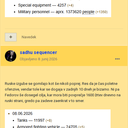
Navedek
sadhu sequencer
Objavljeno
8. junij 2026
Ruske izgube se gomilajo kot še nikoli poprej. Res da je čas poletne
ofenzive, vendar tole kar se dogaja v zadnjih 10 dneh je bizarno. Ni pa
Fedorov še dosegel cilja, kar mora biti povprečje 1600 žrtev dnevno na
ruski strani, gredo pa zadeve zaenkrat v to smer.