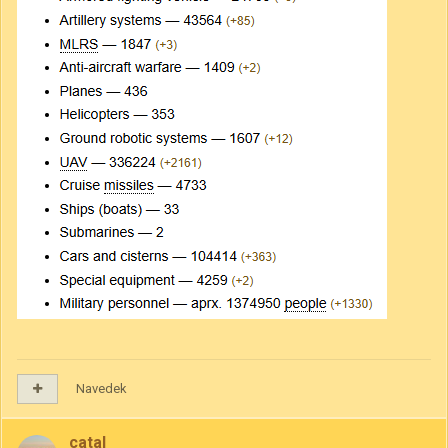
Navedek
catal