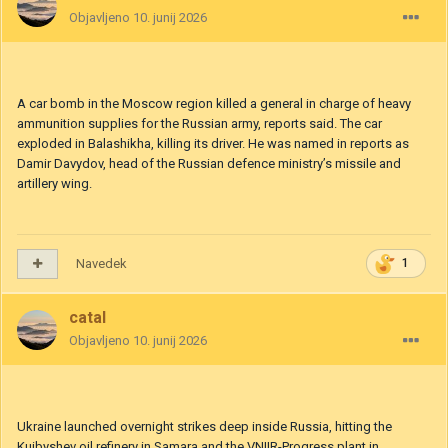
Objavljeno
10. junij 2026
A car bomb in the Moscow region killed a general in charge of heavy
ammunition supplies for the Russian army, reports said. The car
exploded in Balashikha, killing its driver. He was named in reports as
Damir Davydov, head of the Russian defence ministry’s missile and
artillery wing.
Navedek
1
catal
Objavljeno
10. junij 2026
Ukraine launched overnight strikes deep inside Russia, hitting the
Kuibyshev oil refinery in Samara and the VNIIR-Progress plant in