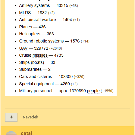
Navedek
catal