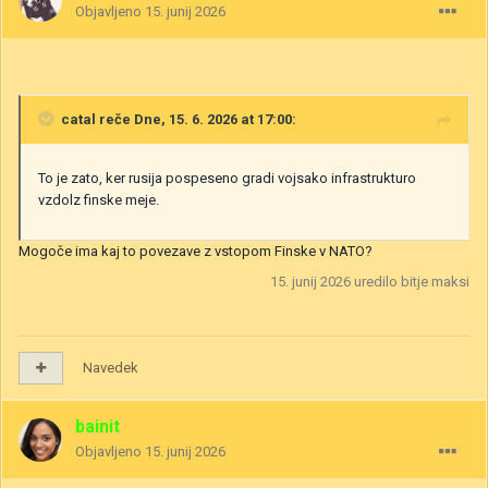
Objavljeno
15. junij 2026
catal
reče Dne, 15. 6. 2026 at 17:00:
To je zato, ker rusija pospeseno gradi vojsako infrastrukturo
vzdolz finske meje.
Mogoče ima kaj to povezave z vstopom Finske v NATO?
15. junij 2026
uredilo bitje maksi
Navedek
bainit
Objavljeno
15. junij 2026