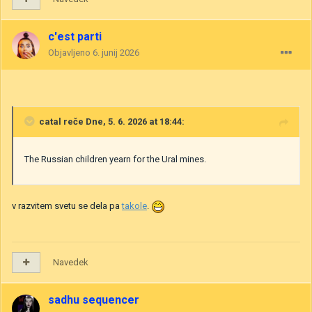
c'est parti
Objavljeno
6. junij 2026
catal
reče Dne, 5. 6. 2026 at 18:44:
The Russian children yearn for the Ural mines.
v razvitem svetu se dela pa
takole
.
Navedek
sadhu sequencer