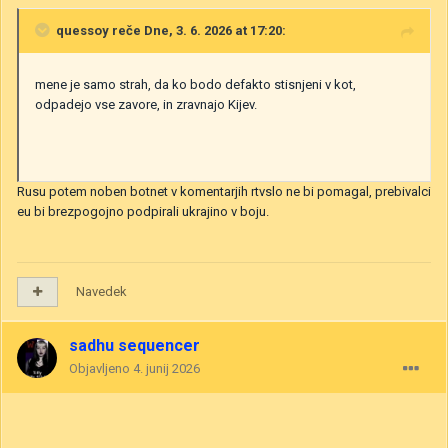
quessoy
reče Dne, 3. 6. 2026 at 17:20:
mene je samo strah, da ko bodo defakto stisnjeni v kot,
odpadejo vse zavore, in zravnajo Kijev.
Rusu potem noben botnet v komentarjih rtvslo ne bi pomagal, prebivalci
eu bi brezpogojno podpirali ukrajino v boju.
Navedek
sadhu sequencer
Objavljeno
4. junij 2026