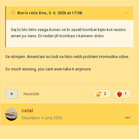
Boris
reče Dne, 3. 6. 2026 at 17:58:
Sej bi blo hitro vsega konec ce bi zaceli bombat kijev kot recimo
ameri po iranu. En teden jih bombas v kameno dobo.
Se strinjam. Američani so tudi na hitro rešili problem Hormuške ožine.
So much winning, you cant even take it anymore.
Navedek
2
1
catal
Objavljeno
4. junij 2026