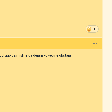
1
ru, drugo pa mislim, da dejansko več ne obstaja.