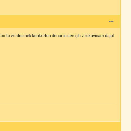
o to vredno nek konkreten denar in sem jih z rokavicam dajal