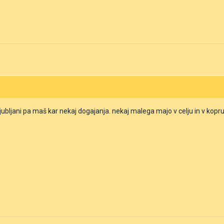
v ljubljani pa maš kar nekaj dogajanja. nekaj malega majo v celju in v kop