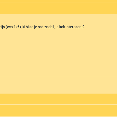
(cca 1k€), ki bi se je rad znebil, je kak interesent?