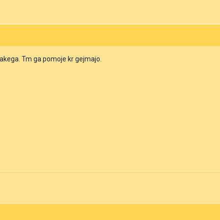
 takega. Tm ga pomoje kr gejmajo.