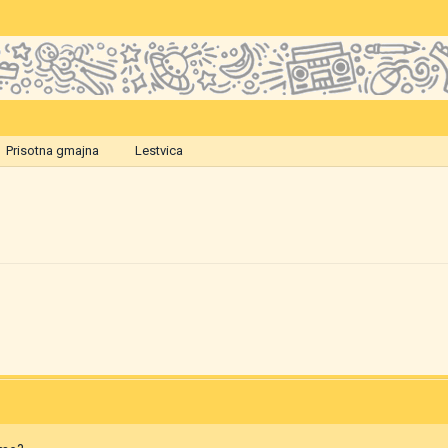
Prisotna gmajna
Lestvica