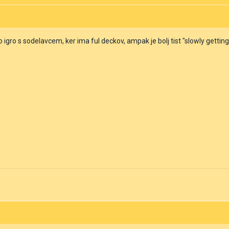
igro s sodelavcem, ker ima ful deckov, ampak je bolj tist "slowly getting 