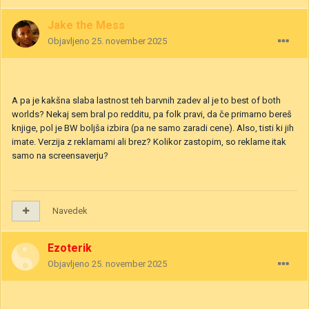
Jake the Mess
Objavljeno
25. november 2025
A pa je kakšna slaba lastnost teh barvnih zadev al je to best of both
worlds? Nekaj sem bral po redditu, pa folk pravi, da če primarno bereš
knjige, pol je BW boljša izbira (pa ne samo zaradi cene). Also, tisti ki jih
imate. Verzija z reklamami ali brez? Kolikor zastopim, so reklame itak
samo na screensaverju?
Navedek
Ezoterik
Objavljeno
25. november 2025