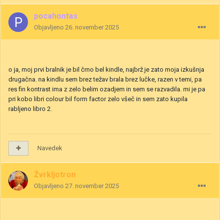
pocahontas
Objavljeno
26. november 2025
o ja, moj prvi bralnik je bil črno bel kindle, najbrž je zato moja izkušnja
drugačna. na kindlu sem brez težav brala brez lučke, razen v temi, pa
res fin kontrast ima z zelo belim ozadjem in sem se razvadila. mi je pa
pri kobo libri colour bil form factor zelo všeč in sem zato kupila
rabljeno libro 2.
Navedek
Žvrkljotron
Objavljeno
27. november 2025