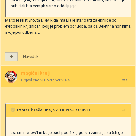
približali bralcem jih samo oddaljujejo.
Ma to je relativno, ta DRM k ga ima Ela je standard za eknjige po
evropskih knjižnicah, bolj je problem ponudba, pa da Beletrina npr. nima
svoje ponudbe na Eli
Navedek
magični kralj
Objavljeno
28. oktober 2025
Ezoterik
reče Dne, 27. 10. 2025 at 13:53:
Jst sm mel pw1 in ko je padl pod 1 knjigo sm zamenju za 5th gen,