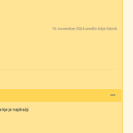
10. november 2024
uredilo bitje fubick
kje je najdražji.