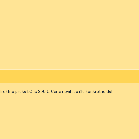
direktno preko LG-ja 370 €. Cene novih so šle konkretno dol.