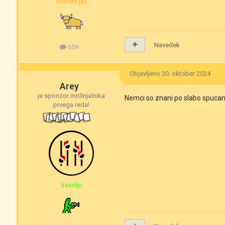
Rumeni jak
Navedek
659
Objavljeno
30. oktober 2024
Arey
je sponzor mn3njalnika
Nemci so znani po slabo spucanih
prvega reda!
Vesoljc