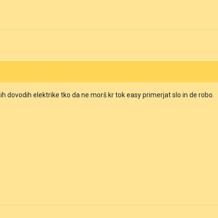
 dovodih elektrike tko da ne morš kr tok easy primerjat slo in de robo.