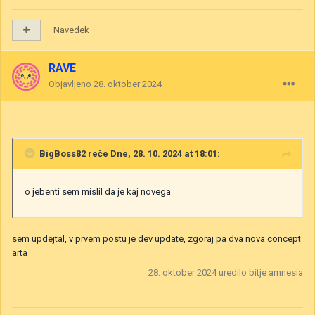
Navedek
RAVE
Objavljeno
28. oktober 2024
BigBoss82
reče Dne, 28. 10. 2024 at 18:01:
o jebenti sem mislil da je kaj novega
sem updejtal, v prvem postu je dev update, zgoraj pa dva nova concept
arta
28. oktober 2024
uredilo bitje amnesia