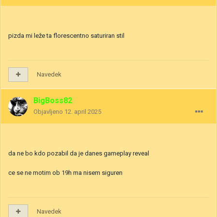
pizda mi leže ta florescentno saturiran stil
Navedek
BigBoss82
Objavljeno
12. april 2025
da ne bo kdo pozabil da je danes gameplay reveal
ce se ne motim ob 19h ma nisem siguren
Navedek