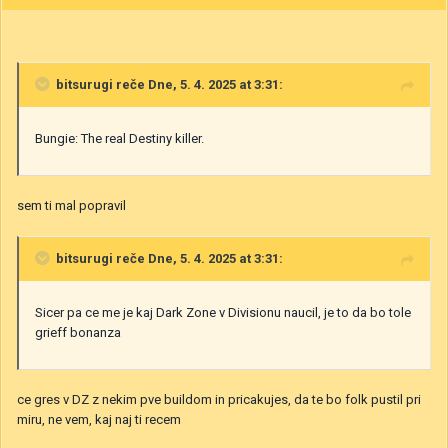
bitsurugi
reče Dne, 5. 4. 2025 at 3:31:
Bungie: The real Destiny killer.
sem ti mal popravil
bitsurugi
reče Dne, 5. 4. 2025 at 3:31:
Sicer pa ce me je kaj Dark Zone v Divisionu naucil, je to da bo tole
grieff bonanza
ce gres v DZ z nekim pve buildom in pricakujes, da te bo folk pustil pri
miru, ne vem, kaj naj ti recem