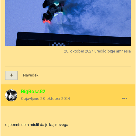
28. oktober 2024
uredilo bitje amnesia
Navedek
BigBoss82
Objavljeno
28. oktober 2024
o jebenti sem mislil da je kaj novega