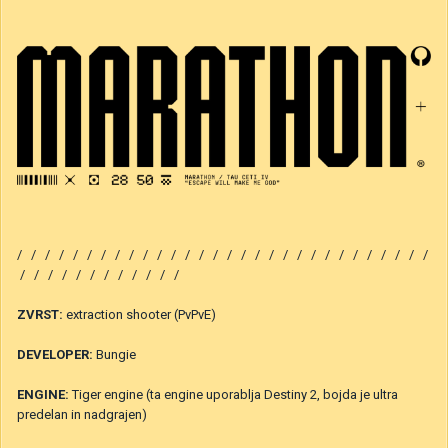
/ / / / / / / / / / / / / / / / / / / / / / / / / / / / / /
/ / / / / / / / / / / /
ZVRST:
extraction shooter (PvPvE)
DEVELOPER:
Bungie
ENGINE:
Tiger engine (ta engine uporablja Destiny 2, bojda je ultra
predelan in nadgrajen)