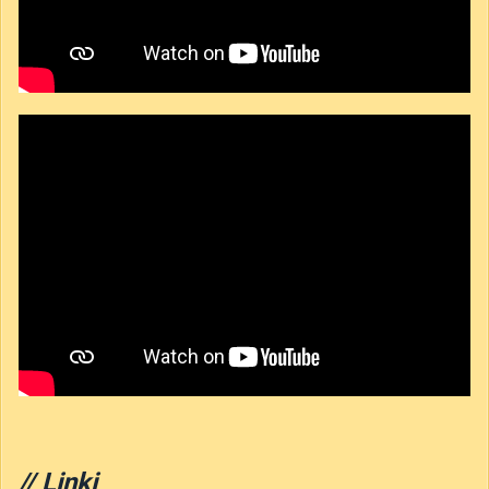
// Linki