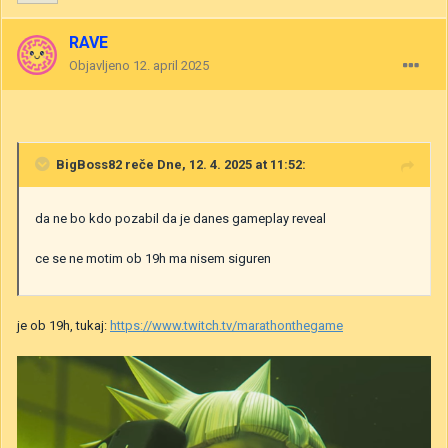
RAVE
Objavljeno
12. april 2025
BigBoss82
reče Dne, 12. 4. 2025 at 11:52:
da ne bo kdo pozabil da je danes gameplay reveal
ce se ne motim ob 19h ma nisem siguren
je ob 19h, tukaj:
https://www.twitch.tv/marathonthegame