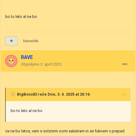
bo to leto al ne bo
Navedek
RAVE
Objavljeno
3. april 2025
BigBoss82
reče Dne, 3. 4. 2025 at 20:16:
bo to leto al ne bo
ce ne bo letos, vam s solznimi ocmi salutiram in se fuknem v prepad