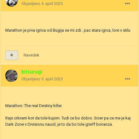
Objavljeno
4. april 2025
Marathon je prva igrica od Bugija se mi zdi.. pac stara igrca, lore v stilu
Navedek
bitsurugi
Objavljeno
5. april 2025
Marathon: The real Destiny killer.
Rajs crknem kot da tole kupim. Tudi ce bo dobro. Sicer pa ce me je kaj
Dark Zone v Divisionu naucil, je to da bo tole grieff bonanza.