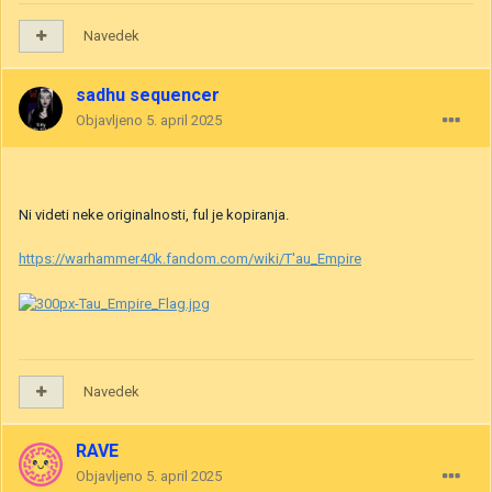
Navedek
sadhu sequencer
Objavljeno
5. april 2025
Ni videti neke originalnosti, ful je kopiranja.
https://warhammer40k.fandom.com/wiki/T'au_Empire
Navedek
RAVE
Objavljeno
5. april 2025