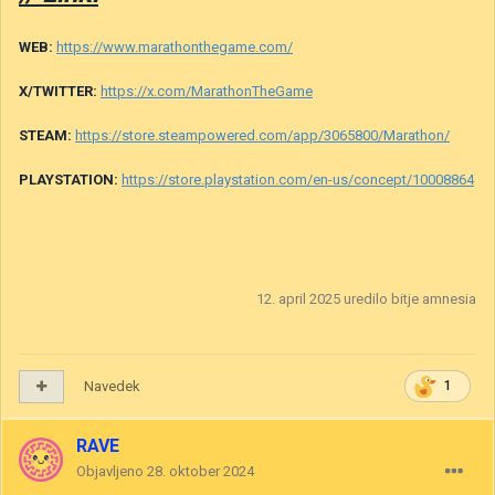
WEB:
https://www.marathonthegame.com/
X/TWITTER:
https://x.com/MarathonTheGame
STEAM:
https://store.steampowered.com/app/3065800/Marathon/
PLAYSTATION:
https://store.playstation.com/en-us/concept/10008864
12. april 2025
uredilo bitje amnesia
Navedek
1
RAVE
Objavljeno
28. oktober 2024