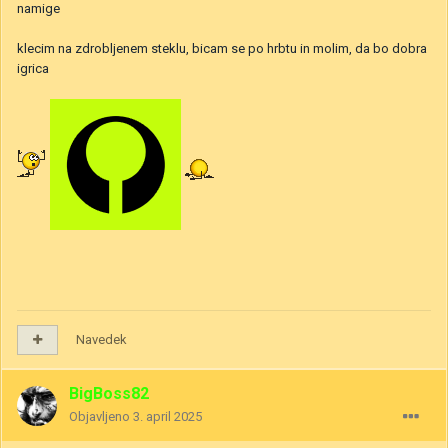
namige
klecim na zdrobljenem steklu, bicam se po hrbtu in molim, da bo dobra
igrica
Navedek
BigBoss82
Objavljeno
3. april 2025