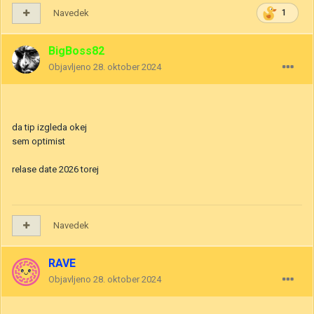
Navedek
1
BigBoss82
Objavljeno
28. oktober 2024
da tip izgleda okej
sem optimist
relase date 2026 torej
Navedek
RAVE
Objavljeno
28. oktober 2024