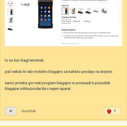
to so kar dragi terminali,
pač nekdo ki rabi mobilno blagajno za kakšno prodajo na stojnici
samo je treba gor met program blagajno in ponavadi ti ponudnik
blagajne zrihta/proda/da v najem aparat
Navedek
1