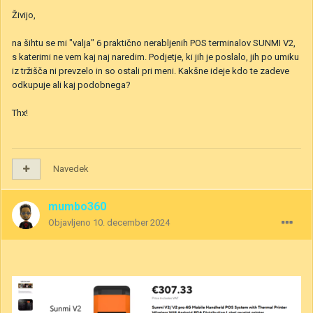
Živijo,
na šihtu se mi "valja" 6 praktično nerabljenih POS terminalov SUNMI V2,
s katerimi ne vem kaj naj naredim. Podjetje, ki jih je poslalo, jih po umiku
iz tržišča ni prevzelo in so ostali pri meni. Kakšne ideje kdo te zadeve
odkupuje ali kaj podobnega?
Thx!
Navedek
mumbo360
Objavljeno
10. december 2024