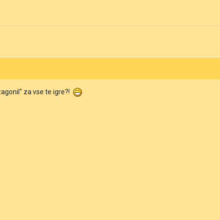
"zagonil" za vse te igre?!