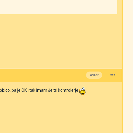
Avtor
bico, pa je OK, itak imam še tri kontrolerje