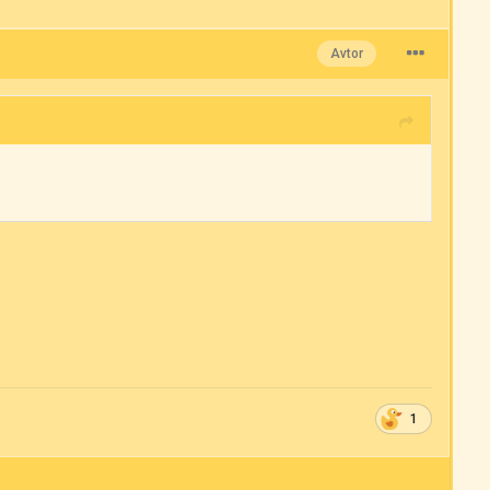
Avtor
1