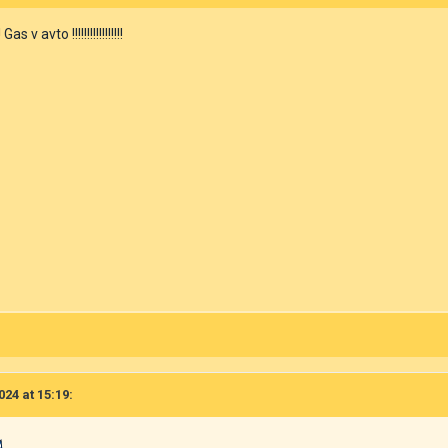
v avto !!!!!!!!!!!!!!!!!
024 at 15:19: