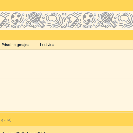
Prisotna gmajna
Lestvica
rejano)