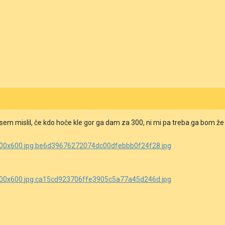
 sem mislil, če kdo hoče kle gor ga dam za 300, ni mi pa treba ga bom ž