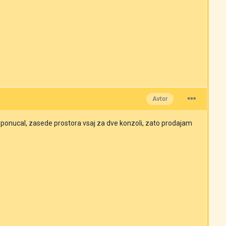
Avtor
e ponucal, zasede prostora vsaj za dve konzoli, zato prodajam