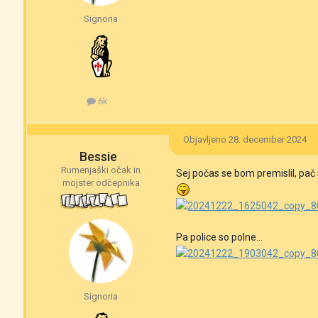
Signoria
6k
Objavljeno
28. december 2024
Bessie
Rumenjaški očak in
Sej počas se bom premislil, pač
mojster odčepnika
Pa police so polne...
Signoria