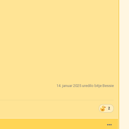
14. januar 2025
uredilo bitje Bessie
2