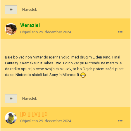
Navedek
Weraziel
Objavljeno
29. december 2024
Baje bo več non Nintendo iger na voljo, med drugim Elden Ring, Final
Fantasy 7 Remake in It Takes Two. Edino kar pri Nintendu ne maram je
da redko spustijo cene svojih ekskluziv, to bo Dejch potem začel pisat
da so Nintendo slabši kot Sony in Microsoft
Navedek
[]D [] []V[] []D
Objavljeno
29. december 2024