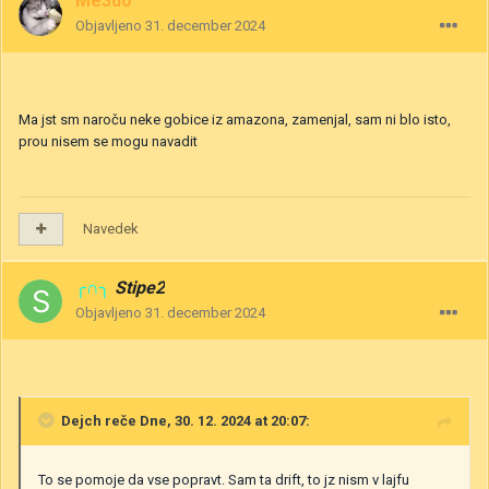
Me3do
Objavljeno
31. december 2024
Ma jst sm naroču neke gobice iz amazona, zamenjal, sam ni blo isto,
prou nisem se mogu navadit
Navedek
╭∩╮
Stipe2
Objavljeno
31. december 2024
Dejch
reče Dne, 30. 12. 2024 at 20:07:
To se pomoje da vse popravt. Sam ta drift, to jz nism v lajfu