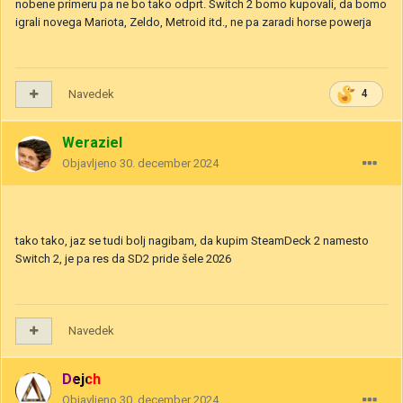
nobene primeru pa ne bo tako odprt. Switch 2 bomo kupovali, da bomo
igrali novega Mariota, Zeldo, Metroid itd., ne pa zaradi horse powerja
Navedek
4
Weraziel
Objavljeno
30. december 2024
tako tako, jaz se tudi bolj nagibam, da kupim SteamDeck 2 namesto
Switch 2, je pa res da SD2 pride šele 2026
Navedek
Dejch
Objavljeno
30. december 2024