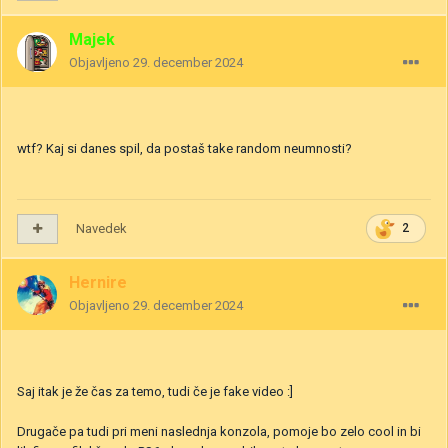
Majek
Objavljeno
29. december 2024
wtf? Kaj si danes spil, da postaš take random neumnosti?
Navedek
2
Hernire
Objavljeno
29. december 2024
Saj itak je že čas za temo, tudi če je fake video
:]
Drugače pa tudi pri meni naslednja konzola, pomoje bo zelo cool in bi