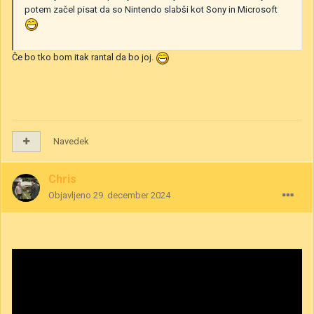
potem začel pisat da so Nintendo slabši kot Sony in Microsoft
Če bo tko bom itak rantal da bo joj.
Navedek
Chris
Objavljeno
29. december 2024