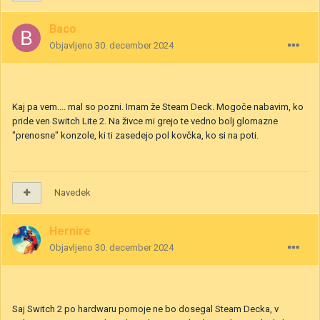
Baco
Objavljeno
30. december 2024
Kaj pa vem.... mal so pozni. Imam že Steam Deck. Mogoče nabavim, ko
pride ven Switch Lite 2. Na živce mi grejo te vedno bolj glomazne
"prenosne" konzole, ki ti zasedejo pol kovčka, ko si na poti.
Navedek
Hernire
Objavljeno
30. december 2024
Saj Switch 2 po hardwaru pomoje ne bo dosegal Steam Decka, v