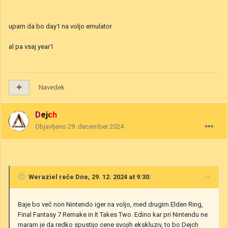
upam da bo day1 na voljo emulator
al pa vsaj year1
Navedek
Dejch
Objavljeno
29. december 2024
Weraziel
reče Dne, 29. 12. 2024 at 9:30:
Baje bo več non Nintendo iger na voljo, med drugim Elden Ring,
Final Fantasy 7 Remake in It Takes Two. Edino kar pri Nintendu ne
maram je da redko spustijo cene svojih ekskluziv, to bo Dejch