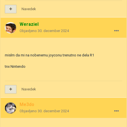
Navedek
Weraziel
Objavljeno
30. december 2024
mislm da mi na nobenemu joyconu trenutno ne dela R1
tnx Nintendo
Navedek
Me3do
Objavljeno
30. december 2024