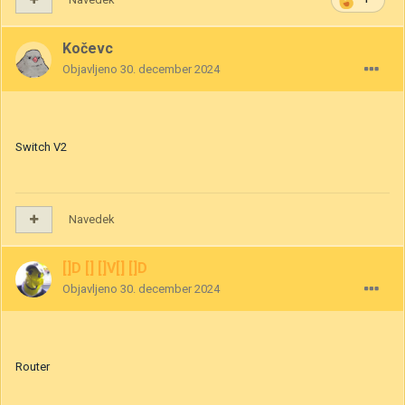
Kočevc
Objavljeno
30. december 2024
Switch V2
Navedek
[]D [] []V[] []D
Objavljeno
30. december 2024
Router