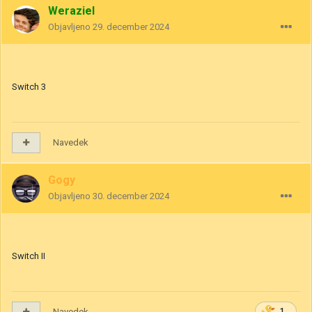
Weraziel
Objavljeno
29. december 2024
Switch 3
Navedek
Gogy
Objavljeno
30. december 2024
Switch II
Navedek
1