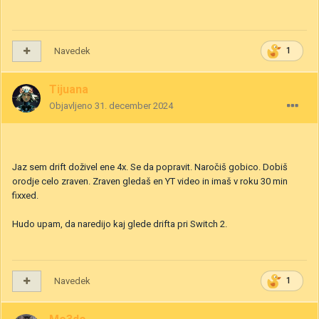
Navedek
1
Tijuana
Objavljeno
31. december 2024
Jaz sem drift doživel ene 4x. Se da popravit. Naročiš gobico. Dobiš
orodje celo zraven. Zraven gledaš en YT video in imaš v roku 30 min
fixxed.
Hudo upam, da naredijo kaj glede drifta pri Switch 2.
Navedek
1