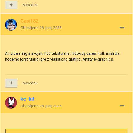
Navedek
Gapi182
Objavljeno
28. junij 2025
Ali Elden ring s svojimi PS3 teksturami. Nobody cares. Folk misli da
hočemo igrat Mario igre z realistično grafiko. Artstyle>graphics.
Navedek
ke_kit
Objavljeno
28. junij 2025