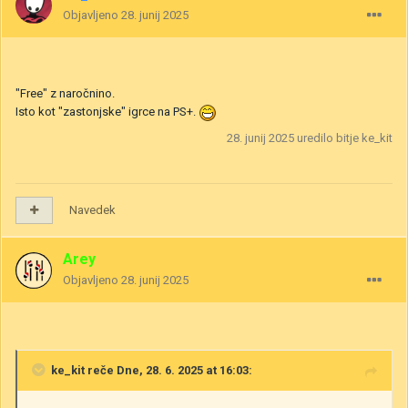
Objavljeno
28. junij 2025
"Free" z naročnino.
Isto kot "zastonjske" igrce na PS+.
28. junij 2025
uredilo bitje ke_kit
Navedek
Arey
Objavljeno
28. junij 2025
ke_kit
reče Dne, 28. 6. 2025 at 16:03: