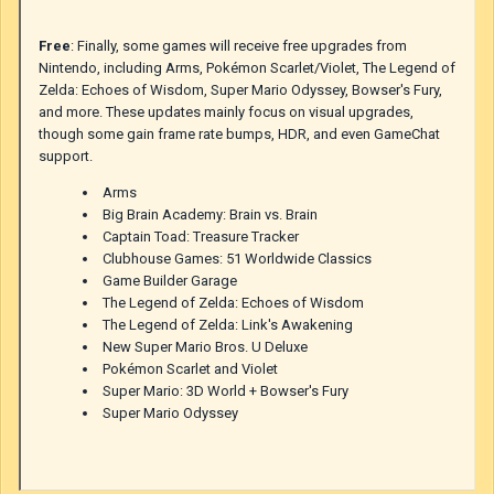
Free
: Finally, some games will receive free upgrades from
Nintendo, including Arms, Pokémon Scarlet/Violet, The Legend of
Zelda: Echoes of Wisdom, Super Mario Odyssey, Bowser's Fury,
and more. These updates mainly focus on visual upgrades,
though some gain frame rate bumps, HDR, and even GameChat
support.
Arms
Big Brain Academy: Brain vs. Brain
Captain Toad: Treasure Tracker
Clubhouse Games: 51 Worldwide Classics
Game Builder Garage
The Legend of Zelda: Echoes of Wisdom
The Legend of Zelda: Link's Awakening
New Super Mario Bros. U Deluxe
Pokémon Scarlet and Violet
Super Mario: 3D World + Bowser's Fury
Super Mario Odyssey