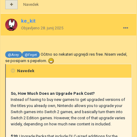
Navedek
ke_kit
Objavljeno
28. junij 2025
Očitno so nekateri upgrejdi res free. Nisem vedel,
@Arey
@Feget
se posipam s pepelom.
Navedek
So, How Much Does an Upgrade Pack Cost?
Instead of having to buy new games to get upgraded versions of
the titles you already own, Nintendo allows you to upgrade your
Switch games into Switch 2 games, and basically turn them into
Switch 2 Edition games. However, the cost of that upgrade varies
widely, depending on how much new content is included.
$20
: Upgrade Packs that include DLC-sized additions for the