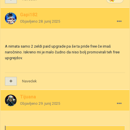
Gapi182
Objavljeno
28. junij 2025
A nimata samo 2 zeldi paid upgrade pa še ta pride free če imaš
naročnino. Iskreno mi je malo čudno da niso bolj promovirali teh free
upgrejdov.
Navedek
Tijuana
Objavljeno
29. junij 2025