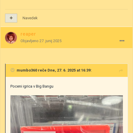
Navedek
reaper
Objavljeno
27. junij 2025
mumbo360
reče Dne, 27. 6. 2025 at 16:39:
Poceni igrica v Big Bangu