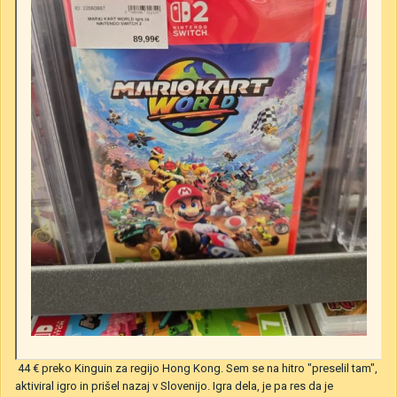
44 € preko Kinguin za regijo Hong Kong. Sem se na hitro "preselil tam",
aktiviral igro in prišel nazaj v Slovenijo. Igra dela, je pa res da je