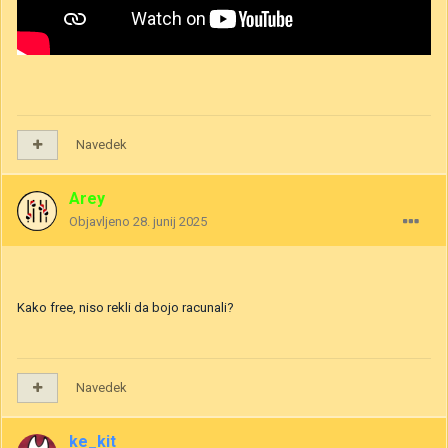
Navedek
Arey
Objavljeno
28. junij 2025
Kako free, niso rekli da bojo racunali?
Navedek
ke_kit