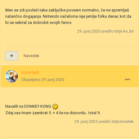
Men se zdi povleči take zaključke povsem normalno, če ne spremljaš
natančno dogajanja. Nintendo načeloma raje jemlje folku denar, kot da
bi se sekiral za dobrobit svojih fanov.
29. junij 2025
uredilo bitje ke_kit
Navedek
kmetek
Objavljeno
29. junij 2025
Navalili na DONKEY KONG
Zdaj vas imam zaenkrat 5. + 4 še na discordu...total 9.
29. junij 2025
uredilo bitje kmetek