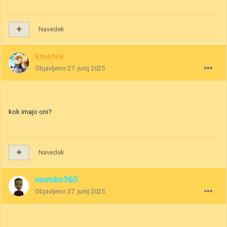
Navedek
kmetek
Objavljeno
27. junij 2025
kok imajo oni?
Navedek
mumbo360
Objavljeno
27. junij 2025