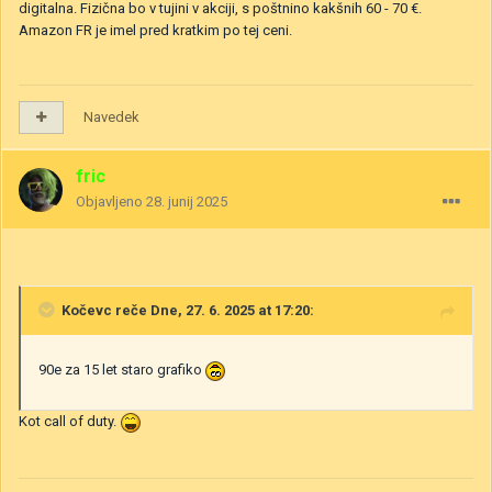
digitalna. Fizična bo v tujini v akciji, s poštnino kakšnih 60 - 70 €.
Amazon FR je imel pred kratkim po tej ceni.
Navedek
fric
Objavljeno
28. junij 2025
Kočevc
reče Dne, 27. 6. 2025 at 17:20:
90e za 15 let staro grafiko
Kot call of duty.