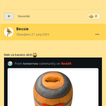
Navedek
2
Bessie
Objavljeno
27. junij 2025
Neki za banano skrit