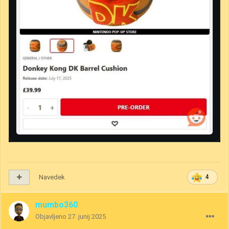
Navedek
4
mumbo360
Objavljeno
27. junij 2025