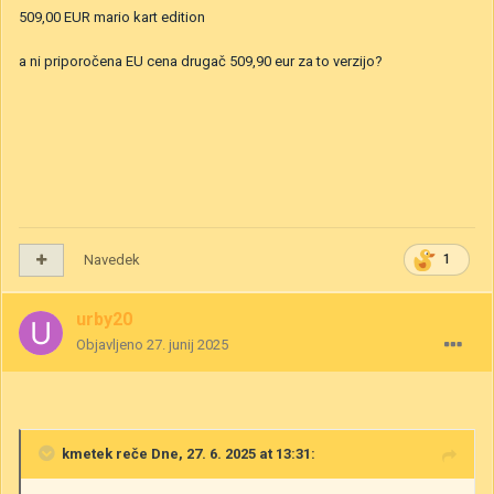
509,00 EUR mario kart edition
a ni priporočena EU cena drugač 509,90 eur za to verzijo?
Navedek
1
urby20
Objavljeno
27. junij 2025
kmetek
reče Dne, 27. 6. 2025 at 13:31: