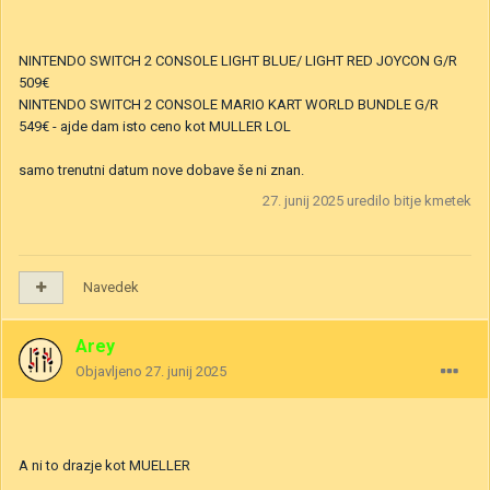
NINTENDO SWITCH 2 CONSOLE LIGHT BLUE/ LIGHT RED JOYCON G/R
509€
NINTENDO SWITCH 2 CONSOLE MARIO KART WORLD BUNDLE G/R
549€ - ajde dam isto ceno kot MULLER LOL
samo trenutni datum nove dobave še ni znan.
27. junij 2025
uredilo bitje kmetek
Navedek
Arey
Objavljeno
27. junij 2025
A ni to drazje kot MUELLER