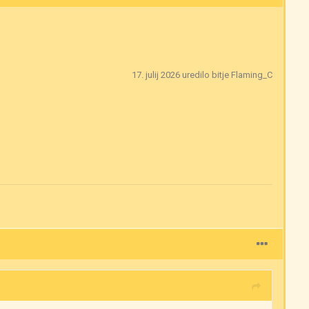
17. julij 2026
uredilo bitje Flaming_C