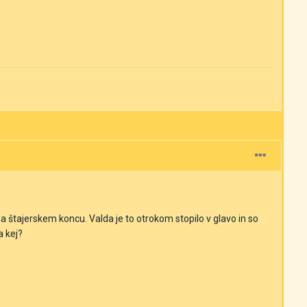
 na štajerskem koncu. Valda je to otrokom stopilo v glavo in so
a kej?