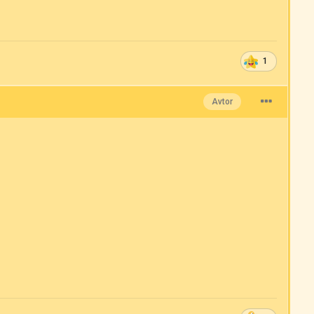
1
Avtor