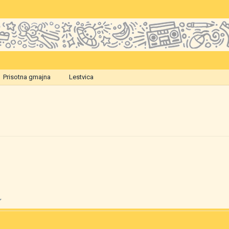
Prisotna gmajna
Lestvica